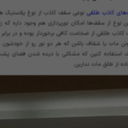
های کاذب طلقی
نوعی سقف کاذب از نوع پلاستیک هست
ین نوع از سقف‌ها امکان نورپردازی هم وجود داره که
کاذب طلقی از ضخامت کافی برخوردار بوده و در برابر 
ونن مات یا شفاف باشن که هر دو نور رو از خودشون عب
 استفاده کنین که مشکلی با دیده شدن فضای پشت کا
ده از طلق مات ندارین.