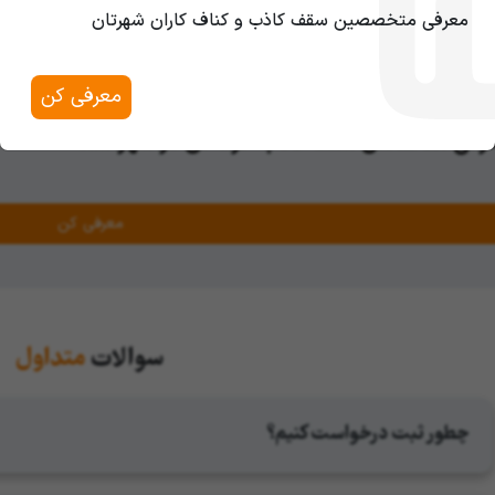
 قیمت
رو داره. بنابراین در هنگام
خرید سقف طلقی
، به
معرفی متخصصین سقف کاذب و کناف کاران شهرتان
کنین، تا خدایی نکرده دچار پشیمانی و یا ضررهای مال
معرفی کن
رفی متخصص سقف کاذب حرفه ای در شهر شما
معرفی کن
سوالات
متداول
چطور ثبت درخواست کنیم؟