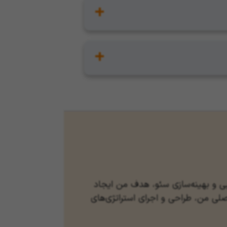
ی طراحی انجام می‌دهند. فقط کافیست به
طراحی به عنوان تخفیف پروژه خواهد بود و
مایل نیستید با همان کابینت ساز پروژه‌ی
ایی و بهینه‌سازی سئو، هدف من ایجاد
لی من، طراحی و اجرای استراتژی‌های
 خود را برطرف کنند و رشد پایداری را
ام ساختمان»، مسئولیت هدایت تیم محتوا و