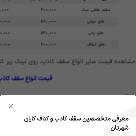
سقف طلقی سبک
300,000
,000
طلق دوغی
580,000
0,000
طلق یخی
530,000
0,000
طلق شفاف
600,000
0,000
 مشاهده قیمت سایر انواع سقف کاذب، روی لینک زیر کل
قیمت انواع سقف کاذب
 آخر…
ین مقاله متوجه شدین که سقف کاذب طلقی انواع مخ
معرفی متخصصین سقف کاذب و کناف کاران
وت است. در این بین، سقف کاذب طلقی شفاف،
بیش
شهرتان