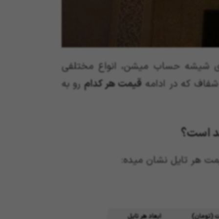
ای شیشه حساب میشن، انواع مختلفی
فاف که در ادامه
قیمت هر کدام
رو به
مت هر تایل نشان میده:
ت (تومان)
ابعاد هر تایل