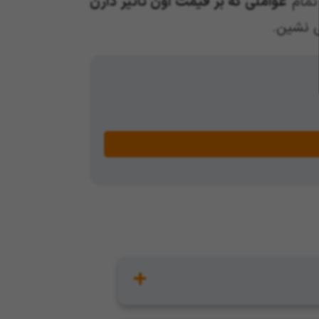
 تمام
عواملی که بر قیمت اون تاثیر دارن
ی نشین.