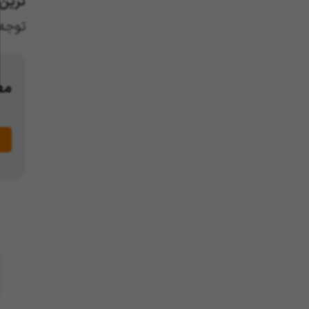
ترین
توجه 
مع