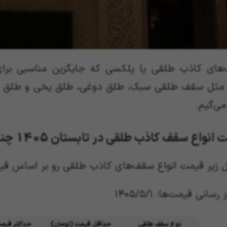
های کاذب طلقی یا پلکسی که جایگزین مناسبی بر
 مثل سقف طلقی سبک، طلق دوغی، طلق یخی و طلق ش
ی‌گیم.
انواع سقف کاذب طلقی در تابستان 1405 چند است؟
 زیر قیمت انواع سقف‌های کاذب طلقی رو بر اساس قی
ز رسانی قیمت‌ها:
۱۴۰۵/۵/۱
نوع سقف طلقی
حداقل قیمت (تومان)
حداکثر قیم