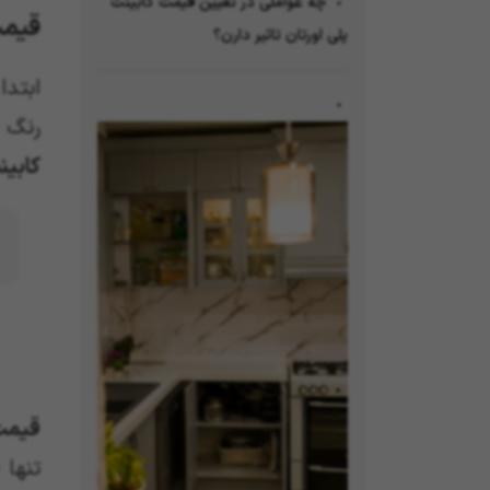
چه عواملی در تعیین قیمت کابینت
قیمت ر
پلی اورتان تاثیر دارن؟
ابتدا
رنگ 
کابین
قیمت 
تنها