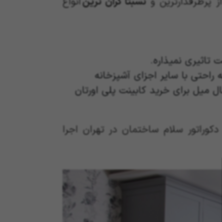
از پرطرفدارترین و
نسبتا گران ترین
انواع
 تاثیری نمیذاره.
راحتی با سایر اجزای آشپزخانه
 میل برای خرید کابینت پلی اورتان
کوراتور سلام ساختمان در تهران اجرا