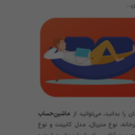
ان…
 را بدانید، می‌توانید از
ماشین‌حساب
خانه، نوع متریال، مدل کابینت و نوع