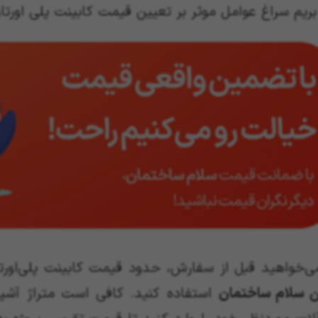
بریم سراغ عوامل موثر بر تعیین قیمت کابینت پلی اورت
ی‌خواهید قبل از سفارش، حدود قیمت کابینت پلی‌اورتان
ین سلام ساختمان
استفاده کنید. کافی است متراژ آشپز