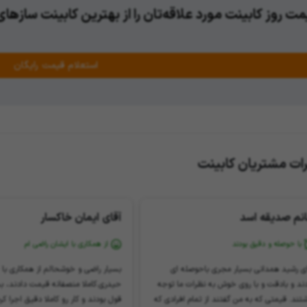
ت روز کابینت مورد علاقه‌تان را از بهترین کابینت سازها
استعلام قیمت رایگان
ات مشتریان کابینت
نم صدیقه اسد
آقای ایمان خاکسار
با حوصله و دقیق بودند
از همکاری با ایشان راضی ام
ای رشید همدانی بسیار مجری باحوصله ای
بسیار راضی و خوشحالم از همکاری با
ند و بادقت و با روی خوش به نظرات ما توجه
حیدری.کاملا منصفانه قیمت دادند، 
تند. قیمتی که به من گفتند از تمام افرادی که
قول بودند و کار رو کاملا دقیق اجرا کر