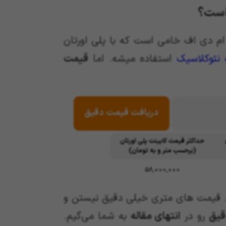
ا ام دی اف خامی است که با پلی اورتان
نئوکلاسیک
استفاده میشه. اما
قیمت
دریافت قیمت دقیق
حداکثر قیمت کابینت پلی اورتان
(
برحسب متر و به تومان
)
58,000,000
ده. قیمت های متری خیلی دقیق نیستن و
قیق
رو در
انتهای مقاله
به شما می‌گیم.