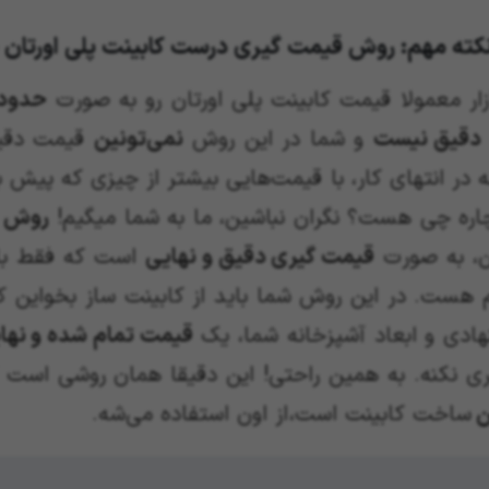
کته مهم: روش قیمت گیری درست کابینت پلی اورتا
زار معمولا قیمت کابینت پلی اورتان رو به صورت
حدودی
دقیق نیست
و شما در این روش
نمی‌تونین
قیمت دقیق
 در انتهای کار، با قیمت‌هایی بیشتر از چیزی که پیش ب
چاره چی هست؟ نگران نباشین، ما به شما میگیم!
روش ق
ان، به صورت
قیمت گیری دقیق و نهایی
است که فقط ب
م هست. در این روش شما باید از کابینت ساز بخواین
هادی و ابعاد آشپزخانه شما، یک
قیمت تمام شده و نها
ری نکنه. به همین راحتی! این دقیقا همان روشی است ک
ن
ساخت کابینت است، از اون استفاده می‌شه.