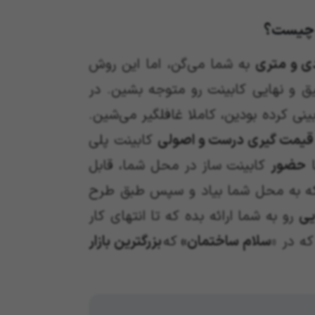
ن چیست؟
 و متری
به شما می‌گن، اما این روش
 و نهایی کابینت رو متوجه بشین. در
ینی کرده بودین، کاملا غافلگیر می‌شین.
یمت گیری درست و اصولی
کابینت پلی
ا
حضور
کابینت ساز در محل شما، قابل
 که به محل شما بیاد و سپس طبق طرح
یی
رو به شما ارائه بده که تا انتهای کار
ه در «
سلام ساختمان»
که
بزرگترین بازار