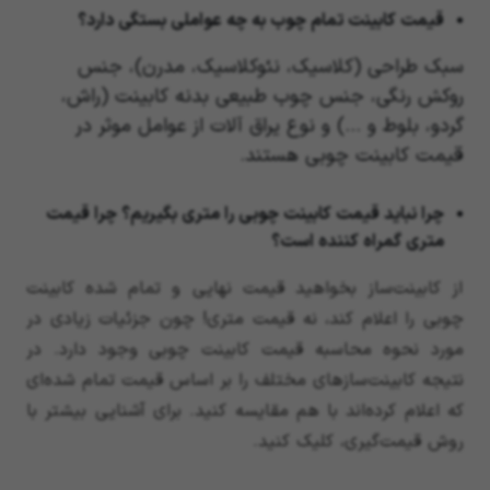
قیمت کابینت تمام چوب به چه عواملی بستگی دارد؟
سبک طراحی (کلاسیک، نئوکلاسیک، مدرن)، جنس
روکش رنگی، جنس چوب طبیعی بدنه کابینت (راش،
گردو، بلوط و …) و نوع یراق آلات از عوامل موثر در
قیمت کابینت چوبی هستند.
چرا نباید قیمت کابینت چوبی را متری بگیریم؟ چرا قیمت
متری گمراه کننده است؟
از کابینت‌ساز بخواهید قیمت نهایی و تمام شده کابینت
چوبی را اعلام کند، نه قیمت متری! چون جزئیات زیادی در
مورد نحوه محاسبه قیمت کابینت چوبی وجود دارد. در
نتیجه کابینت‌سازهای مختلف را بر اساس قیمت تمام شده‌ای
که اعلام کرده‌اند با هم مقایسه کنید. برای آشنایی بیشتر با
روش قیمت‌گیری، کلیک کنید.