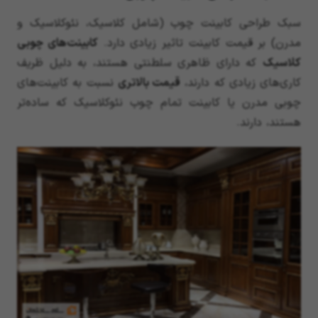
سبک طراحی کابینت چوب (شامل کلاسیک، نئوکلاسیک و
مدرن) بر قیمت کابینت تاثیر زیادی دارد.
کابینت‌های چوبی
کلاسیک
که دارای ظاهری سلطنتی هستند، به دلیل ظریف
کاری‌های زیادی که دارند،
قیمت بالاتری
نسبت به کابینت‌های
چوبی مدرن یا کابینت تمام چوب نئوکلاسیک که ساده‌تر
هستند، دارند.