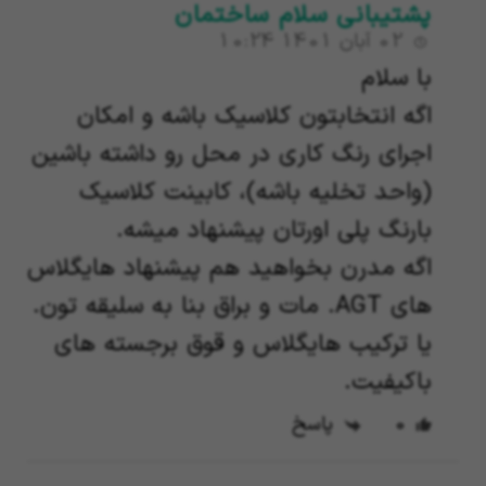
پشتیبانی سلام ساختمان
02 آبان 1401 10:24
با سلام
اگه انتخابتون کلاسیک باشه و امکان
اجرای رنگ کاری در محل رو داشته باشین
(واحد تخلیه باشه)، کابینت کلاسیک
بارنگ پلی اورتان پیشنهاد میشه.
اگه مدرن بخواهید هم پیشنهاد هایگلاس
های AGT. مات و براق بنا به سلیقه تون.
یا ترکیب هایگلاس و قوق برجسته های
باکیفیت.
0
پاسخ