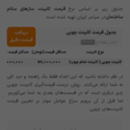
جدول زیر بر اساس نرخ
قیمت کابینت سازهای سلام
ساختمان
در سراسر ایران تهیه شده است.
جدول قیمت کابینت چوبی
دریافت
قیمت دقیق
آخرین بروزرسانی
۱۴۰۵/۵/۱
نوع کابینت
حداقل قیمت (تومان)
حداکثر قیمت (توم
کابینت چوبی ( کابینت تمام چوب)
58,000,000
87,000,000
در نظر داشته باشید که این اعداد فقط یک راهنما و دید کلی
به شما ارائه می‌کنند. روش درست قیمت‌گیری کابینت چوبی
چیز دیگری است که در قسمت‌های بعدی به شما می‌گوییم.
اما قبل از آن برویم سراغ عوامل موثر بر تعیین قیمت
کابینت‌های چوبی.