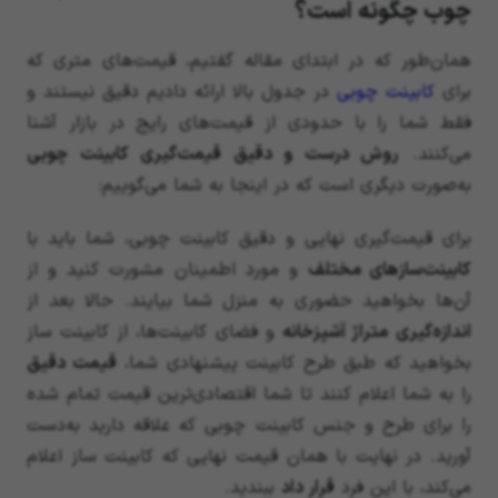
چوب چگونه است؟
همان‌طور که در ابتدای مقاله گفتیم، قیمت‌های متری که
برای
کابینت چوبی
در جدول بالا ارائه دادیم دقیق نیستند و
فقط شما را با حدودی از قیمت‌های رایج در بازار آشنا
می‌کنند.
روش درست و دقیق قیمت‌گیری کابینت چوبی
به‌صورت دیگری است که در اینجا به شما می‌گوییم:
برای قیمت‌گیری نهایی و دقیق کابینت چوبی، شما باید با
کابینت‌سازهای مختلف
و مورد اطمینان مشورت کنید و از
آن‌ها بخواهید حضوری به منزل شما بیایند. حالا بعد از
اندازه‌گیری
متراژ آشپزخانه
و فضای کابینت‌ها، از کابینت ساز
بخواهید که طبق طرح کابینت پیشنهادی شما،
قیمت دقیق
را به شما اعلام کنند تا شما اقتصادی‌ترین قیمت تمام شده
را برای طرح و جنس کابینت چوبی که علاقه دارید به‌دست
آورید. در نهایت با همان قیمت نهایی که کابینت ساز اعلام
می‌کند، با این فرد
قرار داد
ببندید.