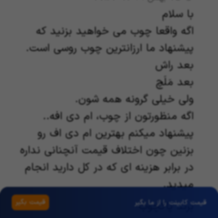
با سلام
اگه واقعا چوب می خواهید بزنید که
پیشنهاد ما ارزانترین چوب روسی است.
بعد راش
بعد مَلَچ
‌ولی خیلی گرونه همه شون.
اگه منظورتون از چوب، ام دی افه..
پیشنهاد میکنم بهترین ام دی اف رو
بزنین چون اختلاف قیمت آنچنانی نداره
در برابر هزینه ای که در کل دارید انجام
میدید.
قیمت بگیر
قیمت کابینت را از ما بگیر
برند پاکچوب