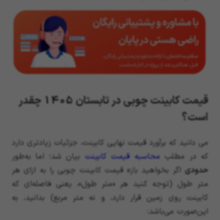
قیمت کابینت چوبی در تابستان 1405 چقدر
است؟
می دانید که برآورد قیمت نهایی کابینت، جزئیات زیادتری دارد
که در مطلب
محاسبه قیمت کابینت
بیان شد؛ اما به‌طور
حدودی
اگر بخواهید بازه قیمت کابینت چوبی را به ازای هر
متر طول (توجه کنید هر «متر طول»، یعنی فاصله‌ای که
کابینت روی زمین قرار دارد، و نه متر مربع) بدانید، به
این‌صورت می‌باشد: