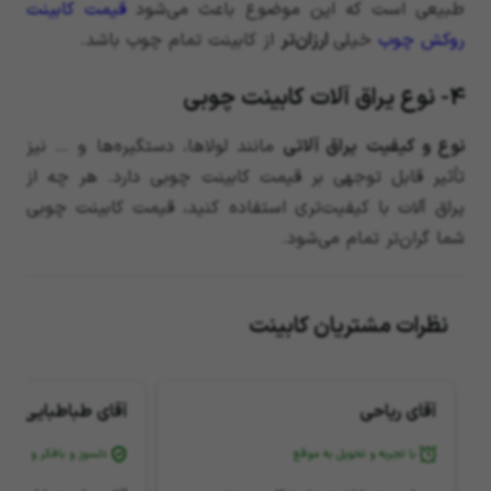
طبیعی است که این موضوع باعث می‌شود
قیمت کابینت
روکش چوب
خیلی
ارزان‌تر
از کابینت تمام چوب باشد.
4- نوع یراق آلات کابینت چوبی
نوع و کیفیت
یراق آلاتی
مانند لولاها، دستگیره‌ها و … نیز
تأثیر قابل توجهی بر قیمت کابینت چوبی دارد. هر چه از
یراق آلات با کیفیت‌تری استفاده کنید، قیمت کابینت چوبی
شما گران‌تر تمام می‌شود.
نظرات مشتریان کابینت
آقای ریاحی
آقای طباطبایی
با تجربه و تحویل به موقع
دلسوز و بافکر و ایده