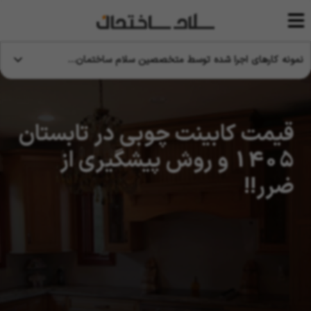
نمونه کارهای اجرا شده توسط متخصصین سلام ساختمان…
قیمت کابینت چوبی در تابستان
1405 و روش پیشگیری از
ضرر!!