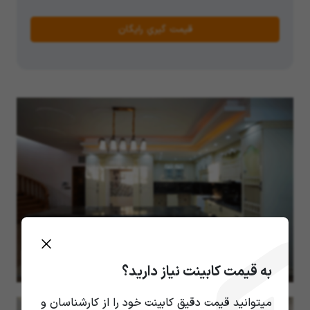
قیمت گیریِ رایگان
به قیمت کابینت نیاز دارید؟
میتوانید قیمت دقیق کابینت خود را از کارشناسان و