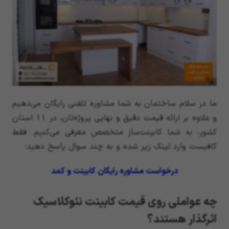
ما در سلام ساختمان به شما مشاوره تلفنی رایگان می‌دهیم
و علاوه بر ارائه قیمت دقیق و نهایی پروژه‌تان، در 11 استان
کشور، به شما کابینت‌ساز متخصص معرفی می‌کنیم. فقط
کافیست وارد لینک زیر شده و به چند سوال پاسخ دهید:
درخواست مشاوره رایگان کابینت و کمد
چه عواملی روی قیمت کابینت نئوکلاسیک
اثرگذار هستند؟