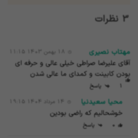
3
نظرات
مهتاب نصیری
18 بهمن 1403 11:15
آقای علیرضا صراطی خیلی عالی و حرفه ای
بودن کابینت و کمدای ما عالی شدن
1
پاسخ
محیا سعیدنیا
14 مرداد 1404 19:15
خوشحالیم که راضی بودین
0
پاسخ