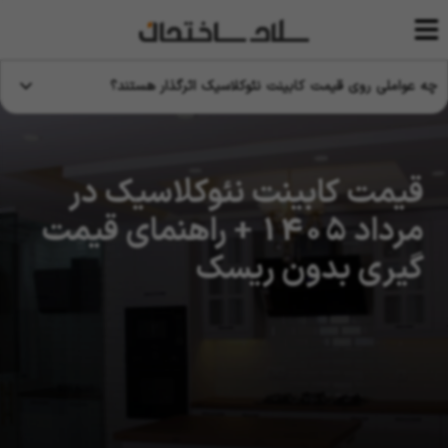
چه عواملی روی قیمت کابینت نئوکلاسیک اثرگذار هستند؟
قیمت کابینت نئوکلاسیک در
مرداد 1405 + راهنمای قیمت
گیری بدون ریسک