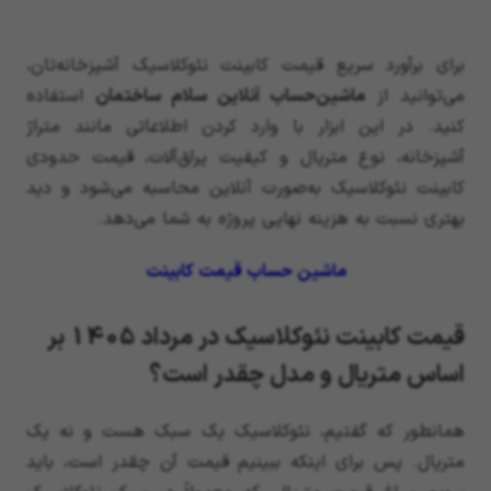
برای برآورد سریع قیمت کابینت نئوکلاسیک آشپزخانه‌تان،
می‌توانید از
ماشین‌حساب آنلاین سلام ساختمان
استفاده
کنید. در این ابزار با وارد کردن اطلاعاتی مانند متراژ
آشپزخانه، نوع متریال و کیفیت یراق‌آلات، قیمت حدودی
کابینت نئوکلاسیک به‌صورت آنلاین محاسبه می‌شود و دید
بهتری نسبت به هزینه نهایی پروژه به شما می‌دهد.
ماشین حساب قیمت کابینت
قیمت کابینت نئوکلاسیک در مرداد 1405 بر
اساس متریال و مدل چقدر است؟
همانطور که گفتیم، نئوکلاسیک یک سبک هست و نه یک
متریال. پس برای اینکه ببینیم قیمت آن چقدر است، باید