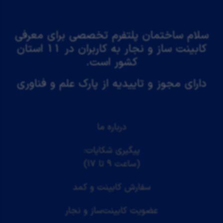
سلام ساختمان پلتفرم تخصصی برای معرفی
کابینت ساز و نجار به کاربران در 11 استان
کشور است.
دارای مجوز و تاییدیه از پارک علم و فناوری
درباره ما
پیگیری شکایات:
(ساعت ۹ تا ۱۷)
سفارش کابینت و کمد
عضویت کابینت‌ساز و نجار