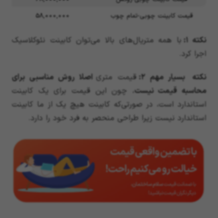
قیمت کابینت چوبی-تمام چوب
58,000,000
نکته
۱:
با همه متریال‌های بالا می‌توان کابینت نئوکلاسیک
اجرا کرد.
نکته
بسیار مهم
۲:
قیمت متری
اصلا روش مناسبی برای
محاسبه قیمت نیست
، چون این قیمت برای یک کابینت
استاندارد است، در صورتی‌که کابینت هیچ یک از ما کابینت
استاندارد نیست زیرا طراحی منحصر به فرد خود را دارد.