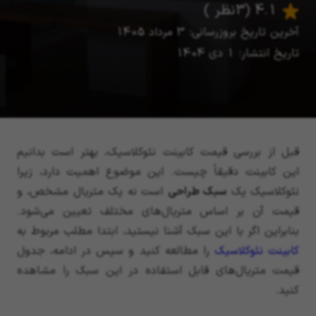
4.1
(3 نظر )
آخرین تاریخ بروزرسانی: 3 مرداد 1405
تاریخ انتشار: 1 دی 1404
قبل از بررسی قیمت کابینت نئوکلاسیک، بهتر است بدانیم
این کابینت دقیقاً چیست. این موضوع اهمیت دارد، زیرا
نئوکلاسیک یک
سبک طراحی
است نه یک متریال مشخص، و
قیمت آن بر اساس متریال‌های مختلف تعیین می‌شود.
بنابراین اگر با این سبک آشنا نیستید، ابتدا مطلب مربوط به
کابینت نئوکلاسیک
را مطالعه کنید و سپس در ادامه، جدول
قیمت متریال‌های قابل استفاده در این سبک را مشاهده
کنید.