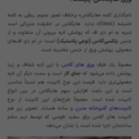
نام‌گذاری کلمه‌ «هایگلاس» برخلاف تصور عموم، ربطی به کلمه
«شیشه (Glass)» ندارد. هایگلاس در حقیقت متریالی است
شبیه به ام دی اف که پوشش لایه بیرونی آن متفاوت و از
جنس
پلکسی‌گلاس (نوعی پلاستیک)
است؛ در ام دی اف‌های
معمولی، پوشش ورق از جنس ملامینه است.
معمولاً یک طرف
ورق های گلاس
با این لایه شفاف و زیبا
پوشش داده می‌شود که
نمای کار
است و سمت دیگر آن لایه
معمولی‌تری دارد. قیمت این نوع کابینت هم نسبتاً مناسب
است و این باعث افزایش سهم هایگلاس در بین انواع
کابینت شده است. معمولاً طرح‌های این کابینت از نوع
کابینت‌های آشپزخانه مدرن
و ساده هستند. تصویر زیر هم
کابینت های گلاس براق سفید طوسی که توسط تیم سلام
ساختمان اجرا شده است را نشان می‌دهد.