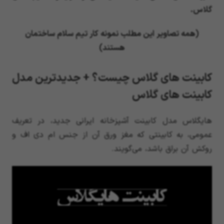
گلاس.
(همه تصاویر این مطلب نمونه کار تیم سلام ساختمان
هستند)
کابینت های گلاس چیست؟ + جدیدترین مدل
کابینت های گلاس
هایگلاس مدل کابینت آشپزخانه ایرانی جدید، در تعریف
عمومی، به کابینتی که مغز ورق آن از جنس ام دی اف و
روکش آن براق باشد، می‌گویند.
نمایشگر
ویدیو