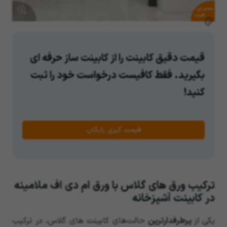
سفارش این
کابینت
قیمت دقیق کابینت را از کابینت ساز حرفه ای
بگیرید. فقط کافیست درخواست خود را ثبت
کنید!
قیمت گیریِ رایگان
ترکیب ورق های گلاس با ورق ام دی اف ملامینه
در کابینت آشپزخانه
یکی از
پرطرفدارترین
حالت‌های کابینت های گلاس، در ترکیب