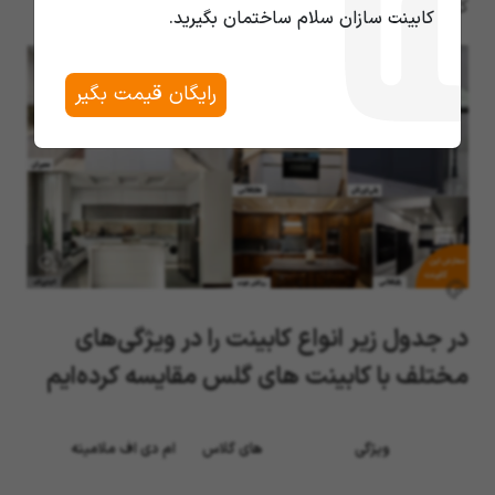
کابینت با کابینت هایگلاس آشنا شوید:
کابینت سازان سلام ساختمان بگیرید.
رایگان قیمت بگیر
سفارش این
کابینت
در جدول زیر انواع کابینت را در ویژگی‌های
مختلف با کابینت های گلس مقایسه کرده‌ایم
ویژگی
های گلاس
ام دی اف ملامینه