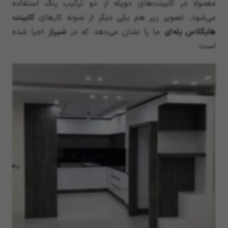
معمولا در کابینت‌های دوپله از دو ترکیب رنگ استفاده
می‌شود. تصویر زیر هم یکی دیگر از نمونه کارهای
کابینت
هایگلاس پله‌ای
ما را نشان می‌دهد که در
شیراز
اجرا شده
است: