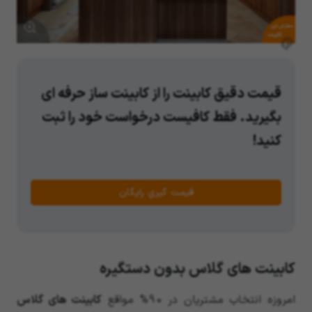
سفارش این
کابینت
قیمت دقیق کابینت را از کابینت ساز حرفه ای
بگیرید. فقط کافیست درخواست خود را ثبت
کنید!
قیمت گیریِ رایگان
کابینت های گلاس بدون دستگیره
امروزه انتخاب مشتریان در 90% مواقع
کابینت های گلاس