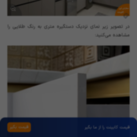
سفارش این
کابینت
در تصویر زیر نمای نزدیک دستگیره متری به رنگ طلایی را
مشاهده می‌کنید:
قیمت بگیر
قیمت کابینت را از ما بگیر