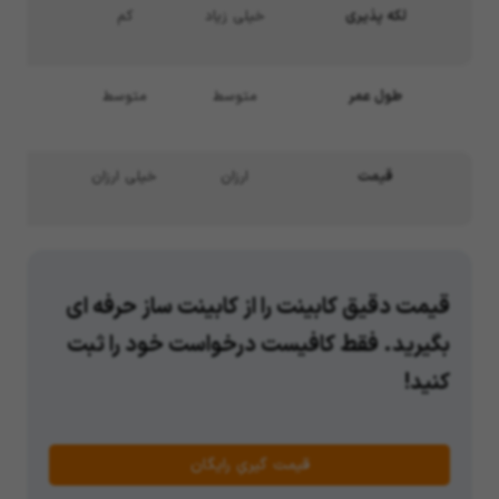
لکه پذیری
خیلی زیاد
کم
طول عمر
متوسط
متوسط
قیمت
ارزان
خیلی ارزان
قیمت دقیق کابینت را از کابینت ساز حرفه ای
بگیرید. فقط کافیست درخواست خود را ثبت
کنید!
قیمت گیریِ رایگان