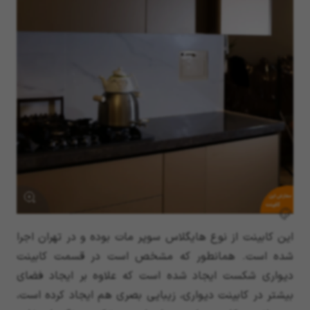
سفارش این
کابینت
این کابینت از نوع هایگلاس سوپر مات بوده و در تهران اجرا
شده است. همانطور که مشخص است در قسمت کابینت
دیواری شکست ایجاد شده است که علاوه بر ایجاد فضای
بیشتر در کابینت دیواری، زیبایی بصری هم ایجاد کرده است،