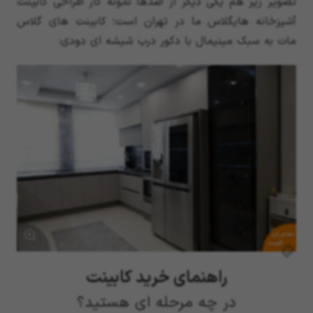
تصویر زیر هم یکی دیگر از صدها نمونه کار طراحی کابینت
آشپزخانه هایگلاس ما در تهران است؛ کابینت های گلاس
مات به سبک مینیمال با دکور درب شیشه ای دودی:
سفارش این
کابینت
راهنمای خرید کابینت
در چه مرحله ای هستید؟