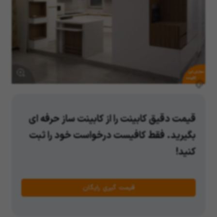
سفارش این
کابینت
قیمت دقیق کابینت را از کابینت ساز حرفه ای
بگیرید. فقط کافیست درخواست خود را ثبت
کنید!
قیمت گیریِ رایگان