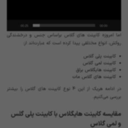
00:25
00:00
اما امروزه کابینت های گلاس براساس جنس و درخشندگی
روکش، انواع مختلفی پیدا کرده است که عبارت‌اند از:
کابینت پلی گلاس
کابینت لمی گلاس
کابینت هایگلاس براق
کابینت های گلاس مات
در ادامه هریک از این 4 نوع کابینت های گلاس را بیشتر
بررسی می‌کنیم.
مقایسه کابینت هایگلاس با کابینت پلی گلس
و لمی گلاس