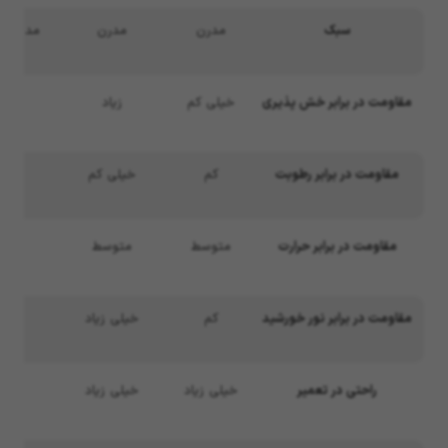
سبک
مدرن
مدرن
مدرن، ن
مقاومت در برابر خش پذیری
خیلی کم
زیاد
مقاومت در برابر رطوبت
کم
خیلی کم
مقاومت در برابر حرارت
متوسط
متوسط
مقاومت در برابر نور خورشید
کم
خیلی زیاد
راحتی در تعمیر
خیلی زیاد
خیلی زیاد