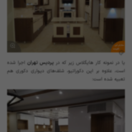
سفارش این
کابینت
یا در نمونه کار هایگلاس زیر که در
پردیس تهران
اجرا شده
است، علاوه بر اپن دکوراتیو، شلف‌های دیواری دکوری هم
تعبیه شده است: