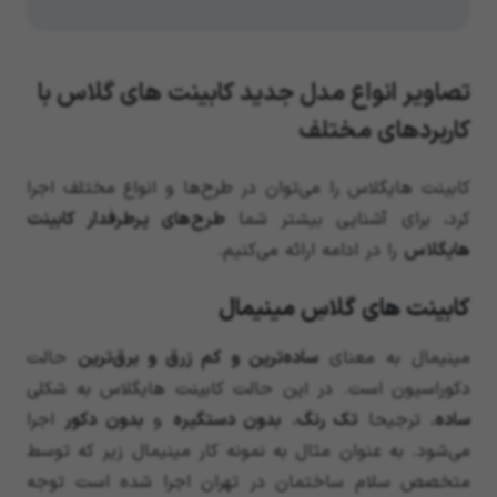
تصاویر انواع مدل جدید کابینت های گلاس با
کاربردهای مختلف
کابینت هایگلاس را می‌توان در طرح‌ها و انواع مختلف اجرا
کرد، برای آشنایی بیشتر شما
طرح‌های پرطرفدار کابینت
هایگلاس
را در ادامه ارائه می‌کنیم.
کابینت های گلاسِ مینیمال
مینیمال به معنای
ساده‌ترین و کم زرق و برق‌ترین
حالت
دکوراسیون است. در این حالت کابینت هایگلاس به شکلی
ساده
، ترجیحا
تک رنگ
،
بدون دستگیره
و
بدون دکور
اجرا
می‌شود. به عنوان مثال به نمونه کار مینیمال زیر که توسط
متخصص سلام ساختمان در تهران اجرا شده است توجه