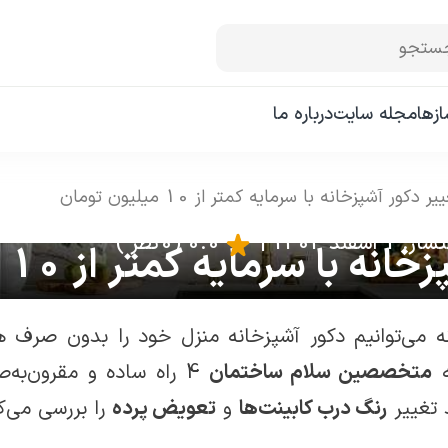
ستجو
زها
مجله سایت
درباره ما
یر دکور آشپزخانه با سرمایه کمتر از 10 میلیون تومان
 اسفند 1403
|
0.0
(0 نظر )
با سرمایه کمتر از 10 میلیون تومان
ه می‌توانیم دکور آشپزخانه منزل خود را بدون صرف ه
ه
متخصصین سلام ساختمان
4 راه ساده و مقرون‌به
 تغییر
رنگ درب کابینت‌ها
و
تعویض پرده
را بررسی می‌کن