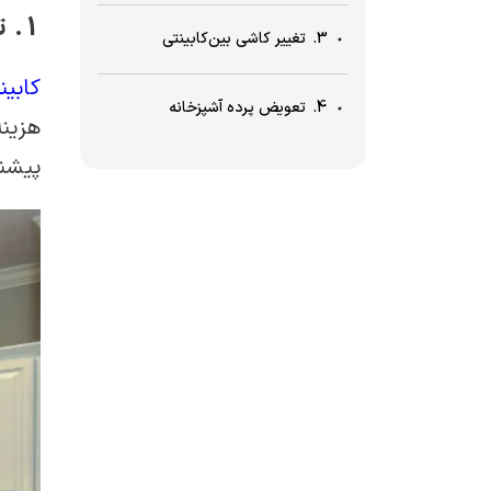
1. تغییر رنگ درب کابینت‌ها
3. تغییر کاشی بین‌کابینتی
کابین
4. تعویض پرده آشپزخانه
هزینه
پیشن