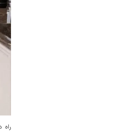
راه د