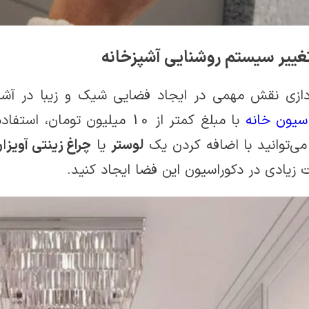
دازی نقش مهمی در ایجاد فضایی شیک و زیبا در آشپزخ
سیون خانه
با مبلغ کمتر از 10 میلیون تو
ی‌توانید با اضافه کردن یک
لوستر
یا
چراغ زینتی آویز
ا
ن
 زیادی در دکوراسیون این فضا ایجاد کنید.