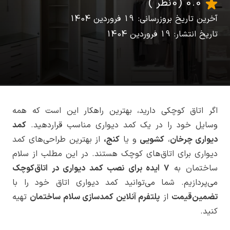
0.0
(0 نظر )
آخرین تاریخ بروزرسانی: 19 فروردین 1404
تاریخ انتشار: 19 فروردین 1404
اگر اتاق کوچکی دارید، بهترین راهکار این است که همه
وسایل خود را در یک کمد دیواری مناسب قراردهید.
کمد
دیواری چرخان
،
کشویی
و یا
کنج،
از بهترین طراحی‌های کمد
دیواری برای اتاق‌های کوچک هستند. در این مطلب از سلام
ساختمان به
7 ایده برای نصب کمد دیواری در اتاق‌کوچک
می‌پردازیم. شما می‌توانید کمد دیواری اتاق خود را با
تضمین‌قیمت
از
پلتفرم آنلاین کمدسازی سلام ساختمان
تهیه
کنید.