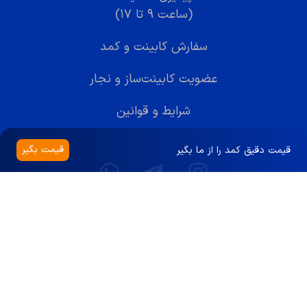
(ساعت ۹ تا ۱۷)
سفارش کابینت و کمد
عضویت کابینت‌ساز و نجار
شرایط و قوانین
قیمت بگیر
قیمت دقیق کمد را از ما بگیر
کلیه حقوق این سایت متعلق به شرکت سلام ساختمان
است.
© Copyrights
SalamSakhteman
Co -
2026