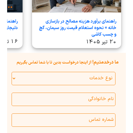
راهنمای برآورد هزینه مصالح در بازسازی
راهنمای ج
خانه + نحوه استعلام قیمت روز سیمان، گچ
دلیجان در سا
و چسب کاشی
16 تیر 1405
20 تیر 1405
ما درخدمتیم!
از اینجا درخواست بدین تا با شما تماس بگیریم