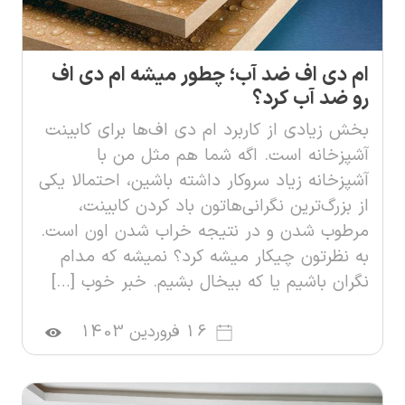
ام دی اف ضد آب؛ چطور میشه ام دی اف
رو ضد آب کرد؟
بخش زیادی از کاربرد ام دی اف‌ها برای کابینت
آشپزخانه است. اگه شما هم مثل من با
آشپزخانه زیاد سروکار داشته باشین، احتمالا یکی
از بزرگ‌ترین نگرانی‌هاتون باد کردن کابینت،
مرطوب شدن و در نتیجه خراب شدن اون است.
به نظرتون چیکار میشه کرد؟ نمیشه که مدام
نگران باشیم یا که بیخال بشیم. خبر خوب […]
16 فروردین 1403