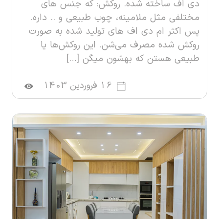
دی اف ساخته شده. روکش: که جنس های
مختلفی مثل ملامینه، چوب طبیعی و .. داره.
پس اکثر ام دی اف های تولید شده به صورت
روکش شده مصرف می‌شن. این روکش‌ها یا
طبیعی هستن که بهشون میگن […]
16 فروردین 1403