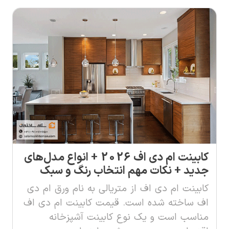
کابینت ام دی اف 2026 + انواع مدل‌های
جدید + نکات مهم انتخاب رنگ و سبک
کابینت ام دی اف از متریالی به نام ورق ام دی
اف ساخته شده است. قیمت کابینت ام دی اف
مناسب است و یک نوع کابینت آشپزخانه