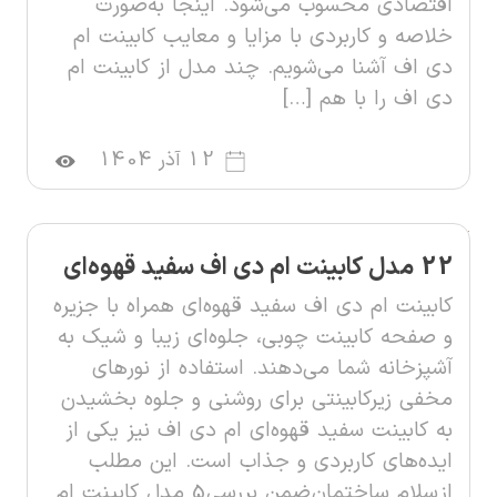
اقتصادی محسوب می‌شود. اینجا به‌صورت
خلاصه و کاربردی با مزایا و معایب کابینت ام
دی اف آشنا می‌شویم. چند مدل از کابینت ام
دی اف را با هم […]
12 آذر 1404
22 مدل کابینت ام دی اف سفید قهوه‌ای
کابینت ام دی اف سفید قهوه‌ای همراه با جزیره
و صفحه کابینت چوبی، جلوه‌ای زیبا و شیک به
آشپزخانه شما می‌دهند. استفاده از نورهای
مخفی زیرکابینتی برای روشنی و جلوه بخشیدن
به کابینت‌ سفید قهوه‌ای ام دی اف نیز یکی از
ایده‌های کاربردی و جذاب است. این مطلب
از سلام ساختمان ضمن بررسی 5 مدل کابینت ام