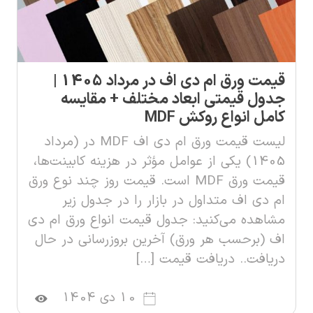
قیمت ورق ام دی اف در مرداد 1405 |
جدول قیمتی ابعاد مختلف + مقایسه
کامل انواع روکش MDF
لیست قیمت ورق ام دی اف MDF در (مرداد
1405) یکی از عوامل مؤثر در هزینه کابینت‌ها،
قیمت ورق MDF است. قیمت روز چند نوع ورق
ام دی اف متداول در بازار را در جدول زیر
مشاهده می‌کنید: جدول قیمت انواع ورق ام دی
اف (برحسب هر ورق) آخرین بروزرسانی در حال
دریافت.. دریافت قیمت […]
10 دی 1404