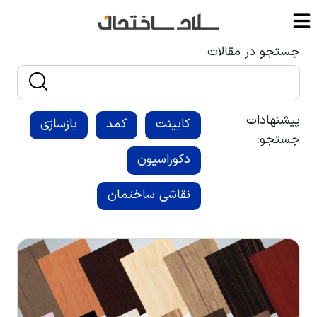
جستجو در مقالات
پیشنهادات
کابینت
کمد
بازسازی
جستجو:
دکوراسیون
نقاشی ساختمان