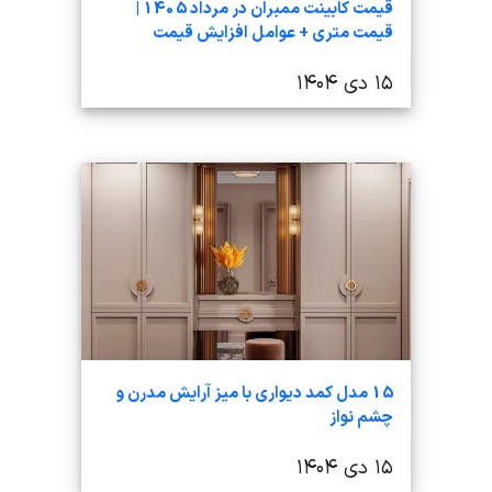
قیمت کابینت ممبران در مرداد 1405 |
قیمت متری + عوامل افزایش قیمت
۱۵ دی ۱۴۰۴
15 مدل کمد دیواری با میز آرایش مدرن و
چشم نواز
۱۵ دی ۱۴۰۴