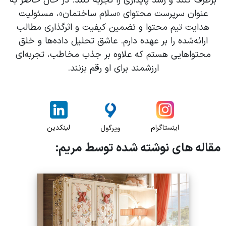
برطرف کنند و رشد پایداری را تجربه کنند. در حال حاضر به
عنوان سرپرست محتوای «سلام ساختمان»، مسئولیت
هدایت تیم محتوا و تضمین کیفیت و اثرگذاری مطالب
ارائه‌شده را بر عهده دارم. عاشق تحلیل داده‌ها و خلق
محتواهایی هستم که علاوه بر جذب مخاطب، تجربه‌ای
ارزشمند برای او رقم بزنند.
اینستاگرام
لینکدین
ویرگول
مقاله های نوشته شده توسط مریم: