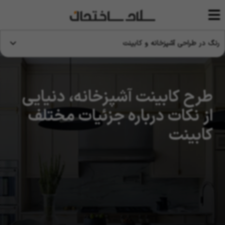
رنگ در طراحی آشپزخانه و کابینت
طرح کابینت آشپزخانه، دنیایی
از نکات درباره جزئیات مختلف
کابینت