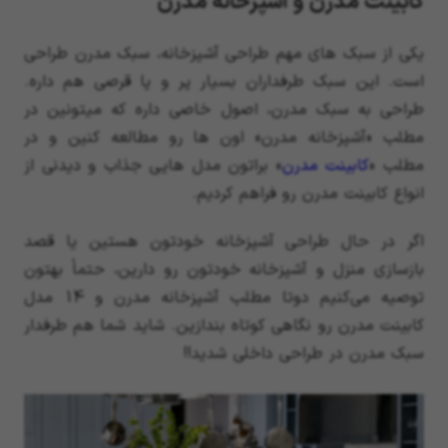
کابینت مدرن و آشپزخانه مدرن
یکی از سبک های مهم طراحی آشپزخانه، سبک مدرن طراحی
است. این سبک طرفداران بسیار پر و پا قرصی هم داره.
طراحی به سبک مدرن، اصول خاصی داره که میتونین در
مطلب «آشپزخانه مدرن» اون ها رو مطالعه کنین و در
مطلب «
کابینت مدرن
» براتون مدل هایی جذاب و دیدنی از
انواع کابینت مدرن رو فراهم کردیم.
اگر در حال طراحی آشپزخانه خودتون هستین یا قصد
بازسازی منزل و آشپزخانه خودتون رو دارین، حتماً بهتون
توصیه می‌کنیم دوتا مطلب آشپزخانه مدرن و 14 مدل
کابینت مدرن رو نگاهی کوتاه بندازین. شاید شما هم طرفدار
سبک مدرن در طراحی داخلی شدید!!