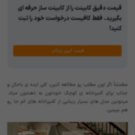
قیمت دقیق کابینت را از کابینت ساز حرفه ای
بگیرید. فقط کافیست درخواست خود را ثبت
کنید!
قیمت گیریِ رایگان
مطمئناً اگر اون مطلب رو مطالعه کنین، کلی ایده ی باحال و
جذاب برای آشپزخانه ی کوچک خودتون به ذهنتون میاد.
میتونین مدل های بسیار زیبایی از آشپزخانه های کم جا رو
هم ببینین.