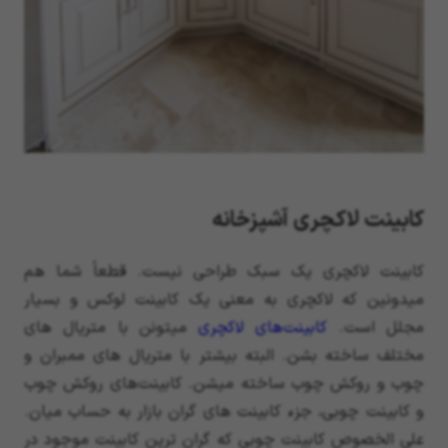
کابینت لاکچری آشپزخانه
کابینت لاکچری یک سبک طراحی نیست. قطعاً شما هم
میدونین که لاکچری به معنی یک کابینت لوکس و بسیار
مجلل است.
کابینت‌های لاکچری
میتونن با متریال های
مختلف ساخته بشن. البته بیشتر با متریال های ممبران و
چوب و روکش چوب ساخته میشن. کابینت‌های روکش چوب
و کابینت چوبی، جزء کابینت های گران بازار به حساب میان.
علی الخصوص کابینت چوبی که گران ترین کابینت موجود در