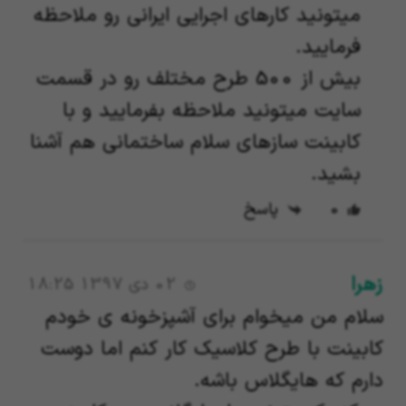
میتونید کارهای اجرایی ایرانی رو ملاحظه
فرمایید.
بیش از 500 طرح مختلف رو در قسمت
سایت میتونید ملاحظه بفرمایید و با
کابینت سازهای سلام ساختمانی هم آشنا
بشید.
0
پاسخ
زهرا
02 دی 1397 18:25
سلام من میخوام برای آشپزخونه ی خودم
کابینت با طرح کلاسیک کار کنم اما دوست
دارم که هایگلاس باشه.