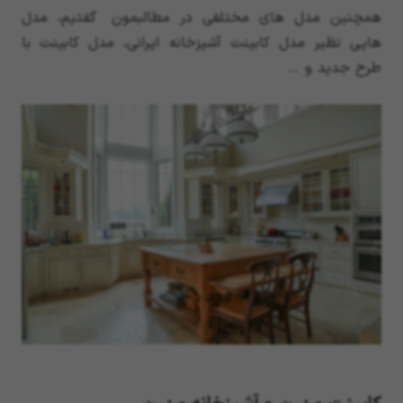
همچنین مدل های مختلفی در مطالبمون گفتیم، مدل
هایی نظیر مدل کابینت آشپزخانه ایرانی، مدل کابینت با
طرح جدید و …