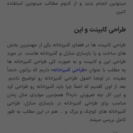
میتونین انجام بدید و از کدوم مطالب میتونین استفاده
کنین.
طراحی کابینت و اپن
طراحی کابینت ها در فضای آشپزخانه یکی از مهمترین بخش
های ساخت و یا بازسازی منازل و آشپزخانه هاست. در مورد
طراحی اپن و کابینت و به صورت کلی طراحی آشپزخانه ها
یه مطلب با عنوان «
طراحی آشپزخانه
» داریم که براتون حتماً
مفیده. در اونجا اصول طراحی آشپزخانه رو توضیح دادیم.
بعد از اون گفتیم که اصلاً چرا باید آشپزخانه رو طراحی کرد
و این کار چه ضرورتی داره؟! همچنین مواردی مثل زمان
مناسب برای طراحی آشپزخانه در بازسازی منازل، طراحی
آشپزخانه های کوچک و بزرگ و … هم در این مطلب به طور
کامل بررسی میشه.