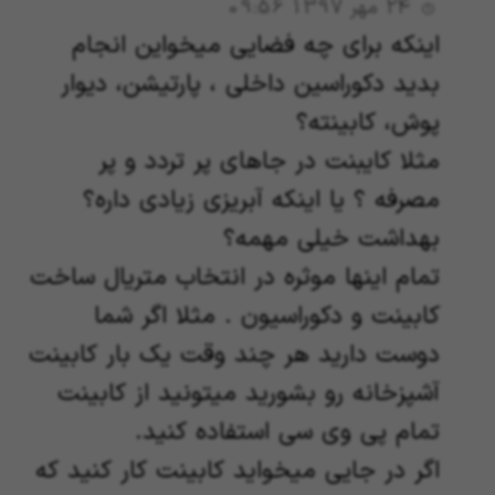
24 مهر 1397 09:56
اینکه برای چه فضایی میخواین انجام
بدید دکوراسین داخلی ، پارتیشن، دیوار
پوش، کابینته؟
مثلا کایبنت در جاهای پر تردد و پر
مصرفه ؟ یا اینکه آبریزی زیادی داره؟
بهداشت خیلی مهمه؟
تمام اینها موثره در انتخاب متریال ساخت
کابینت و دکوراسیون . مثلا اگر شما
دوست دارید هر چند وقت یک بار کابینت
آشپزخانه رو بشورید میتونید از کابینت
تمام پی وی سی استفاده کنید.
اگر در جایی میخواید کابینت کار کنید که