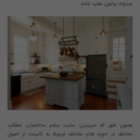
میتونه براتون مفید باشه.
همون طور که میبینین، سایت سلام ساختمان، مطالب
مختلف در حوزه های مختلف مربوط به کابینت، از اصول