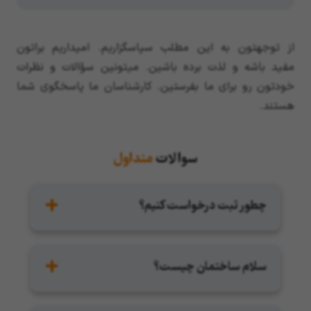
از توجهتون به این مطلب سپاسگزاریم. امیداریم براتون
مفید باشه و لذت برده باشین. میتونین سؤالات و نظرات
خودتون رو برای ما بفرستین. کارشناسان ما پاسخگوی شما
هستند.
سوالات
متداول
چطور ثبت درخواست کنیم؟
روی لینک زیر کلیک کرده و برای دریافت مشاوره رایگان
ثبت نام کنید:
سلام ساختمان چیست؟
ثبت درخواست کابینت، کمد و دکورهای چوبی
سلام ساختمان یک پلتفرم تخصصی در زمینه کابینت،