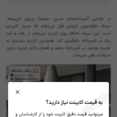
در طراحی آشپزخانه‌های مدرن، معمولاً برروی جزیره‌ها،
سینک ظرفشویی کوچکی قرار می‌دهند که بسیار کاربردی
است. این سینک اضافه روی جزیره، می‌تواند از رفت و آمد
زیاد در آشپزخانه جلوگیری کند. همچنین کاربری بیشتری به
جزیره موجود در آشپزخانه بدهد و فضای بالای جزیره، بدون
استفاده باقی نمی‌ماند.
به قیمت کابینت نیاز دارید؟
میتوانید قیمت دقیق کابینت خود را از کارشناسان و