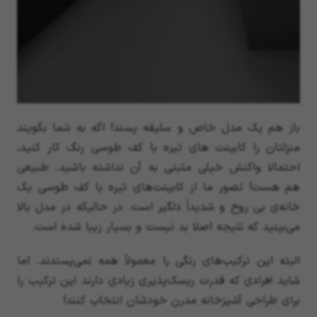
باز هم یک مدل خاص و سلیقه پسند! اگه به شما بگویند
منزلتان را کابینت های تیره با کف طوسی رنگ کار کنید،
احتمالا واکنش خیلی مثبتی به آن نداشته باشید. طبیعی
هم هست! تصور ما از کابینت‌های تیره با کف طوسی یک
خانه‌ی بی روح و شدیداً دلگیر است. در حالیکه در مدل بالا
می‌بینید که نتیجه اصلا بد نیست و بسیار زیبا شده است.
البته این ترکیب‌های رنگی را معمولاً همه نمی‌پسندند. اما
شاید افرادی که قدرت ریسک‌پذیری زیادی دارند این ترکیب را
برای طراحی آشپزخانه مدرن خودشان انتخاب کنند!