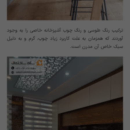
ترکیب رنگ طوسی و رنگ چوب آشپزخانه خاصی را به وجود
آوردند که همزمان به علت کاربرد زیاد چوب، گرم و به دلیل
سبک خاص آن مدرن است.