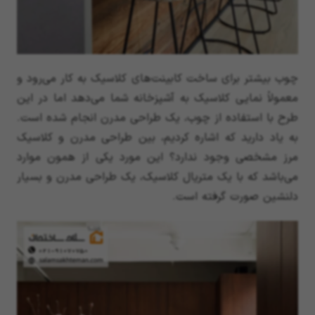
چوب بیشتر برای ساخت کابینت‌های کلاسیک به کار می‌رود و
معمولاً نمایی کلاسیک به آشپزخانه شما می‌دهد اما در این
طرح با استفاده از چوب، یک طراحی مدرن انجام شده است.
به یاد دارید که اشاره کردیم، بین طراحی مدرن و کلاسیک
مرز مشخصی وجود ندارد؟ این مورد یکی از همون موارد
می‌باشد که با یک متریال کلاسیک، یک طراحی مدرن و بسیار
دلنشین صورت گرفته است.