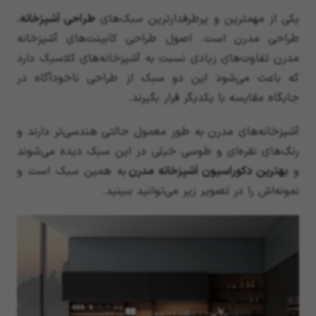
یکی از مهمترین و پرطرفدارترین سبک‌های
طراحی آشپزخانه
،
طراحی مدرن است. اصول طراحی کابینت‌های آشپزخانه
مدرن تفاوت‌های زیادی نسبت به آشپزخانه‌های کلاسیک دارد
که باعث می‌شود این دو سبک از طراحی ناخودآگاه در
جایگاه مقایسه با یکدیگر قرار بگیرند.
آشپزخانه‌های مدرن به طور معمول حالتی هندسی‌تر دارند و
رنگ‌های نقره‌ای و طوسی خیلی در این سبک دیده می‌شوند
و
بهترین دکوراسیون آشپزخانه مدرن
به همین سبک است و
نمونه‌اش را در تصویر زیر می‌توانید ببینید.