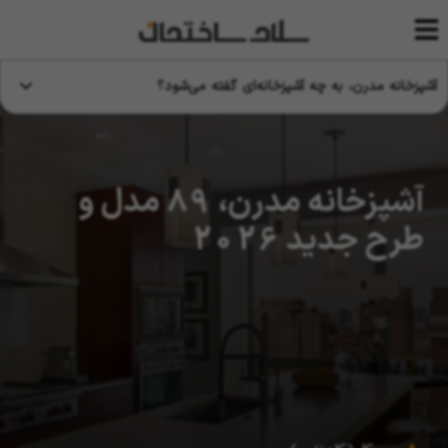
آشپزخانه مدرن، به چه آشپزخانه‌ای گفته می‌شود؟
آشپزخانه مدرن، 89 مدل و
طرح جدید 2026