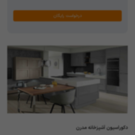
درخواست رایگان
دکوراسیون آشپزخانه مدرن