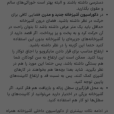
دسترسی داشته باشند و البته بهتر است خوراکی‌های سالم
و مقوی بگذارید.
در
دکوراسیون آشپزخانه جدید و مدرن
فضایی کافی برای
حرکت در نظر داشته باشید. فضای درون آشپزخانه
حداقل باید یک متر عرض داشته باشد تا بتوان راحت در
آن حرکت کرد و به پخت و پز پرداخت. اگر قصد دارید از
آشپزخانه‌های جزیره‌ای یا آشپزخانه بدون اپن استفاده
کنید حتما این گزینه را در نظر داشته باشید.
ارتفاع مناسب برای قرار دادن مایکرویو یا اجاق توکار را
پیدا کنید. ممکن است این ارتفاع به سن کودکان شما
هم بستگی داشته باشد، پس حتما این مورد را هم در
نظر بگیرید. شاید بعدا بچه‌ها هم بخواهند در کارهای
آشپزی کمک کنند، پس به نسبت قد و ارتفاع کابینت‌های
پایین توجه کنید.
به محل قرارگیری سطل زباله و بازیافت هم فکر کنید. اگر
آشپزخانه بزرگی در اختیار دارید می‌توانید از کابینت‌های یا
سطل‌ها تو کار هم استفاده کنید.
در ادامه نکات بیشتری از دکوراسیون داخلی آشپزخانه همراه