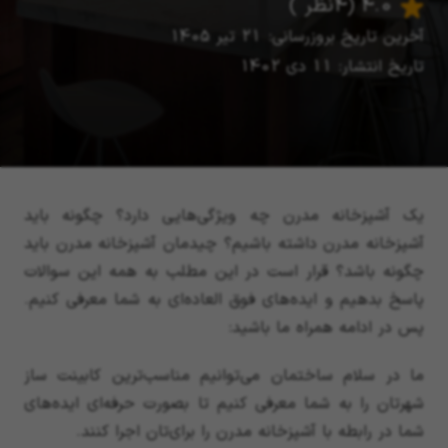
4.0
(4 نظر )
آخرین تاریخ بروزرسانی: 21 تیر 1405
تاریخ انتشار: 11 دی 1402
یک آشپزخانه مدرن چه ویژگی‌هایی دارد؟ چگونه باید
آشپزخانه مدرن داشته باشیم؟ چیدمان آشپزخانه مدرن باید
چگونه باشد؟ قرار است در این مطلب به همه این سوالات
پاسخ بدهیم و ایده‌های فوق العاده‌ای به شما معرفی کنیم.
پس در ادامه همراه ما باشید:
ما در سلام ساختمان می‌توانیم مناسب‌ترین کابینت ساز
شهرتان را به شما معرفی کنیم تا بصورت حرفه‌ای ایده‌های
شما در رابطه با آشپزخانه مدرن را برای‌تان اجرا کنند.