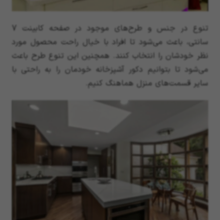
تنوع در جنس و طرح‌های موجود در صفحه کابینت 7
سانتی، باعث می‌شود تا افراد با خیال راحت محصول مورد
نظر خودشان را انتخاب کنند. همچنین این تنوع طرح باعث
می‌شود تا بتوانیم دکور آشپزخانه خودمان را به راحتی با
سایر قسمت‌های منزل هماهنگ کنیم.