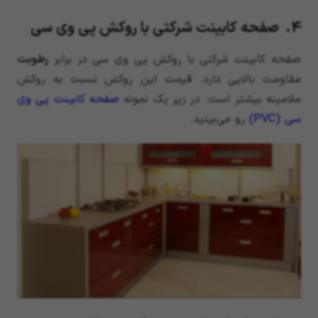
4. صفحه کابینت شرکتی با روکش پی وی سی
صفحه کابینت شرکتی با روکش پی وی سی در برابر
رطوبت
مقاومت بالایی دارد. قیمت این روکش نسبت به روکش
ملامینه بیشتر است. در زیر یک نمونه
صفحه کابینت پی وی
سی (PVC)
رو می‌بینید.