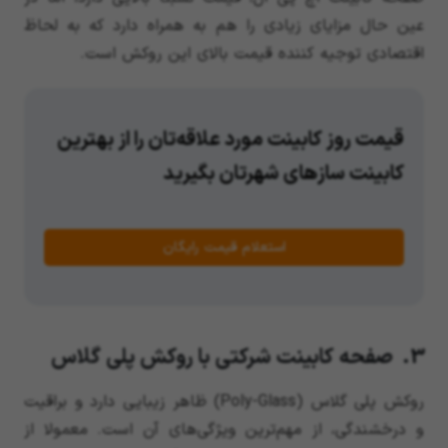
عین حال مزایای زیادی را هم به همراه دارد که به لحاظ
اقتصادی توجیه کننده قیمت بالای این روکش است.
قیمت روز کابینت مورد علاقه‌تان را از بهترین
کابینت سازهای شهرتان بگیرید
استعلام قیمت رایگان
3. صفحه کابینت شرکتی با روکش پلی گلاس
روکش پلی گلاس (Poly-Glass) ظاهر زیبایی دارد و براقیت
و درخشندگی، از مهم‌ترین ویژگی‌های آن است. معمولا از