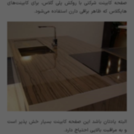
صفحه کابینت شرکتی با روکش پلی گلاس، برای کابینت‌های
هایگلاس که ظاهر براقی دارن استفاده می‌شود.
البته یادتان باشد این صفحه کابینت بسیار خش پذیر است
و به مراقبت بالایی احتیاج دارد.