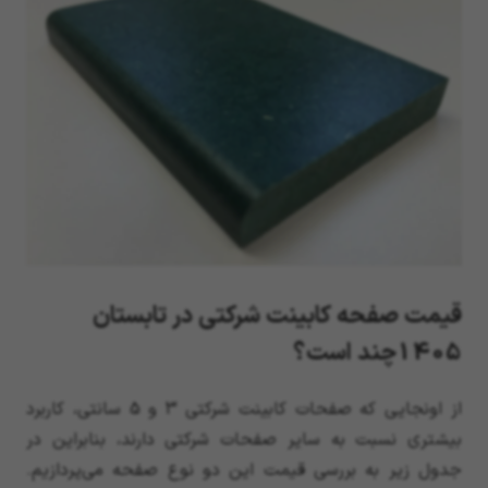
قیمت صفحه کابینت شرکتی در تابستان
1405چند است؟
از اونجایی که صفحات کابینت شرکتی 3 و 5 سانتی، کاربرد
بیشتری نسبت به سایر صفحات شرکتی دارند، بنابراین در
جدول زیر به بررسی قیمت این دو نوع صفحه می‌پردازیم.