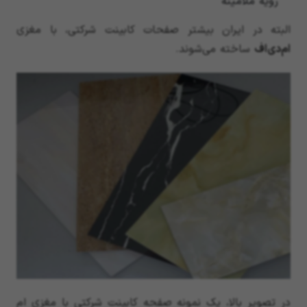
رویه ملامینه
البته در ایران بیشتر صفحات کابینت شرکتی، با مغزی
ام‌دی‌اف
ساخته می‌شوند.
در تصویر بالا، یک نمونه صفحه کابینت شرکتی با مغزی ام