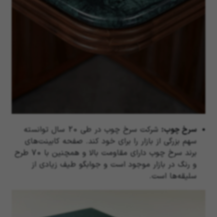
سرخ چوب:
شرکت سرخ چوب در طی 20 سال توانسته
سهم بزرگی از بازار را برای خود کند. صفحه کابینت‌های
برند سرخ چوب دارای مقاومت بالا و همچنین با 70 طرح
و رنگ در بازار موجود است و جوابگو طیف زیادی از
سلیقه‌ها است.