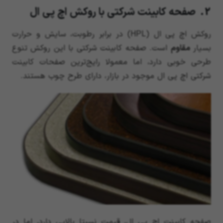
2. صفحه کابینت شرکتی با روکش اچ پی ال
روکش اچ پی ال (HPL) در برابر رطوبت، سایش و حرارت
بسیار
مقاوم
است. صفحه کابینت شرکتی با این روکش تنوع
طرحی خوبی دارد، اما معمولا رایج‌ترین صفحات کابینت
شرکتی اچ پی ال موجود در بازار، دارای طرح چوب هستند.
صفحه کابینت اچ پی ال، قیمت نسبتا بالایی دارد، اما در