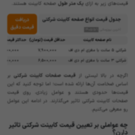
قیمت‌های زیر به ازای
یک متر طول
صفحه کابینت هستند.
جدول قیمت انواع صفحه کابینت شرکتی
دریافت
قیمت دقیق
آخرین بروزرسانی
۱۴۰۵/۵/۱
نام صفحه کابینت
حداقل قیمت (تومان)
حداکثر قیمت (تو
شرکتی ۵ سانت با مغزی ام دی اف
7,900,000
4,000,000
شرکتی ۳ سانت با مغزی ام دی اف
6,500,000
9,500,000
اگرچه در بالا لیستی از
قیمت صفحات کابینت شرکتی
بر
اساس ضخامت آن‌ها ارائه شده است؛ اما توجه کنید که این
قیمت‌ها حدودی هستند و عوامل زیادی، روی قیمت
صفحات کابینت شرکتی تاثیر می‌گذارند. در ادامه این عوامل
رو معرفی می‌کنیم.
چه عواملی بر تعیین قیمت کابینت شرکتی تاثیر
دارن؟