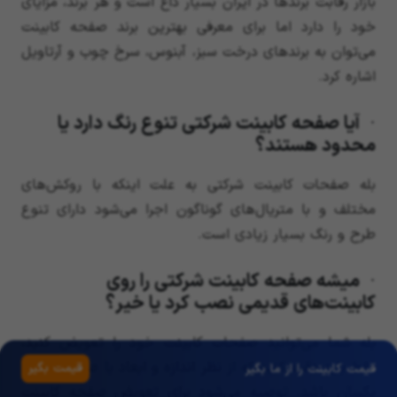
بازار رقابت برند‌ها در ایران بسیار داغ است و هر برند، مزایای
خود را دارد اما برای معرفی بهترین برند صفحه کابینت
می‌توان به برند‌های درخت سبز، آبنوس، سرخ چوب و آرتاویل
اشاره کرد.
· آیا صفحه کابینت شرکتی تنوع رنگ دارد یا
محدود هستند؟
بله صفحات کابینت شرکتی به علت اینکه با روکش‌های
مختلف و با متریال‌های گوناگون اجرا می‌شود دارای تنوع
طرح و رنگ بسیار زیادی است.
· میشه صفحه کابینت شرکتی را روی
کابینت‌های قدیمی نصب کرد یا خیر؟
بله شما می‌توانید صفحات کابینت خود را تعویض کنید،
فقط باید دقت کنید که از نظر اندازه و ابعاد با صفحات قبلی
قیمت بگیر
قیمت کابینت را از ما بگیر
یکسان باشد. توصیه می‌شود برای تعویض صفحه کابینت