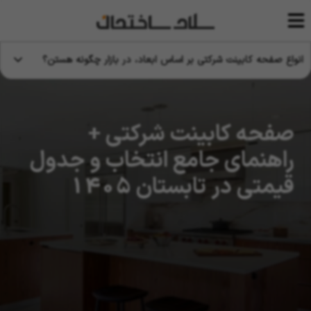
انواع صفحه کابینت شرکتی بر اساس ابعاد، در بازار چگونه هستن؟
صفحه کابینت شرکتی +
راهنمای جامع انتخاب و جدول
قیمتی در تابستان 1405