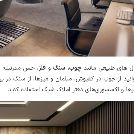
ال های طبیعی مانند
چوب
،
سنگ
و
فلز
، حس مدرنیته ر
انید از چوب در کفپوش، مبلمان و میزها، از سنگ در پیش
رها و اکسسوری‌های دفتر املاک شیک استفاده کنید.