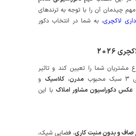
هم چیدمان آن را با توجه به ترندهای
داری لاکچری
، به شما در انتخاب دکور
ی 2026
 مشتریان شما را تعیین کند و تاثیر
وب
مدرن
،
کلاسیک
و
و
عکس دکوراسیون مشاور املاک
با این
صاف و بدون منبت کاری
، فضایی شیک،