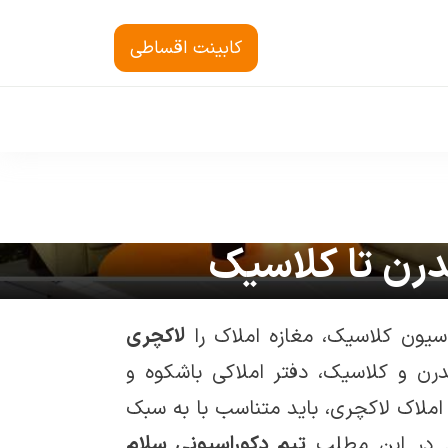
کابینت اقساطی
سیون کلاسیک، مغازه املاک را
لاکچری
رن و کلاسیک، دفتر املاکی باشکوه و
املاک لاکچری، باید متناسب با به سبک
د. در این مطلب
تیم دکوراسیونی سلام