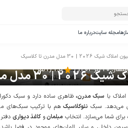
ستجو
زها
مجله سایت
درباره ما
اک شیک 2026 | 30 مدل مدرن تا کلاسیک
ر: 20 تیر 1403
|
1.5
(1 نظر )
دل مدرن تا کلاسیک
املاک با
سبک مدرن،
ظاهری ساده دارد و سبک دکورا
 می‌دهد. سبک
نئوکلاسیک
هم با ترکیب سبک‌های مد
برای شما می‌سازد. انتخاب
مبلمان
و
کاغذ دیواری
دفتر 
اسیون داخلی و سایر المان‌های موجود در فضا باش