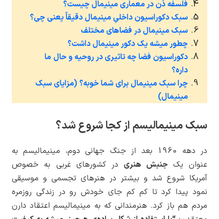
فلسفه ذن در معماری مینیمال چیست؟
سبک دکوراسیون داخلیِ مینیمال دقیقاً یعنی چی؟
سبک مینیمال در فضاهای مختلف
چطور میشه یک دکور مینیمال داشت؟
دکوراسیون فضا چه تاثیری در روحیه و حال ما
داره؟
چرا سبک مینیمال برای شما خوبه؟ (مزایای سبک
مینیمال)
سبک مینیمالیسم از کجا شروع شد؟
در دهه 1960 بعد از جنگ جهانی دوم، مینیمالیسم به
عنوان یک
جنبش هنری
در کشورهای غربی به خصوص
آمریکا شروع شد و بیشتر در هنرهای تجسمی و موسیقی
نمود پیدا کرد تا کم کم جای خودش رو در زندگی روزمره
مردم هم باز کرد. هنرمندانی که به مینیمالیسم اعتقاد دارن