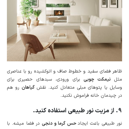
ظاهر فضای سفید و خطوط صاف و اتوکشیده رو با عناصری
مثل
نیمکت چوبی
برای ورودی، سبدهای حصیری برای
وسایل یا پتوهای مبلی متعادل کنید. نقش
گیاهان
رو هم
در چیدمان خانه فراموش نکنید.
9. از مزیت نور طبیعی استفاده کنید.
نور طبیعی باعث ایجاد
حس گرما و دنجی
در فضا میشه. با