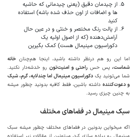
از چیدمان دقیق (یعنی چیدمانی که حاشیه
ها و اضافات از اون حذف شده باشه) استفاده
کنید
از پالت رنگ مختصر و خنثی و در عین حال
آرامش‌دهنده (که از اصول اولیه یک
دکوراسیون مینیمال هست) کمک بگیرین
اما این رو هم درنظر داشته باشید، اینجا هم‌چنان
خانه
شماست،
پس حس
راحتی و امنیت‌تون
رو خدشه‌دار نکنید.
شما می‌تونید یک
دکوراسیون مینیمال اما چندلایه، گرم، شیک
و دعوت‌کننده
داشته باشین، فقط کافیه بدونید چطور میشه
به چنین چیزی رسید.
سبک مینیمال در فضاهای مختلف
اگه میخواین بدونین در فضاهای مختلف چطور میشه سبک
مینیمال رو پیاده سازی کرد، میتونین از مقالات زیر استفاده