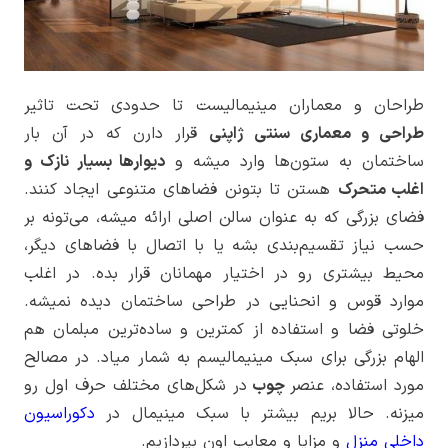
طراحان و معماران مینیمالیست تا حدودی تحت تاثیر
طراحی و معماری سنتی ژاپنی
قرار دارن که در آن بار
ساختمان به ستون‌ها وارد میشه و
دیوارها بسیار نازک و
اغلب متحرک
هستن تا بتونن فضاهای متنوعی ایجاد کنند.
فضای بزرگی که به عنوان سالن اصلی ارائه میشه، می‌تونه بر
حسب نیاز تقسیم‌بندی بشه یا با اتصال با فضاهای دیگر،
محیط بیشتری رو در اختیار مهمانان قرار بده. در اغلب
موارد قوس و انحنایی در طراحی ساختمان دیده نمیشه.
خلوتی فضا و استفاده از کمترین و ساده‌ترین مبلمان هم
الهام بزرگی برای سبک مینیمالیسم به شمار میاد. در مصالح
مورد استفاده، عنصر
چوب
در شکل‌های مختلف حرف اول رو
میزنه. حالا بریم بیشتر با سبک مینیمال در
دکوراسیون
داخلی منزل
و مزایا و معایب اون بپردازیم.