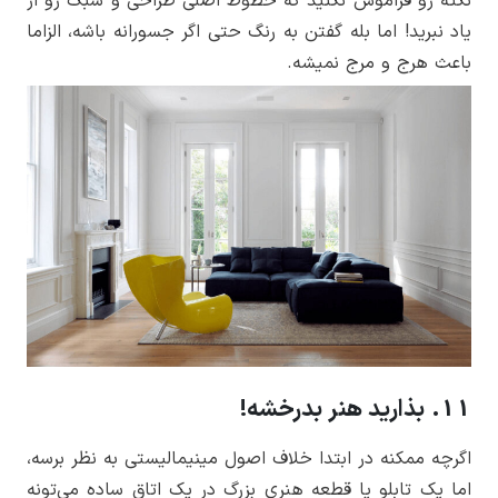
نکته رو فراموش نکنید که خطوط اصلی طراحی و سبک رو از
یاد نبرید! اما بله گفتن به رنگ حتی اگر جسورانه باشه، الزاما
باعث هرج و مرج نمیشه.
11. بذارید هنر بدرخشه!
اگرچه ممکنه در ابتدا خلاف اصول مینیمالیستی به نظر برسه،
اما یک تابلو یا قطعه هنری بزرگ در یک اتاق ساده می‌تونه