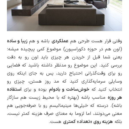
وقتی قرار هست طرحی هم
عملکردی
باشه و هم
زیبا و ساده
(اون هم در حوزه دکوراسیون) موضوع کمی پیچیده میشه؛
یعنی شما قبل از خریدن هر چیزی باید اون رو به دقت
بررسی کنید. این موضوع رو مدنظر داشته باشید که فضایی
رو برای وقت‌گذرانی احتیاج دارید، پس به جای اینکه روی
وسایلی سرمایه‌گذاری کنید که مد روز هستن، چیزی رو
انتخاب کنید که
خوش‌ساخت و بادوام
بوده و برای
استفاده
هر روزه
مناسب باشه (بهتره که با محیط زیست هم سازگار
باشه). درسته که خیلی‌ها مینیمالیسم رو با صرفه‌جویی هم
معنی می‌دونند، اما لزوما به معنای صرف هزینه کمتر نیست،
بلکه
هزینه روی «تعداد» کمتری
هست.