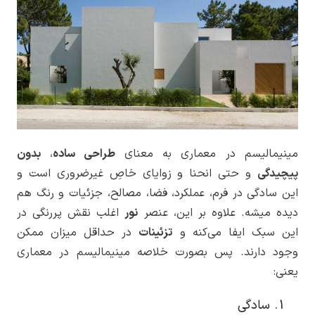
مینیمالیسم در معماری به معنای
طراحی ساده
،
بدون
پیچیدگی
و حتی انحنا و زوایای خاصِ غیرضروری است و
این سادگی در فرم، عملکرد، فضا، مصالح، جزئیات و رنگ هم
دیده میشه. علاوه بر این، عنصر
نور
اغلب نقش پررنگی در
این سبک ایفا می‌کنه و
تزئینات
در حداقل میزان ممکن
وجود دارند. پس بصورت خلاصه مینیمالیسم در معماری
یعنی:
سادگی