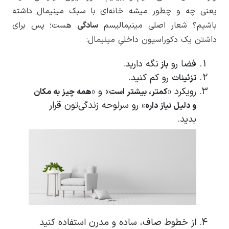
یعنی چه و چطور میشه خانه‌ای با سبک مینیمال داشته
باشیم؟ شعار اصلی مینیمالیسم
سادگی
هست؛ پس برای
داشتن یک دکوراسیون داخلیِ مینیمال:
فضا رو
نگه دارید.
باز
رو کم کنید.
تزئینات
رویکرد «
» و «
کمتر، بیشتر است
همه چیز به مکان
» رو سرلوحه زندگی‌تون قرار
و دلیل نیاز داره
بدید.
از خطوط صاف، ساده و مدرن استفاده کنید