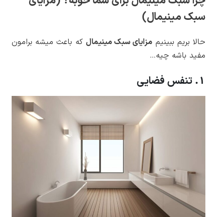
چرا سبک مینیمال برای شما خوبه؟ (مزایای
سبک مینیمال)
حالا بریم ببینیم
مزایای سبک مینیمال
که باعث میشه برامون
مفید باشه چیه…
1. تنفس فضایی