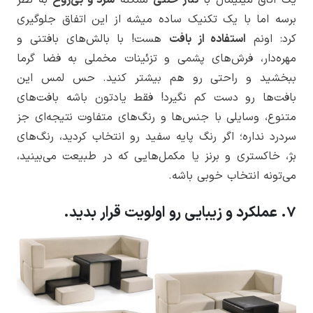
یک اتاق مینیمال با
تناژ خنثی
ممکنه
سرد و بی‌روح
به نظر
برسه اما با یک تکنیک ساده میشه از این اتفاق جلوگیری
کرد: اونم
استفاده از بافت
هست! با بالش‌های بافتنی و
مهره‌دار، فرش‌های پشمی و تزئینات مخملی به فضا گرما
ببخشید و راحتی رو هم بیشتر کنید. حس لمس این
بافت‌ها رو دست کم نگیرد! فقط یادتون باشه بافت‌های
متنوع، وسایلی با جنس‌ها و رنگ‌های متفاوت نتیجه‌ای جز
سردرد نداره؛ اگر رنگ پایه سفید رو انتخاب کردید، رنگ‌های
بژ، خاکستری و برنز یا مکمل‌هایی که در طبیعت می‌بینید،
می‌تونه انتخاب خوبی باشه.
7. عملکرد و زیبایی رو اولویت قرار بدید.