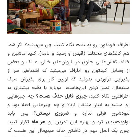
اطراف خودتون رو به دقت نگاه کنید، چی می‌بینید؟ اگر شما
هم کاغذهای مختلف (قبض و رسید و نامه)، کلید ماشین و
خانه، کفش‌هایی جلوی در، لیوان‌های خالی، عینک و بعضی
از وسایل کیفتون رو اطراف می‌بینید که اشتباهی سر از
پذیرایی درآوردن، بدونید که اولین کار برای پذیرش سبک
مینیمال، تمیز کردن این‌هاست. دوباره با دقت بیشتری به
اطرافتون نگاه کنید،
چیزی قابل حذف هست
؟ چه چیزهایی
رو میشه به انبار منتقل کرد؟ و چه چیزهایی اصلا بود و
نبودشون فرقی نداره و
ضروری نیستن
؟ پس باید
اولویت‌بندی کرد و بهتره این تمرین رو
هر ماه
تکرار کنید،
چون یک اصل مهم در داشتن خانه مینیمال این هست که