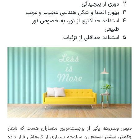
دوری از پیچیدگی
بدون
انحنا و شکل هندسی عجیب و غریب
استفاده حداکثری از نور، به خصوص نور
طبیعی
استفاده حداقلی از تزئیات
میس وندروهه
یکی از برجسته‌ترین معماران هست که شعار
«کمتر، بیشتر است»
رو سرلوحه بسیاری از کارهاش قرار داده