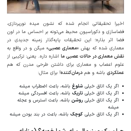
اخیرا تحقیقاتی انجام شده که نشون میده نورپردازی،
فضاسازی و دکوراسیون محیط می‌تونه بر احساس ما در اون
فضا اثر بذاره؛ این تحقیقات پایه‌گذار زمینه جدیدی در
معماری شده که بهش «
معماری عصبی
» میگن و در واقع به
نقش معماری در حالات عصبی ما
اشاره داره. یعنی: ترکیبی از
علوم اعصاب و معماری برای داشتن طرحی مدرن که هم
عملکردی
باشه و هم
درمان‌کننده
! برای مثال:
اگر یک اتاق خیلی
شلوغ
باشه، باعث اضطراب میشه
اگر یک اتاق خیلی
تاریک
باشه، باعث افسردگی میشه
اگر یک اتاق خیلی
روشن
باشه، باعث استرس و عجله
میشه
اگر یک اتاق خیلی
کوچک
باشه، باعث در بند بودن میشه