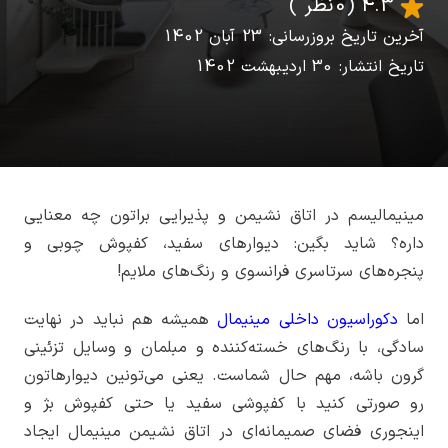
4.3
(0 نظر )
آخرین تاریخ بروزرسانی: 23 آبان 1402
تاریخ انتشار: 30 اردیبهشت 1402
مینیمالیسم در اتاق نشیمن و پذیرایی براتون چه معنایی
داره؟ شاید بگین: دیوارهای سفید، کفپوش چوبی و
پنجره‌های سرتاسری فرانسوی و رنگ‌های ملایم!
اما
دکوراسیون داخلی مینیمال
همیشه هم نباید در نهایت
سادگی، با رنگ‌های خسته‌کننده و مبلمان و وسایل تزئینی
گرون باشه، مهم حال شماست. یعنی می‌تونین دیوارهاتون
رو صورتی کنید با کفپوشی سفید یا حتی کفپوش بژ و
اینجوری فضای صمیمانه‌ای در اتاق نشیمن مینیمال ایجاد