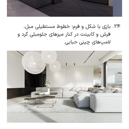
بازی با شکل و فرم؛ خطوط مستطیلی مبل،
فرش و کابینت در کنار میزهای جلومبلی گرد و
لامپ‌های چینی حبابی.