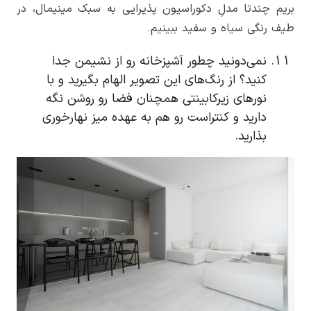
بریم چندتا مدلِ دکوراسیون پذیرایی به سبک مینیمال، در
طیف رنگی سیاه و سفید ببینیم.
نمی‌دونید چطور آشپزخانه رو از نشیمن جدا
کنید؟ از رنگ‌های این تصویر الهام بگیرید و با
نورهای زیرکابینتی همچنان فضا رو روشن نگه
دارید و کنتراست رو هم به عهده میز نهارخوری
بذارید.