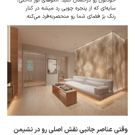
خودتون رو درخشان کنید. الگوهای نور داخلی،
سایه‌ای که از پنجره چوبی رد میشه در کنار
رنگ بژ فضای شما رو منحصربه‌فرد می‌کنه.
وقتی عناصر جانبی نقش اصلی رو در نشیمن