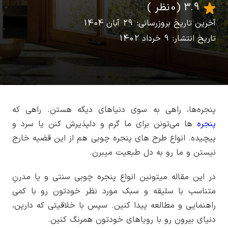
3.9
(0 نظر )
آخرین تاریخ بروزرسانی: 29 آبان 1404
تاریخ انتشار: 9 خرداد 1402
پنجره‌ها، راهی به سوی دنیاهای دیگه هستن. راهی که
پنجره
ها می‌تونن برای ما گرم و دلپذیرش کنن یا سرد و
پیچیده. انواع طرح های پنجره چوبی هم از این قضیه خارج
نیستن و ما رو به دل طبعیت میبرن.
در این مقاله میتونین انواع پنجره چوبی سنتی و یا مدرنِ
متناسب با سلیقه و سبک مورد نظر خودتون رو با کمی
راهنمایی و مطالعه پیدا کنین. سپس با خلاقیتی که دارین،
دنیای بیرون رو با رویاهای خودتون همرنگ کنین.