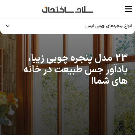
انواع پنجره‌های چوبی ایمن
23 مدل پنجره چوبی زیبا،
یادآور حِس طبیعت در خانه
های شما!