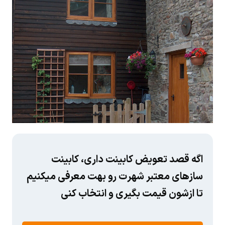
اگه قصد تعویض کابینت داری، کابینت
سازهای معتبر شهرت رو بهت معرفی میکنیم
تا ازشون قیمت بگیری و انتخاب کنی