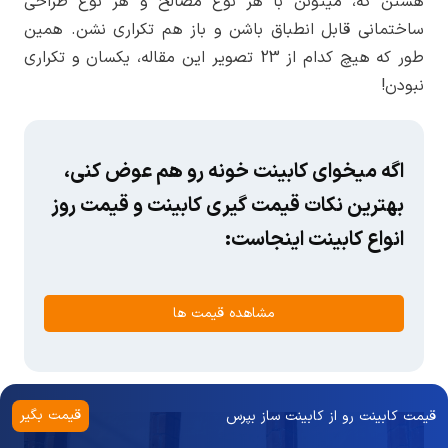
هستن که، میتونن با هر نوع مصالح و هر نوع طراحی
ساختمانی قابل انطباق باشن و باز هم تکراری نشن. همین
طور که هیچ کدام از 23 تصویر این مقاله، یکسان و تکراری
نبودن!
اگه میخوای کابینت خونه رو هم عوض کنی،
بهترین نکات قیمت گیری کابینت و قیمت روز
انواع کابینت اینجاست:
مشاهده قیمت ها
قیمت بگیر
قیمت کابینت رو از کابینت ساز بپرس