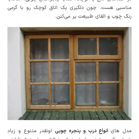
مناسبی هست. چون دلگیری یک اتاق کوچک رو با گرمی
رنگ چوب و القای طبیعت پر می‌کنن.
مدل های
انواع درب و پنجره چوبی
اونقدر متنوع و زیاد