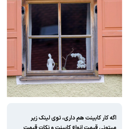
اگه کار کابینت هم داری، توی لینک زیر
میتونی قیمت انواع کابینت و نکات قیمت