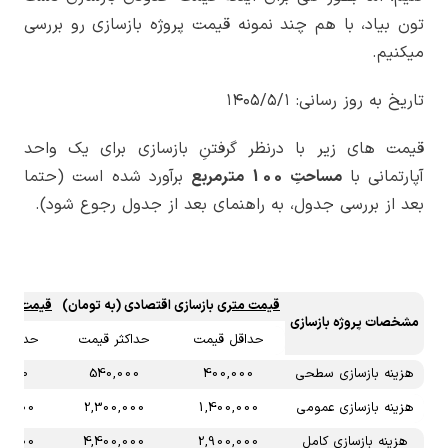
تون بیاد، با هم چند نمونه قیمت پروژه بازسازی رو بررسی
میکنیم.
تاریخ به روز رسانی:
۱۴۰۵/۵/۱
قیمت های زیر با درنظر گرفتنِ بازسازی برای یک واحد
آپارتمانی با
مساحتِ 100 مترمربع
برآورد شده است (حتما
بعد از بررسی جدول، به راهنمای بعد از جدول رجوع شود).
قیمت متری
بازسازی اقتصادی
(به تومان)
قیمت متر
مشخصات پروژه بازسازی
حداقل قیمت
حداکثر قیمت
حداقل 
هزینه بازسازی سطحی
400,000
540,000
,000
هزینه بازسازی عمومی
1,400,000
2,300,000
00,000
هزینه بازسازی کامل
2,900,000
4,400,000
00,000