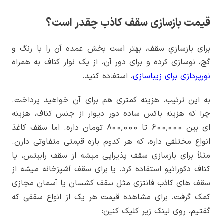
قیمت بازسازی سقف کاذب چقدر است؟
برای بازسازیِ سقف، بهتر است بخش عمده آن را با رنگ و
گچ، نوسازی کرده و برای دور آن، از یک نوار کناف به همراه
نورپردازی برای زیباسازی
، استفاده کنید.
به این ترتیب، هزینه کمتری هم برای آن خواهید پرداخت.
چرا که هزینه باکس ساده دور دیوار از جنس کناف، هزینه
ای بین
600,000
تا
800,000
تومان داره. اما سقف کاغذ
انواع مختلفی داره، که هر کدوم بازه قیمتی متفاوتی دارن.
مثلاً برای بازسازی سقف پذیرایی میشه از سقف رابیتس، یا
کناف دکوراتیو استفاده کرد. یا برای سقف آشپزخانه میشه از
سقف های کاذب فانتزی مثل سقف کشسان یا آسمان مجازی
کمک گرفت. برای مشاهده قیمت هر یک از انواع سقفی که
گفتیم، روی لینک زیر کلیک کنین: