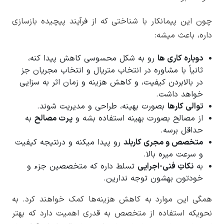
چون این پیمانکار با شناختی که از فرآیند پیچیده بازسازی
داره، باعث میشه:
دوباره کاری ها
رو به شکل محسوسی کاهش پیدا کنه،
ثانیاً با مشاوره در انتخاب متریال و انتخاب مجریان جز
در بالابردن کیفیت، و کاهش هزینه و زمان اثر به سزایی
خواهد داشت.
توالی کارها
بصورت بهینه، طراحی و مدیریت شوند.
از مصالح بصورت بهینه استفاده بشه و
پرت مصالح
به
حداقل برسه.
متخصص و مجری کاربلد
رو پیدا میکنه و درنتیجه کیفیت
و سرعت میره بالا.
به
نکاتِ فنی-اجرایی
تسلط داره که متخصصین جزء و
خودتون بهشون توجه ندارین.
همگی این موارد به کاهش هزینه‌ها کمک خواهند کرد. به
نحویکه استفاده از متخصص به قدری اهمیت دارد که بهتر