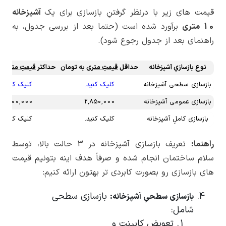
قیمت های زیر با درنظر گرفتنِ بازسازی برای یک
آشپزخانه
10 متری
برآورد شده است (حتما بعد از بررسی جدول، به
راهنمای بعد از جدول رجوع شود).
نوع بازسازیِ آشپزخانه
حداقل
قیمتِ متری
به تومان
حداکثر
قیمتِ متری
به
بازسازی سطحی آشپزخانه
کلیک کنید.
کلیک کنید.
بازسازی عمومی آشپزخانه
2,850,000
3,900,000
بازسازی کاملِ آشپزخانه
کلیک کنید.
کلیک کنید.
راهنما:
تعریف بازسازی آشپزخانه در 3 حالت بالا، توسط
سلام ساختمان انجام شده و صرفاً هدف اینه بتونیم قیمت
های بازسازی رو بصورت کابردی تر بهتون ارائه کنیم:
بازسازی سطحی
بازسازی سطحیِ آشپزخانه:
شامل:
تعویض کابینت و