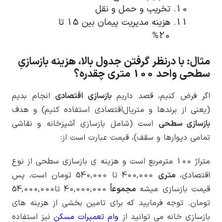
تخریب و حمل و نقل
هزینه مدیریت پیمان بین 15 تا
20%
مثال: با درنظر گرفتن جدول بالا، هزینه بازسازیِ
سطحی واحد 100 متری چقدره؟
اگر فرض کنیم، قصد داریم
بازسازی اقتصادی
انجام بدیم
(یعنی از برندها و متریال‌اقتصادی استفاده کنیم) و هدف
بازسازی سطحی
است (شامل بازسازی آشپزخانه و نقاشی
تمامی دیوارها و سقف)، قیمت عبارت است از:
متراژ 100 مترمربع است و هزینه ی بازسازی سطحی از نوع
اقتصادی،
متری
400,000
تا
540,000
تومان است، پس
قیمت بازسازی میشه
مجموعاً
40,000,000
تا
54,000,000
تومان. توجه فرمایید که برای تامین بخشی از هزینه های
بازسازی خانه می توانید از
وام تعمیرات مسکن
نیز استفاده