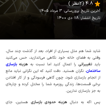
4.8
(2 نظر )
آخرین تاریخ بروزرسانی: 3 مرداد 1405
تاریخ انتشار: 18 دی 1400
شاید شما هم مثل بسیاری از افراد، بعد از گذشت چند سال،
وقتی به فضای خانه خود نگاهی می‌اندازید، حس می‌کنید
باید
تغییراتی
را اعمال کنید اما نسبت به
هزینه
بازسازی
ساختمان
، نگران هستید. دقت کنید که این نگرانی نباید مانع
از انجام بازسازی شود، چون گاهی فرسودگی و از کار افتادن
برخی قسمت‌ها، زندگی روزمره شما را مختل کرده و چاره‌ای
به جز بازسازی ندارین.
پس اگه به دنبال
هزینه حدودی بازسازی
هستین، جای