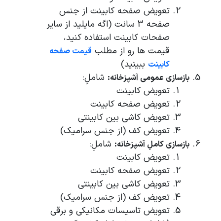
تعویض صفحه کابینت از جنس
صفحه 3 سانت (اگه مایلید از سایر
صفحات کابینت استفاده کنید،
قیمت ها رو از مطلب
قیمت صفحه
ببینید)
کابینت
شاملِ:
بازسازی عمومی آشپزخانه:
تعویض کابینت
تعویض صفحه کابینت
تعویض کاشی بین کابینتی
تعویض کف (از جنس سرامیک)
شاملِ:
بازسازی کاملِ آشپزخانه:
تعویض کابینت
تعویض صفحه کابینت
تعویض کاشی بین کابینتی
تعویض کف (از جنس سرامیک)
تعویض تاسیسات مکانیکی و برقی