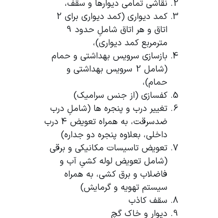
نقاشی تمامی دیوارها و سقف،
کمد دیواری (کمد دیواری برای 2
اتاق و هر اتاق شاملِ حدود 9
مترمربع کمد دیواری)،
بازسازی سرویس بهداشتی و حمام
(شامل 2 سرویس بهداشتی و
حمام)،
کفسازی (از جنس سرامیک)
تغییر درب و پنجره ها (شاملِ درب
ضدسرقت، به همراه تعویض 4 درب
داخلی، بعلاوه پنجره دو جداره)
تعویض تاسیسات مکانیکی و برقی
(شامل تعویض لوله کشیِ آب و
فاضلاب و برق کشی، به همراه
سیستم تهویه و گرمایش)
سقف کاذب
دیوار و خاک گچ