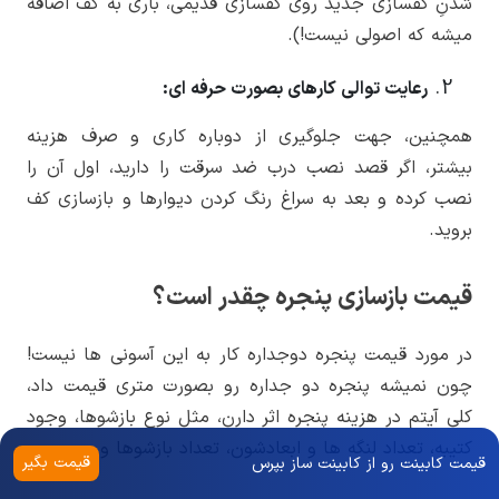
شدنِ کفسازی جدید روی کفسازی قدیمی، باری به کف اضافه
میشه که اصولی نیست!).
رعایت توالی کارهای بصورت حرفه ای:
همچنین، جهت جلوگیری از دوباره کاری و صرف هزینه
بیشتر، اگر قصد نصب درب ضد سرقت را دارید، اول آن را
نصب کرده و بعد به سراغ رنگ کردن دیوارها و بازسازی کف
بروید.
قیمت بازسازی پنجره چقدر است؟
در مورد قیمت پنجره دوجداره کار به این آسونی ها نیست!
چون نمیشه پنجره دو جداره رو بصورت متری قیمت داد،
کلی آیتم در هزینه پنجره اثر دارن، مثل نوع بازشوها، وجود
کتیبه، تعداد لنگه ها و ابعادشون، تعداد بازشوها و ….
قیمت بگیر
قیمت کابینت رو از کابینت ساز بپرس