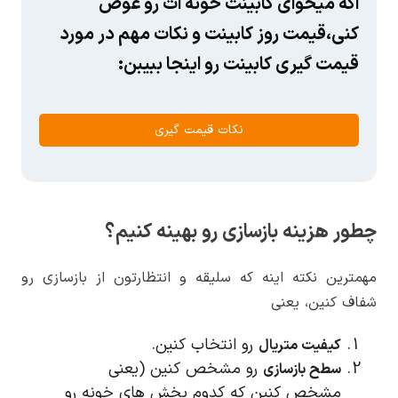
اگه میخوای کابینت خونه ات رو عوض
کنی،قیمت روز کابینت و نکات مهم در مورد
قیمت گیری کابینت رو اینجا ببیبن:
نکات قیمت گیری
چطور هزینه بازسازی رو بهینه کنیم؟
مهمترین نکته اینه که سلیقه و انتظارتون از بازسازی رو
شفاف کنین، یعنی
رو انتخاب کنین.
کیفیت متریال
رو مشخص کنین (یعنی
سطح بازسازی
مشخص کنین که کدوم بخش های خونه رو