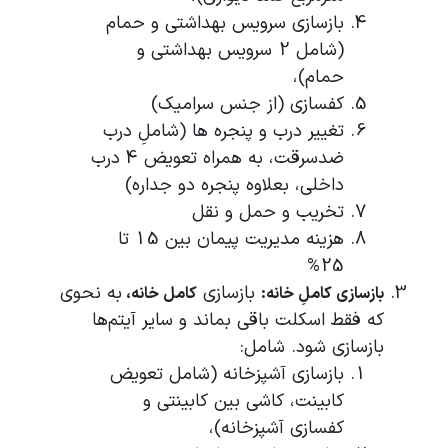
بازسازی سرویس بهداشتی و حمام
(شامل 2 سرویس بهداشتی و
حمام)،
کفسازی (از جنس سرامیک)
تغییر درب و پنجره ها (شاملِ درب
ضدسرقت، به همراه تعویض 4 درب
داخلی، بعلاوه پنجره دو جداره)
تخریب و حمل و نقل
هزینه مدیریت پیمان بین 15 تا
25%
بازسازی
به نحوی
بازسازی کاملِ خانه:
کامل خانه،
که فقط اسکلت باقی بماند و سایر آیتم‌ها
بازسازی شود. شامل:
بازسازی آشپزخانه (شامل تعویض
کابینت، کاشی بین کابینتی و
کفسازی آشپزخانه)،