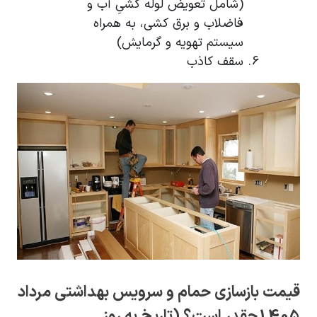
(شامل تعویض لوله کشیِ آب و
فاضلاب و برق کشی، به همراه
سیستم تهویه و گرمایش)
سقف کاذب
قیمت بازسازی حمام و سرویس بهداشتی مرداد
1405چقدر است؟ (تاریخ به روز