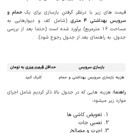
قیمت های زیر با درنظر گرفتنِ بازسازی برای یک
حمام و
سرویس بهداشتی 4 متری
(شامل کف و دیوارهایی به
مساحت 16 مترمربع) برآورد شده است (حتما بعد از بررسی
جدول، به راهنمای بعد از جدول رجوع شود).
بازسازی سرویس
حداقل
قیمتِ متری
به تومان
حداک
هزینه بازسازی سرویس بهداشتی و حمام
کلیک کنید.
راهنما:
هزینه هایی که در جدول بالا ذکر کردیم شامل اجرای
موارد زیر میشود:
تعویض کاشی ها
نصبی جات
اجرت و مصالح