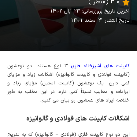
3.0
(0 نظر )
آخرین تاریخ بروزرسانی: 23 آبان 1402
تاریخ انتشار: 3 اسفند 1401
کابینت های آشپزخانه فلزی
3 نوع هستند. دو نوعشون
(کابینت فولادی و کابینت گالوانیزه) اشکالات زیاد و مزایای
کمی دارن. یک نوعشون (کابینت استیل) مزایای زیاد و
ایرادات و معایب نسبتاً کمی داره. در این مطلب به طور
خلاصه ایراد های همشون رو بیان می کنیم.
اشکالات کابینت های فولادی و گالوانیزه
این دو نوع کابینت فلزی (فولادی – گالوانیزه) که به تدریج