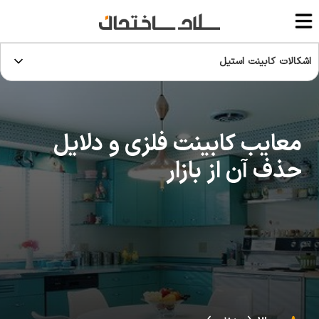
اشکالات کابینت استیل
معایب کابینت فلزی و دلایل
حذف آن از بازار