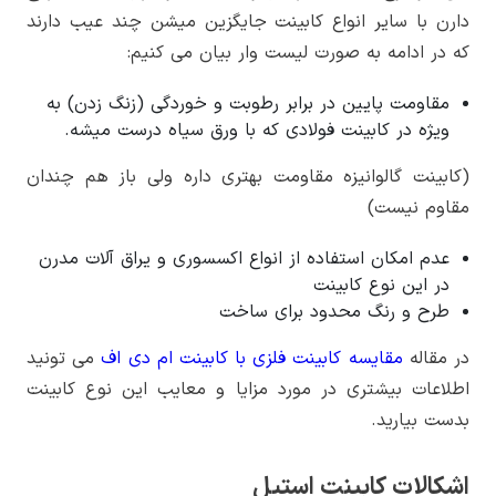
دارن با سایر انواع کابینت جایگزین میشن چند عیب دارند
که در ادامه به صورت لیست وار بیان می کنیم:
مقاومت پایین در برابر رطوبت و خوردگی (زنگ زدن) به
ویژه در کابینت فولادی که با ورق سیاه درست میشه.
(کابینت گالوانیزه مقاومت بهتری داره ولی باز هم چندان
مقاوم نیست)
عدم امکان استفاده از انواع اکسسوری و یراق آلات مدرن
در این نوع کابینت
طرح و رنگ محدود برای ساخت
در مقاله
مقایسه کابینت فلزی با کابینت ام دی اف
می تونید
اطلاعات بیشتری در مورد مزایا و معایب این نوع کابینت
بدست بیارید.
اشکالات کابینت استیل