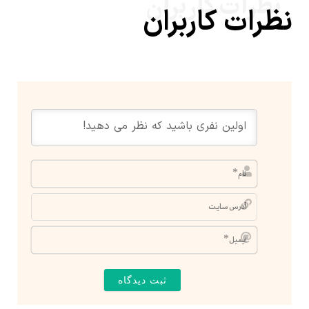
نظرات کاربران
نظرات کاربران
نام*
آدرس
سایت
ایمیل*