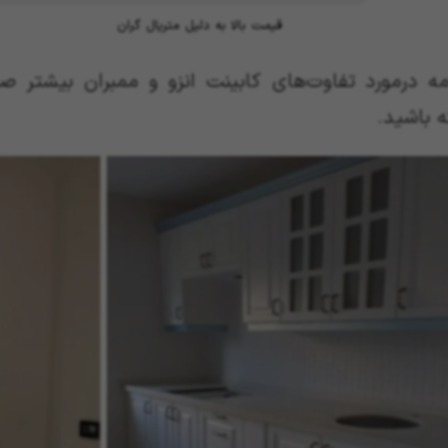
قیمت بالا به دلیل متریال گران
امه درمورد تفاوت‌های کابینت انزو و ممبران بیشتر ص
 باشید.