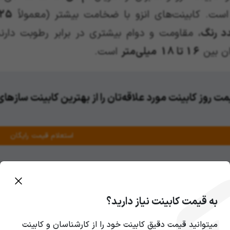
است. کابینت‌های انزو با ضخامت بیشتر (معمولاً
25 میلی‌مت
د رنگ
، مقاومت و دوام بیشتری در برابر رطوبت دارن
ان بین
16 تا 18
میلی‌متر
است.
ت روز کابینت مورد علاقه‌تان را از بهترین کابینت سازها
استعلام قیمت رایگان
به قیمت کابینت نیاز دارید؟
میتوانید قیمت دقیق کابینت خود را از کارشناسان و کابینت