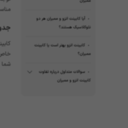
ممبران
مناسب
آیا کابینت انزو و ممبران هر دو
جدول
نئوکلاسیک هستند؟
کابین
کابینت انزو بهتر است یا کابینت
خاص 
ممبران؟
شما ب
سوالات متداول درباره تفاوت
کابینت انزو و ممبران