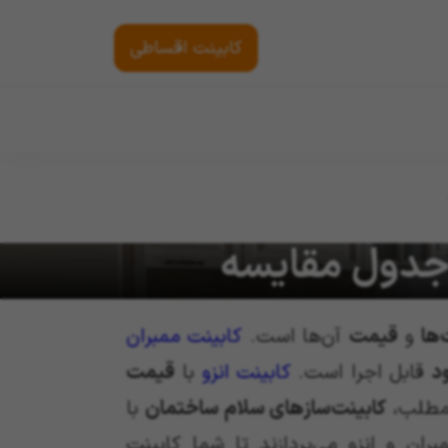
کابینت اقساطی
 جدول مقایسه
‌ها
و
قیمت
آن‌ها است.
کابینت ممبران
د
قابل اجرا است.
کابینت انزو
با
قیمت
 مطلب،
کابینت‌سازهای سلام ساختمان
با
ان و انزو می‌پردازند تا شما کابینت