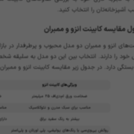
 آشپزخانه‌تان را انتخاب کنید.
 مقایسه کابینت‌ انزو و ممبران
ت‌های انزو و ممبران دو مدل محبوب و پرطرفدار در بازا
خود را دارند. انتخاب بین این دو مدل به سلیقه شخص
ستگی دارد. در جدول زیر مقایسه کابینت انزو و ممبران را
ویژگی‌های کابینت انزو
ضخامت ورق ام‌دی‌اف 25 میلیمتر
ضخ
مناسب برای سبک مدرن و نئوکلاسیک
مناس
بیشتر به رنگ سفید براق
دارا
روکش پی‌وی‌سی یا رنگ‌های پولیشی، پلی اورتان و پلی‌استر