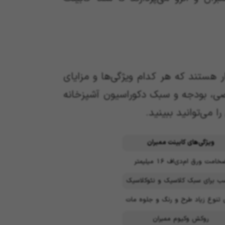
ر هستند که هر کدام ویژگی‌ها و مزایای
ی، بودجه و سبک دکوراسیون آشپزخانه
 می‌توانید ببینید.
ویژگی‌های کابینت ممبران
امت ورق ام‌دی‌اف 16 میلیمتر
ب برای سبک کلاسیک و نئوکلاسیک
ی تنوع زیاد طرح و رنگ و جلوه مات
روکش وکیوم ممبران