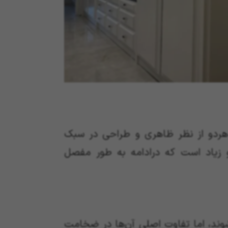
 هردو از نظر ظاهری و طراحی در سبک
زو زیاد است که درادامه به طور مفصل
ند، اما تفاوت اصلی آن‌ها در ضخامت