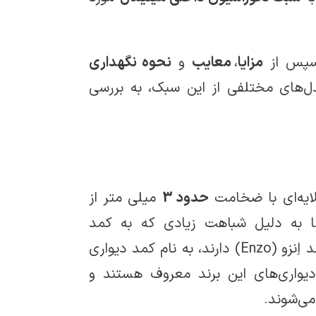
 سپس از
مزایا
،
معایب
و
نحوه نگهداری
ل­‌های مختلفی از این سبک، به بررسی
ایه‌ای با ضخامت
حدود 3
میلی متر از
ا به دلیل شباهت زیادی که به کمد
دیواری‌های ساخته شده توسط شرکت zentique ایتالیا با برند اِنزو (Enzo) دارند، به نام کمد دیواری
دیواری‌های این برند معروف هستند و
می‌شوند.