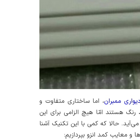
یواری ممبران
، اما ساختاری متفاوت و
رنگ هستند امّا هیچ الزامی برای این
ی‌آید. حالا که کمی با این تکنیک آشنا
و معایب کمد انزو بپردازیم: