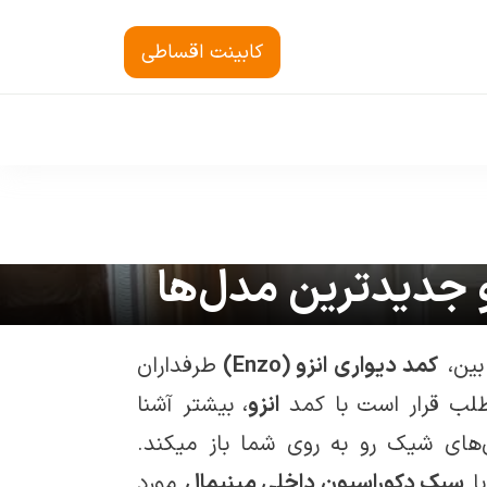
کابینت اقساطی
و جدیدترین مدل‌ها
بین،
کمد دیواری انزو (Enzo)
طرفداران
طلب قرار است با کمد
انزو
، بیشتر آشنا
های شیک رو به روی شما باز می­کند.
با
سبک دکوراسیون داخلی مینیمال
مورد