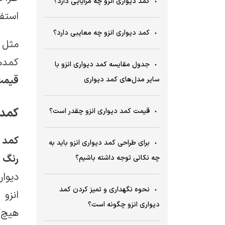
کمد دیواری انزو چه مزایایی دارد؟
استفا
کمد دیواری انزو چه معایبی دارد؟
مثل 
کمده
جدول مقایسه کمد دیواری انزو با
قیمت
سایر مدل‌های کمد دیواری
کمد 
قیمت کمد دیواری انزو چقدر است؟
کمد د
برای طراحی کمد دیواری انزو باید به
رنگ 
چه نکاتی توجه داشته باشیم؟
نحوه نگهداری و تمیز کردن کمد
انزو
دیواری انزو چگونه است؟
هیچ‌ک