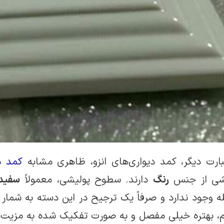
بارت دیگر، کمد دیواری‌های انزو، ظاهری مشابه
کمد د
ی از جنس
رنگ
دارند. سطوح پولیشی، معمولاً
سفید
 وجود ندارد و صرفاً یک ترجیح در این دسته به شمار م
 بهتره خیلی مفصل و به صورت تفکیک شده به مزیت­‌ها 