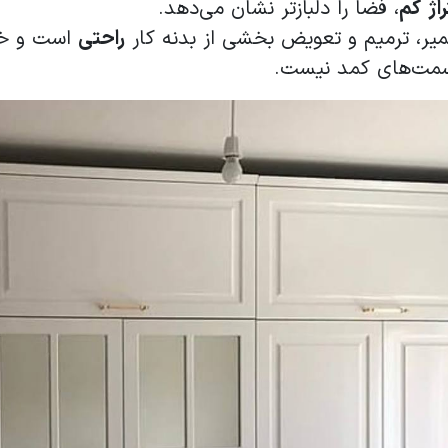
اژ
کم
، فضا را دلبازتر نشان می­‌دهد.
یر، ترمیم و تعویض بخشی از بدنه کار
راحتی
است و خو
مت­‌های کمد نیست.