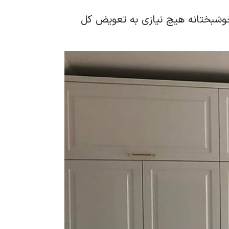
شبختانه هیچ نیازی به تعویض کل