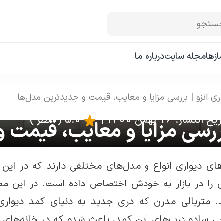
ستجو
زها
مجله سایت
درباره ما
ری انزو | بررسی مزایا و معایب، قیمت و جدیدترین مدل‌ها
خ انتشار: 16 بهمن 1400
|
5.0
(0 نظر )
بررسی مزایا و معایب، قیمت 
ی دیواری انواع و مدل­‌های مختلفی دارند که در این 
ی را در بازار به خودش اختصاص داده است. در این م
. متریالی مدرن که دری جدید به دنیای کمد دیواری‌
ی ساده درب‌های این کمد، باعث شده که در خانه‌های 