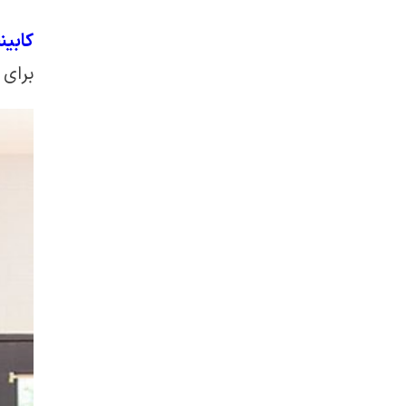
کابین
برای 