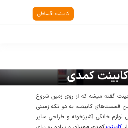
کابینت اقساطی
ینت گفته میشه که از روی زمین شروع
ین قسمت‌های کابینت، به دو تکه زمینی
لوازم خانگی آشپزخونه و طراحیِ سایر
از
کابینت
کمدی ممبران
و ساده رو برای