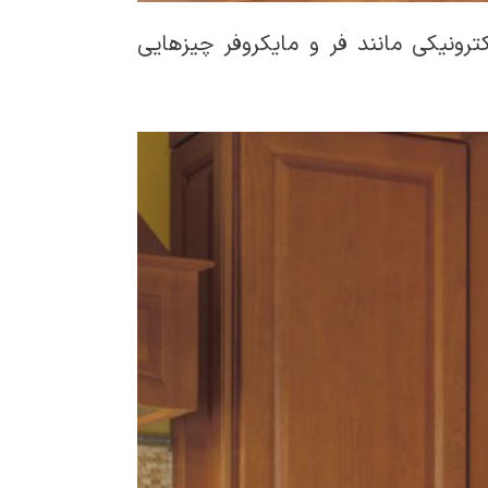
ترونیکی مانند فر و مایکروفر چیزهایی