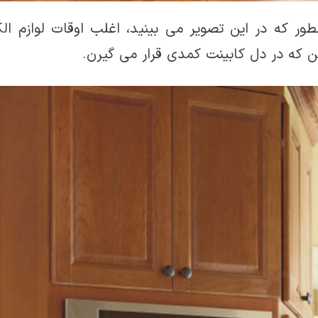
ور که در این تصویر می بینید، اغلب اوقات لوازم الک
 که در دل کابینت کمدی قرار می گیرن.