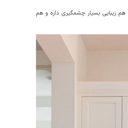
 هم زیبایی بسیار چشمگیری داره و هم