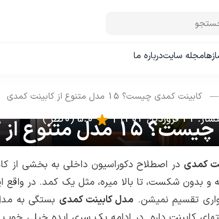
ستجو
زها
مجله سایت
درباره ما
کابینت کمدی چیست؟ 15 مدل متنوع از کابینت کمدی
فروردین 1402
|
5.0
(0 نظر )
نوع از کابینت کمدی
نت کمدی
در اصطلاح دکوراسیون داخلی به بخشی از کاب
و بدون شکست، تا بالا میره، مثل یک کمد. در واقع ا
واری تقسیم نمیشن.
مدل کابینت کمدی
بستگی به مدل 
های کابینت داره. در ادامه یک سری ایده خیلی خوب 