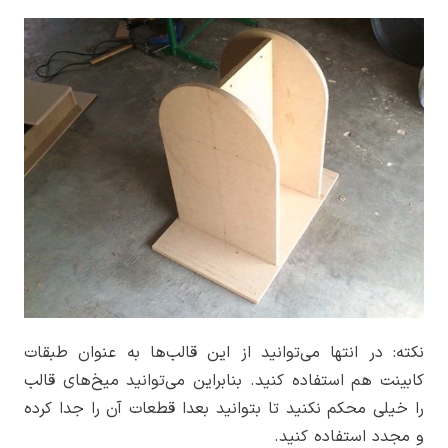
نکته: در انتها می‌توانید از این قالب‌ها به عنوان طبقات
کابینت هم استفاده کنید. بنابراین می‌توانید میخ‌های قالب
را خیلی محکم نکنید تا بتوانید بعدا قطعات آن را جدا کرده
و مجدد استفاده کنید.