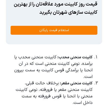
قیمت روز کابینت مورد علاقه‌تان را از بهترین
کابینت سازهای شهرتان بگیرید
استعلام قیمت رایگان
کابینت منحنی محدب یا
کابینت منحنی محدب:
برآمده، نوعی کابینت منحنی است که در آن
انحنا یا برآمدگی قوس کابینت به سمت بیرون
است.
برخلاف حالت قبلی،
کابینت منحنی مقعر:
کابینت منحنی مقعر یا فرورفته، نوعی کابینت
منحنی با انحنا یا قوس فرورفته به سمت
داخل است.