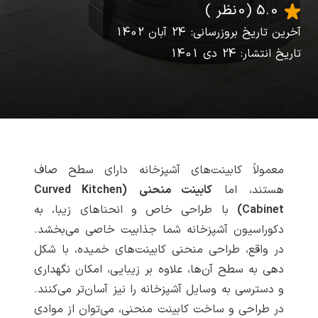
5.0
(0 نظر )
آخرین تاریخ بروزرسانی: 24 آبان 1402
تاریخ انتشار: 24 دی 1401
معمولاً کابینت‌های آشپزخانه دارای سطح صاف
هستند، اما
کابینت منحنی
(Curved Kitchen
Cabinet)
با طراحی خاص و انحناهای زیبا، به
دکوراسیون آشپزخانه شما جذابیت خاصی می‌بخشد.
در واقع، طراحی منحنی کابینت‌های خمیده، با شکل
دهی به سطح آن‌ها، علاوه بر زیبایی، امکان نگهداری
و دسترسی به وسایل آشپزخانه را نیز آسان‌تر می‌کنند.
در طراحی و ساخت کابینت منحنی، می‌توان از موادی