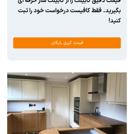
قیمت دقیق کابینت را از کابینت ساز حرفه ای
بگیرید. فقط کافیست درخواست خود را ثبت
کنید!
قیمت گیریِ رایگان