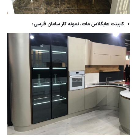
کابینت هایگلاس مات، نمونه کار سامان فارسی: