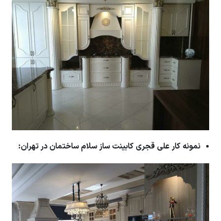
نمونه کار علی قجری کابینت ساز سلام ساختمان در تهران: