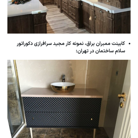
کابینت ممبران براق، نمونه کار مجید سرافرازی دکوراتور
سلام ساختمان در تهران: