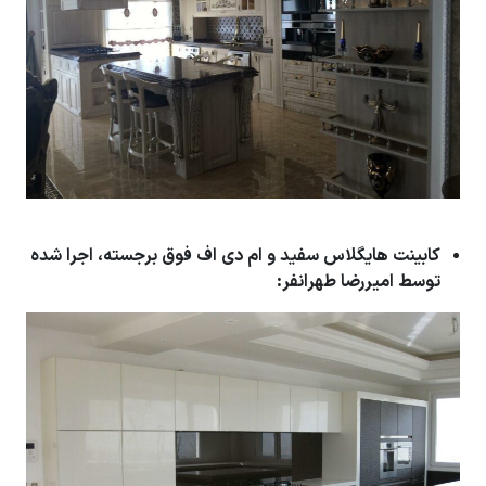
کابینت هایگلاس سفید و ام دی اف فوق برجسته، اجرا شده
توسط امیررضا طهرانفر: