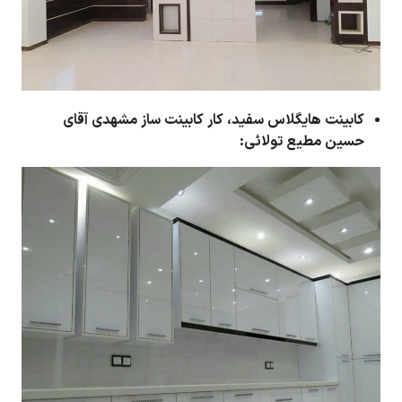
کابینت هایگلاس سفید، کار کابینت ساز مشهدی آقای
حسین مطیع تولائی: