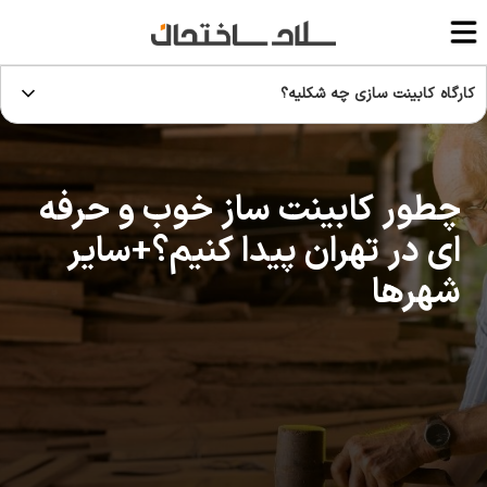
کارگاه کابینت سازی چه شکلیه؟
چطور کابینت ساز خوب و حرفه
ای در تهران پیدا کنیم؟+سایر
شهرها