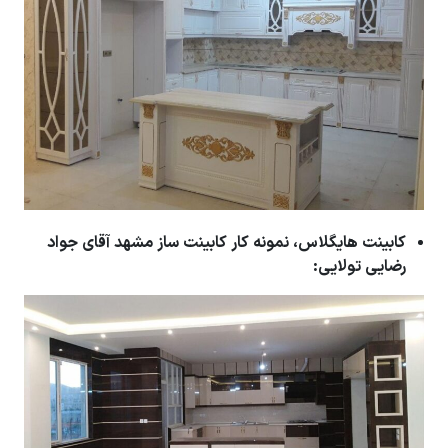
کابینت هایگلاس، نمونه کار کابینت ساز مشهد آقای جواد
رضایی تولایی: