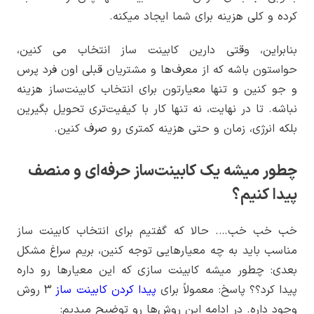
کرده و کلی هزینه برای شما ایجاد میکنه.
بنابراین، وقتی دارین کابینت ساز انتخاب می کنین،
حواستون باشه که از معرف‌ها و مشتریان قبلی اون فرد پرس
و جو کنین و تنها معیارتون برای انتخاب کابینت‌ساز هزینه
نباشه. تا در نهایت، نه تنها کار با کیفیت‌تری تحویل بگیرین
بلکه انرژی، زمان و حتی هزینه کمتری رو صرف کنین.
چطور میشه یک کابینت‌ساز حرفه‌ای و منصف
پیدا کنیم؟
خب خب خب…. حالا که گفتیم برای انتخاب کابینت ساز
مناسب باید به چه معیارهایی توجه کنین، بریم سراغ مشکل
بعدی: چطور میشه کابینت سازی که این معیارها رو داره
پیدا کرد؟؟ پاسخ: معمولاً برای
پیدا کردن کابینت ساز
3 روش
وجود داره. در ادامه این روش‌ها رو توضیح میدیم: