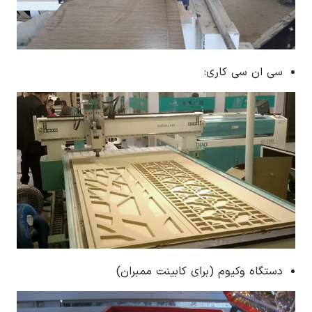
سی ان سی کاری:
دستگاه وکیوم (برای کابینت ممبران)