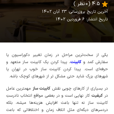
4.5
(0 نظر )
آخرین تاریخ بروزرسانی: 23 آبان 1402
تاریخ انتشار: 6 فروردین 1402
یکی از سخت‌ترین مراحل در زمان تغییر دکوراسیون یا
سفارش کمد و
کابینت
، پیدا کردن یک کابینت ساز متعهد و
حرفه‌ای است. پیدا کردن کابینت ساز خوب در تهران یا
شهرهای بزرگ شاید حتی مشکل تر از شهرهای کوچک باشه.
در بسیاری از کارهای چوبی نقش
کابینت ساز
مهمترین عامل
در
کیفیت
کار نهایی است و در بعضی مواقع انتخاب نادرستِ
کابینت ساز نه تنها باعث افزایش هزینه‌ها میشه، بلکه
دردسرهای دیگه‌ای مثل اتلاف زمان و اختلافاتی که باعث