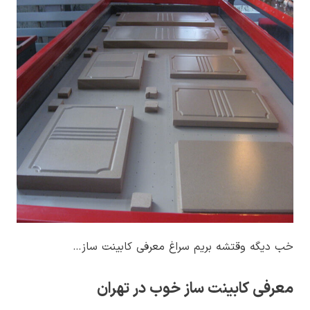
خب دیگه وقتشه بریم سراغ معرفی کابینت ساز…
معرفی کابینت ساز خوب در تهران