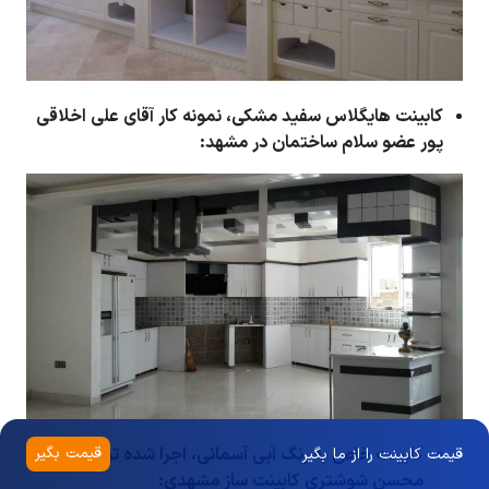
کابینت هایگلاس سفید مشکی، نمونه کار آقای علی اخلاقی
پور عضو سلام ساختمان در مشهد:
قیمت بگیر
کابینت خاص به رنگ آبی آسمانی، اجرا شده توسط
قیمت کابینت را از ما بگیر
محسن شوشتری کابینت ساز مشهدی: