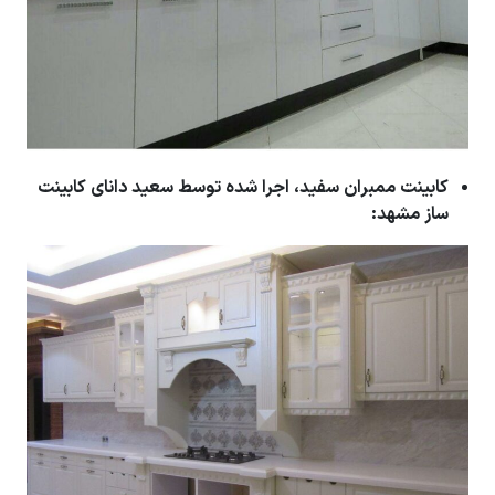
کابینت ممبران سفید، اجرا شده توسط سعید دانای کابینت
ساز مشهد: