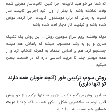
که شما می‌خواهید کابینت اجرا کنین، کابیت‌سازِ معرفی شده
وقت نداشته باشه. یا بدتر از اون، تیم اجراییِ کابینت ساز
نسبت به زمانی که برای دوستتون کابینت اجرا کرده، عوض
شده باشه و کیفیت کار دچار افت شده باشه.
دیگه وقتشه بریم سراغ سومین روش… این روش یک تکنیک
مدرن و رو به رشد محسوب میشه که باهاش هم میشه
جستجو کرد، هم بر اساس اعتماد به مُعرف انتخاب کرد و از
همه مهمتر چند تا مزیت اساسی داره که در قسمت بعدی
میگیم….
روش سوم:
ترکیبی
طور (آنچه خوبان همه دارند
تو تنها داری)
به این روش می‌گیم ترکیبی چون نه تنها ترکیبی از دو روش
قبلی اونم به
ساده‌ترین
شکل ممکن هست، بلکه چندتا
مزیت
حسابی
هم نسبت به اونا داره.