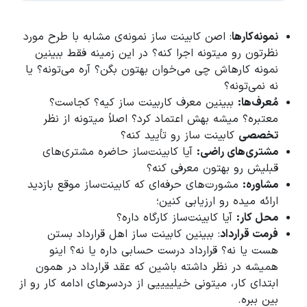
نمونه‌کارها
: اصن کابینت ساز نمونه‌ی مشابه با طرح مورد
نظرتون رو میتونه اجرا کنه؟ در این زمینه فقط ببینین
نمونه کارهاش چی می‌خوان بهتون بگن؟ آره می‌تونه؟ یا
نه نمی‌تونه؟
مُعرف‌ها:
ببینین معرف کاربینت ساز کیه؟ کجاست؟
معتبره؟ میشه بهش اعتماد کرد؟ اصلاً میتونه از نظر
تخصصی
کابینت ساز رو تأیید کنه؟
مشتری‌های راضی:
آیا کابینت‌ساز حاضره مشتری‌های
قبلیش رو بهتون معرفی کنه؟
مشاوره:
مشورت‌های حرفه‌ای که کابینت‌ساز موقع بازدید
ارائه میده رو ارزیابی کنین؛
محل کار:
آیا کابینت‌ساز کارگاه داره؟
فرمت قرارداد
: ببینین کابینت ساز اهل قرارداد بستن
هست یا نه؟ قرارداد درست حسابی داره یا نه؟ اینو
همیشه در نظر داشته باشین که عقد قرارداد در همون
ابتدای کار، میتونی خیلییییی از دردسرهای ادامه کار رو از
بین ببره.