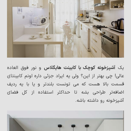
یک
آشپزخونه کوچک با کابینت هایگلاس
و نور فوق العاده
عالی! چی بهتر از این؟ ولی یه ایراد جزئی داره اونم کابینتای
قسمت بالا هست که می تونست بلندتر و یا با یه ردیف
اضافه‌تر طراحی بشه تا حداکثر استفاده از کل فضای
آشپزخونه رو داشته باشه.