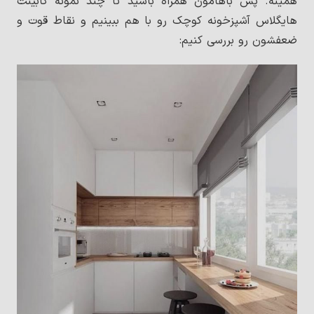
همینه. پس باهامون همراه باشید تا چند نمونه کابینت
هایگلاس آشپزخونه کوچک رو با هم ببینیم و نقاط قوت و
ضعفشون رو بررسی کنیم: