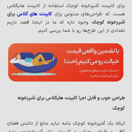
برای کابینت آشپزخونه کوچک استفاده از کابینت هایگلاس
هست. که طراحی‌های متنوعی برای
کابینت های گلاس
برای
آشپزخونه کوچک
وجود داره که ما در اینجا قصد داریم
تعدادی از این طرح‌ها رو با شما بررسی کنیم.
طراحی خوب و قابل اجرا کابینت هایگلاس برای آشپزخونه
کوچک
اینکه یک آشپزخونه کوچک باشه نباید مانع از داشتن فضای
کافی و طراحی جذاب و کاربردی برای آشپزخونتون بشه.