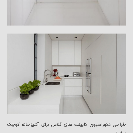
به قیمت کابینت نیاز دارید؟
طراحی دکوراسیون کابینت های گلاس برای آشپزخانه کوچک
میتوانید قیمت دقیق کابینت خود را از کارشناسان و