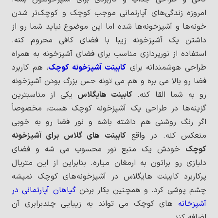
امروزه زندگی‌های آپارتمانی موجب کوچک و کوچک‌تر شدن
خونه‌ها و آشپزخونه‌ها شده اما این موضوع نباید شما رو از
داشتن یک آشپزخونه زیبا با فضای کافی محروم کنه.
استفاده از نورپردازی مناسب برای فضای آشپزخونه به همراه
طراحی هوشمندانه برای
کابینت آشپزخونه کوچک
، هم کاربرد
فضا رو بالا می بره و هم می تونه حس بزرگ بودن آشپزخونه
رو به شما القا کنه.
کابینت هایگلاس
یکی از مناسبترین
گزینه‌ها در طراحی یک آشپزخونه کوچک هست، مخصوصاً
اگر رنگ روشنی هم داشته باشه و نور فضا رو به خوبی
منعکس کنه. در واقع
کابینت های گلاس برای آشپزخونه
کوچک
خودش یک منبع نور محسوب می شه و فضای
دلبازی رو براتون به ارمغان میاره. بنابراین از این متریال
پرکاربرد کابینت هایگلاس در آشپزخونه‌های کوچک نمیشه
چشم پوشی کرد. و همچنین بکار بردن
گیاهان آپارتمانی در
آشپزخانه
های کوچک می تواند به زیبایی چندبرابری آن
اضافه کند.