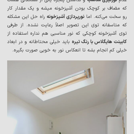
عدم
نورگیری مناسب
و نداشتن پنجره یکی از مشکلاتی هست
که مضاف بر کوچک بودن آشپزخونه میشه و یک مقدار کار
رو سخت می‌کنه. اما
نورپردازی آشپزخونه
راه حل این مشکله
که متاسفانه توی این تصویر اصلاً رعایت نشده. از طرفی
توی آشپزخونه کوچکی که نور مناسبی هم نداره استفاده از
کابینت هایگلاس با رنگ تیره
باید خیلی محتاطانه و در ابعاد
خیلی کم انجام بشه تا انعکاس نور به خوبی صورت بگیره.