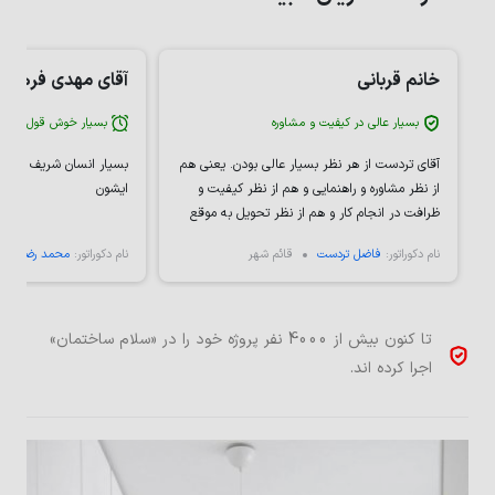
خانم قربانی
آقای مهدی فرهادی
بسیار عالی در کیفیت و مشاوره
بسیار خوش قول
آقای تردست از هر نظر بسیار عالی بودن. یعنی هم
بسیار انسان شریف و خو
از نظر مشاوره و راهنمایی و هم از نظر کیفیت و
ایشون
ظرافت در انجام کار و هم از نظر تحویل به موقع
کار و احساس مسئولیت کردن. درکل خیلی از
نام دکوراتور:
فاضل تردست
قائم شهر
نام دکوراتور:
محمد رضائی امی
ایشون راضی بودم.
تا کنون بیش از 4000 نفر پروژه خود را در «سلام ساختمان»
اجرا کرده اند.