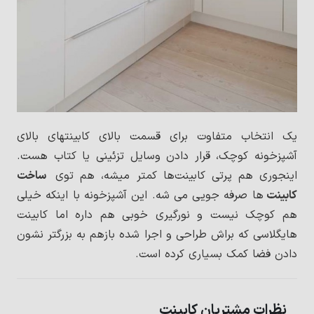
یک انتخاب متفاوت برای قسمت بالای کابینتهای بالای
آشپزخونه کوچک، قرار دادن وسایل تزئینی یا کتاب هست.
اینجوری هم پرتی کابینت‌ها کمتر میشه، هم توی
ساخت
کابینت ‌
ها صرفه جویی می شه. این آشپزخونه با اینکه خیلی
هم کوچک نیست و نورگیری خوبی هم داره اما کابینت
هایگلاسی که براش طراحی و اجرا شده بازهم به بزرگتر نشون
دادن فضا کمک بسیاری کرده است.
نظرات مشتریان کابینت