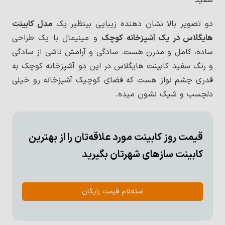
سفید
کابینت سازان سلام ساختمان بگیرید.
دو تصویر بالا نشان دهنده زیبایی بینظیر یک
مدل کابینت
هایگلاس در یک آشپزخانه کوچک
و مینیمال با یک طراحی
رایگان قیمت بگیر
ساده، کامل و مدرن هست. سادگی و آرامش ناشی از سادگی
و رنگ سفید کابینت هایگلاس در این دو آشپزخانه کوچک به
قدری چشم نواز هست که فضای کوچیک آشپزخانه رو خیلی
دلچسب و شیک نشون میده.
قیمت روز کابینت مورد علاقه‌تان را از بهترین
کابینت سازهای شهرتان بگیرید
استعلام قیمت رایگان