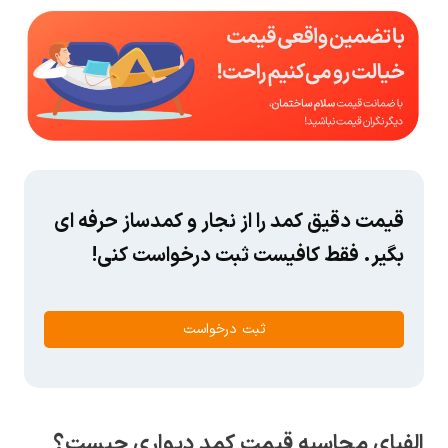
قیمت دقیق کمد را از نجار و کمدساز حرفه ای
بگیر. فقط کافیست ثبت درخواست کنی!
ثبت درخواست
الفبای محاسبه قیمت کمد دیواری چیست؟