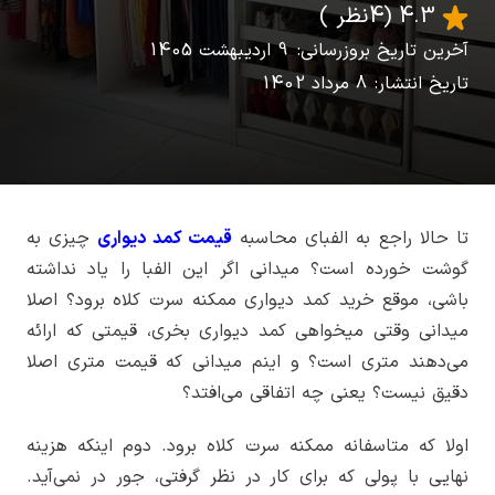
4.3
(4 نظر )
آخرین تاریخ بروزرسانی: 9 اردیبهشت 1405
تاریخ انتشار: 8 مرداد 1402
تا حالا راجع به الفبای محاسبه
قیمت کمد دیواری
چیزی به
گوشت خورده است؟ میدانی اگر این الفبا را یاد نداشته
باشی، موقع خرید کمد دیواری ممکنه سرت کلاه برود؟ اصلا
میدانی وقتی میخواهی کمد دیواری بخری، قیمتی که ارائه
می‌دهند متری است؟ و اینم میدانی که قیمت متری اصلا
دقیق نیست؟ یعنی چه اتفاقی می‌افتد؟
اولا که متاسفانه ممکنه سرت کلاه برود. دوم اینکه هزینه
نهایی با پولی که برای کار در نظر گرفتی، جور در نمی‌آید.