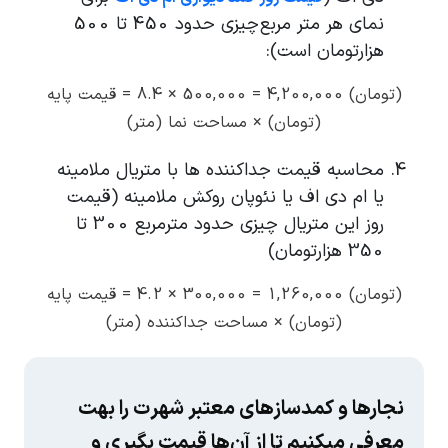
نمای هر متر مربع چیزی حدود 450 تا 500
هزارتومان است):
(تومان) 4,200,000 = 500,000 × 8.4 = قیمت پایه
(تومان) × مساحت نما (متر)
محاسبه قیمت جداکننده ها با متریال ملامینه
یا ام دی اف یا نئوپان روکش ملامینه (قیمت
روز این متریال چیزی حدود مترمربع 300 تا
350 هزارتومان)
(تومان) 1,260,000 = 300,000 × 4.2 = قیمت پایه
(تومان) × مساحت جداکننده (متر)
نجارها و کمدسازهای معتبر شهرت را بهت
معرفی میکنیم تا از آن‌ها قیمت بگیری و