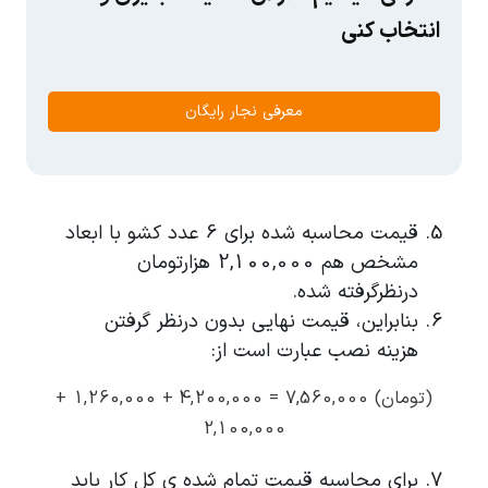
انتخاب کنی
معرفی نجار رایگان
قیمت محاسبه شده برای 6 عدد کشو با ابعاد
مشخص هم 2,100,000 هزارتومان
درنظرگرفته شده.
بنابراین، قیمت نهایی بدون درنظر گرفتن
هزینه نصب عبارت است از:
(تومان) 7,560,000 = 4,200,000 + 1,260,000 +
2,100,000
برای محاسبه قیمت تمام شده ی کل کار باید