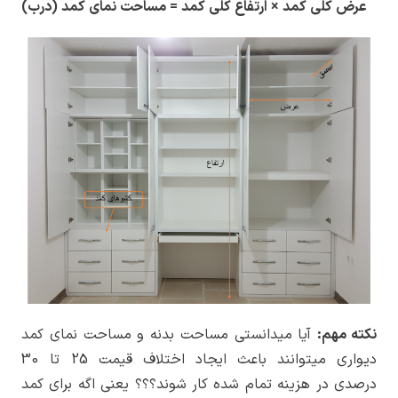
عرض کلی کمد × ارتفاع کلی کمد = مساحت نمای کمد (درب)
نکته مهم:
آیا میدانستی مساحت بدنه و مساحت نمای کمد
دیواری میتوانند باعث ایجاد اختلاف قیمت 25 تا 30
درصدی در هزینه تمام شده کار شوند؟؟؟ یعنی اگه برای کمد