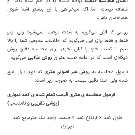
الفبای محاسبه قیمت
توجه نشده یا اگر هم شده کامل و
شفاف نیست. اما اگه میخواهی با آن بیشتر آشنا شوی،
همراه‌مان باش.
روشی که الان می‌گویم به شدت توصیه نمی‌شود! ولی اینو
فقط و فقط برای این می‌گویم که اطلاعات عمومی شما را بالا
ببرم تا کمدت خود را گران نخری. برای محاسبه دقیق روش
دیگه‌ای است که در ادامه تحت عنوان
روش طلایی
می‌گویم.
فرمول محاسبه به
روش غیر اصولی متری
که توی بازار رایج
شده ولی اصلا دقیق نیست به صورت زیر است:
= فرمول محاسبه ی متری قیمت تمام شده ی کمد دیواری
(روشی تقریبی و نامناسب)
طول کمد × ارتفاع کمد × قیمت واحد یک مترمربع کمد
دیواری