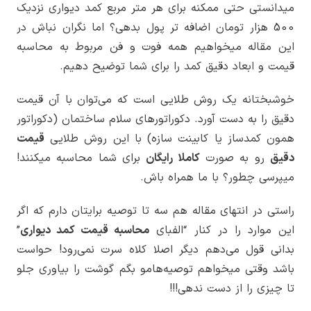
میدانستی حتی ممکنه برای هر متر مربع کمد دیواری نزدیک
500 هزار تومان اضافه تر پول بدهی؟ اما نگران نباش در
این مقاله میخواهیم همه فوت و فن مربوط به محاسبه
قیمت و ابعاد دقیق کمد را برای شما توضیح دهیم.
خوشبختانه یک روش طلایی است که می‌توان با آن قیمت
دقیق را به دست آورد. دکوراتورهای سلام ساختمان (دکوراتور
همون کمدساز یا کابینت سازه) با این روش طلایی
قیمت
دقیق
رو به صورت
کاملا رایگان
برای شما محاسبه میکنند!
میپرسی چطور؟ با ما همراه باش.
راستی در انتهای مقاله هم سه تا توصیه برایتان دارم که اگر
این موارد را در کنار “الفبای
محاسبه قیمت کمد دیواری
”
بدانی قول می‌دهم دیگر اصلا کلاه سرت نمی‌رود! حواست
باشد وقتی میخواهم توصیه‌هامو بگم گوشت را بیاوری جلو
تا چیزی را از دست ندهی!!!