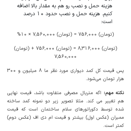
هزینه حمل و نصب رو هم به مقدار بالا اضافه
کنیم. هزینه حمل و نصب حدود 10 درصد
است:
(تومان) 756,000 = (تومان) 7,560,000 × 10%
(تومان) 8,316,000 = (تومان) 756,000 + (تومان)
7,560,000
پس قیمت کل کمد دیواری مورد نظر ما 8 میلیون و 300
هزار تومان می‌شود.
نکته مهم:
اگه متریال مصرفی متفاوت باشد، قیمت نهایی
هم تغییر می کند. مثلا تصویر زیر دو نمونه کمد ساخته
شده توسط دکوراتورهای سلام ساختمان است که قیمت
ممبران (عکس اول) بیشتر و قیمت ام دی اف (عکس دوم)
کمتر است.