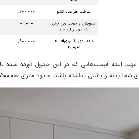
ساخت هر عدد کشو
1,200,000
تعویض و نصب ریل برای
900,000
هر درب ریلی کمد
طبقه‌بندی با ام‌دی‌اف هر
1,800,000
مترمربع
 مهم: البته قیمت‌هایی که در این جدول آورده شده ب
ما بدنه و پشتی نداشته باشد، حدود متری ۵۰۰,۰۰۰ تومان از هزینه‌ها کاهش خواهد یافت.