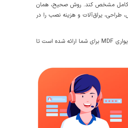
ور کامل مشخص کند. روش صحیح، همان
 طراحی، یراق‌آلات و هزینه نصب را در
در ادامه، هر یک از این روش‌ها به‌همراه جدول قیمتی کمد دیواری MDF برای شما ارائه شده است تا