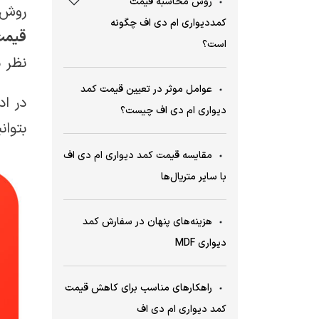
روش محاسبه قیمت
روش 
کمددیواری ام دی اف چگونه
قیمت
است؟
نظر م
عوامل موثر در تعیین قیمت کمد
دیواری ام دی اف چیست؟
بتوان
مقایسه قیمت کمد دیواری ام دی اف
با سایر متریال‌ها
هزینه‌های پنهان در سفارش کمد
دیواری MDF
راهکارهای مناسب برای کاهش قیمت
کمد دیواری ام دی اف