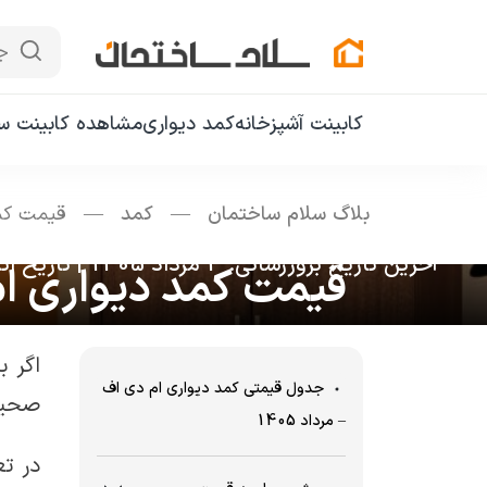
ج
کابینت آشپزخانه
کمد دیواری
مشاهده کابینت سا
بلاگ سلام ساختمان
—
کمد
—
قیمت کمد دیوا
آخرین تاریخ بروزرسانی: 3 مرداد 1405
|
تاریخ انتشار: 
قیمت کمد دیواری ام دی اف در مر
جدول قیمتی کمد دیواری ام دی اف
صحیح
– مرداد 1405