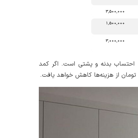
3,500,000
1,500,000
3,000,000
ا احتساب بدنه و پشتی است. اگر کمد