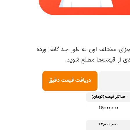
ای مختلف اون به طور جداگانه آورده
ی
از قیمت‌ها مطلع شوید.
دریافت قیمت دقیق
حداکثر قیمت (تومان)
16,000,000
22,000,000