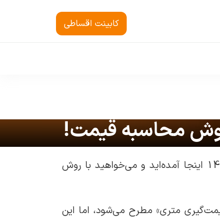
کابینت اقساطی
اگر برای مشاهده قیمت روز کمد دیواری MDF در مرداد 1405 اینجا آمده‌اید و می‌خواهید با روش
لاً روشی به نام «قیمت‌گیری متری» مطرح می‌شود، اما این