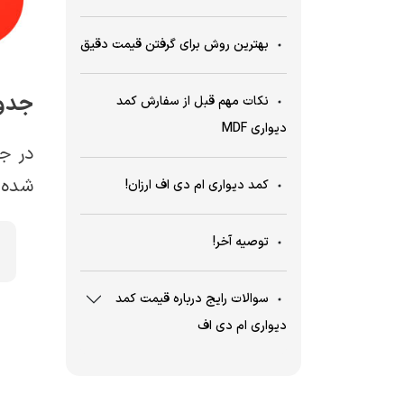
بهترین روش برای گرفتن قیمت دقیق
جدول
نکات مهم قبل از سفارش کمد
دیواری MDF
در ج
شده ا
کمد دیواری ام دی اف ارزان!
توصیه آخر!
سوالات رایج درباره قیمت کمد
دیواری ام دی اف