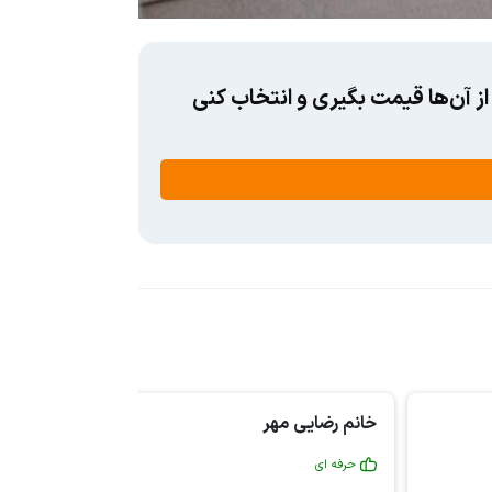
ز آن‌ها قیمت بگیری و انتخاب کنی
خانم رضایی مهر
آقای مصط
حرفه ای
متعهد و 