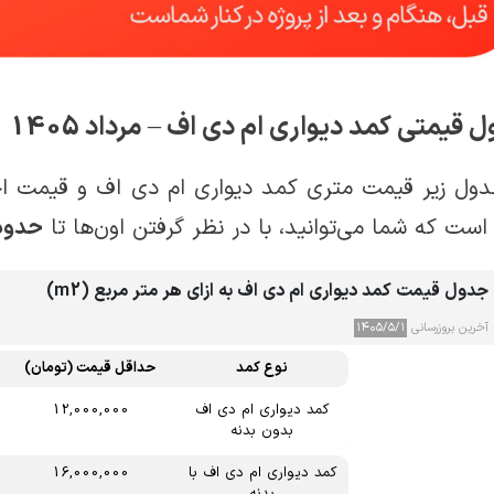
 قیمتی کمد دیواری ام دی اف – مرداد 1405
دول زیر قیمت متری کمد دیواری ام دی اف و قیمت اجز
ست که شما می‌توانید، با در نظر گرفتن اون‌ها تا
حدود
جدول قیمت کمد دیواری ام دی اف به ازای هر متر مربع (m2)
آخرین بروزرسانی
۱۴۰۵/۵/۱
نوع کمد
حداقل قیمت (تومان)
کمد دیواری ام دی اف
12,000,000
بدون بدنه
کمد دیواری ام دی اف با
16,000,000
بدنه