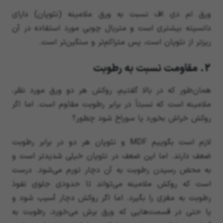
ورق ام دی اف نسبت به ورق ملامینه (نئوپان) دارای
دانسیته بیشتری است و متریال چوبیِ مورد استفاده در آن
ریزتر از نئوپان است، پس متراکم‌تر و سنگین‌تر است.
2. مقاومت نسبت به رطوبت
همان‌طور که در بالا گفتیم، روکش هر دو ورق مورد نظر،
ملامینه است که نسبتاً در برابر رطوبت مقاوم است. اما اگر
روکش خراش بخورد یا سوراخ شود چطور؟
لازم است بگوییم MDF و نئوپان هر دو در برابر رطوبت
ضعف دارند. اما این ضعف در نئوپان خیلی شدیدتر است و
به محض رسیدن رطوبت به آن دچار تورم می‌شود. درست
است که روکش ملامینه می‌تواند تا حدودی جلوی نفوذ
رطوبت به مغزی را بگیرد. اما اگر روکش دچار آسیب شود و
یا حتی در قسمت‌هایی که ورق برش می‌خورد، رطوبت به