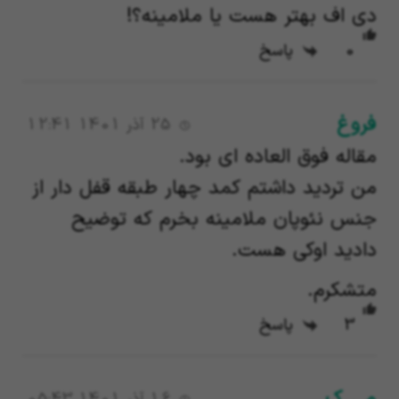
دی اف بهتر هست یا ملامینه؟!
0
پاسخ
فروغ
25 آذر 1401 12:41
مقاله فوق العاده ای بود.
من تردید داشتم کمد چهار طبقه قفل دار از
جنس نئوپان ملامینه بخرم که توضیح
دادید اوکی هست.
متشکرم.
3
پاسخ