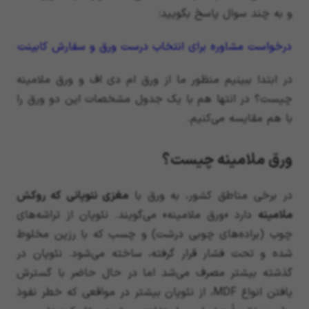
و به چند سوال پاسخ بگویید:
درخواست مشاوره برای انتخاب درست ورق و سفارش کابینت
در ابتدا ببینیم منظور ما از ورق ام دی اف و ورق ملامینه
چیست؟ در انتها هم با یک جدول مشخصات این دو ورق را
با هم مقایسه می‌کنیم.
ورق ملامینه چیست؟
در برخی مناطق کشور، به ورق با
مغزی نئوپانی که روکش
ملامینه
دارد «ورق ملامینه» می‌گویند. نئوپان از تراشه‌های
چوب (براده‌های چوبی درشت) و چسب که با رزین مخلوط
شده و تحت فشار قرار گرفته، ساخته می‌شود. نئوپان در
گذشته بیشتر مصرف می‌شد اما در حال حاضر با گسترش
یافتن انواع MDF، از نئوپان بیشتر در مواقعی که خطر نفوذ