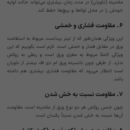
ملامینه (نئوپان) در مدت زمان بیشتری می‌تواند حالت اولیه
خودش را در محل لولاها و پیچ‌ها حفظ کند.
6. مقاومت فشاری و خمشی
این ویژگی همان‌طور که از تیتر پیداست، مربوط به استقامت
ورق در مقابل فشار و خمش است. لازم است بگوییم که این
ویژگی کاملاً مربوط به مغزی ورق است و ربطی به روکش
ندارد. از طرفی چون دانسیته ورق ام دی اف بیشتر از نئوپان
است انتظار می‌رود که مقاومت فشاری بیشتری هم داشته
باشد.
7. مقاومت نسبت به خش شدن
چون جنس روکش هر دو نوع ورق از ملامینه است، مقاومت
آن‌ها نسبت به خش شدن نسبتاً یکسان است.