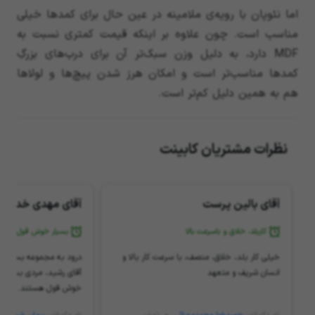
اما نئوپان با رویه‌ی ملامینه در عین حال برای کمدها خیلی
مناسب است. چون علاوه بر اینکه قیمت کمتری نسبت به
MDF دارد، به دلیل وزن سبک‌تر آن برای درب‌های بزرگِ
کمدها مناسب‌تر است و امکان هرز شدن پیچ‌ها و لولاها
هم به همین دلیل کم‌تر است.
نظرات مشتریان کابینت
آقای بالین پرست
آقای مهدی خدارح
کاربلد، خلاق و باسرعت بالا
بسیار خوش قول
خیلی کار بلد، خلاق، منصف، با سرعت کار بالا و
درود به مجموعه بسیار م
انسان شریف و متعهد
آقای رشید، مردی بسیار خل
خوش قول هستند. درود ب