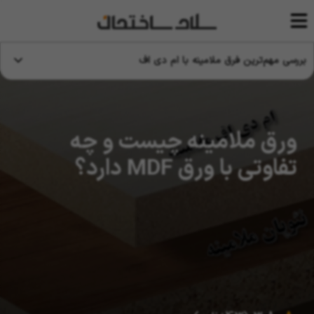
بررسی مهم‌ترین فرق ملامینه با ام دی اف
ورق ملامینه چیست و چه
تفاوتی با ورق MDF دارد؟