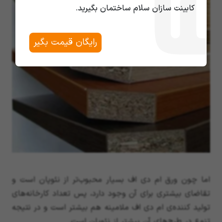
کابینت سازان سلام ساختمان بگیرید.
رایگان قیمت بگیر
اما چون ورق ام دی اف بسیار محبوب‌تر از نئوپان است و
تقاضای بیشتری برای آن وجود دارد، پس تعداد کارخانه‌های
تولید کننده‌ی ام دی اف ملامینه هم بیشتر است و در نتیجه
تنوع در طرح‌های آن بیشتر از نئوپان است.