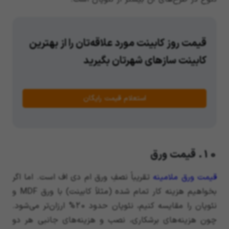
قیمت روز کابینت مورد علاقه‌تان را از بهترین
کابینت سازهای شهرتان بگیرید
استعلام قیمت رایگان
10. قیمت ورق
قیمت ورق ملامینه
تقریباً نصفِ ورق ام دی اف است. اما اگر
بخواهیم هزینه کار تمام شده (مثلاً کابینت) با ورق MDF و
نئوپان را مقایسه کنیم، نئوپان حدود 20% ارزان‌تر می‌شود.
چون هزینه‌های برشکاری، نصب و هزینه‌های جانبی هر دو