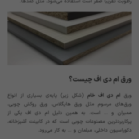
رطوبت تقریباً صفر است استفاده می‌شود، مثل کمدها.
ورق ام دی اف چیست؟
ورق
ام دی اف خام
(شکل زیر) پایه‌ی بسیاری از انواع
ورق‌های مرسوم مثل ورق هایگلاس، ورق روکش چوبی،
ممبران و … است. به همین دلیل ام دی اف یکی از
پرکاربردترین مصنوعات چوبی است که در کابینت آشپزخانه،
دکوراسیون داخلی، مبلمان و … به کار می‌رود.