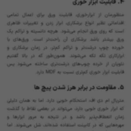
4. قابلیت ابزار خوری
منظورمان از ابزارخوری، قابلیت ورق برای اعمال تمامی
اقداماتی نظیر انواع برشکاری، ابزار زدن و تغییرات ظاهری
است که روی ورق انجام می‌شود. هرچه دانسیته و تراکم یک
ورق بیشتر باشد برشکاری آن راحت‌تر است. ورق‌های با
خورده چوبِ درشت‌تر و تراکم کم‌تر، در زمان برشکاری و
ابزارکاری تکه تکه می‌شوند. همون‌طور که در بالا گفتیم
نئوپان از خرده چوب‌های درشت‌تری ساخته می‌شود پس
قابلیت ابزار خوری کم‌تری نسبت به MDF دارد.
5. مقاومت در برابر هرز شدن پیچ ها
متریال ام دی اف، استحکام خوبی دارد. اما به همان دلیلی
که ابزار خوری خوبی دارد، می‌تواند در بعضی نقاط با گذشت
زمان انعطاف‌پذیر باشد و در نتیجه به مرور ابزارها و
مهره‌هایی که در کابینت استفاده شده‌اند، شل می‌شوند. اما