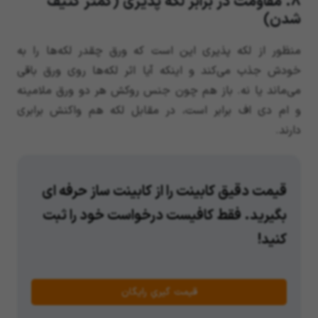
8. مقاومت در برابر لکه پذیری (کمتر کثیف
شدن)
منظور از لکه پذیری این است که ورق چقدر لکه‌ها را به
خودش جذب می‌کند و اینکه آیا اثر لکه‌ها روی ورق باقی
می‌ماند یا نه. باز هم چون جنس روکش هر دو ورق ملامینه
و ام دی اف برابر است، در مقابل لکه هم واکنش برابری
دارند.
قیمت دقیق کابینت را از کابینت ساز حرفه ای
بگیرید. فقط کافیست درخواست خود را ثبت
کنید!
قیمت گیریِ رایگان