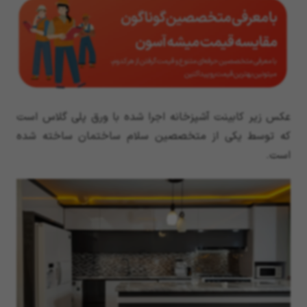
عکس زیر کابینت آشپزخانه اجرا شده با ورق پلی گلاس است
که توسط یکی از متخصصین سلام ساختمان ساخته شده
است.