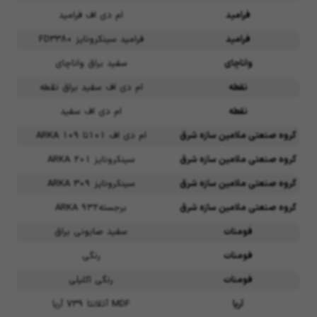
فرامید
ام دی اف فرامید
فرامید
فرامید سینکرونایز FD3380
واناچای
سفید براق واناچای
نقطه
ام دی اف سفید براق نقطه
نقطه
ام دی اف سفید
گروه صنعتی ملامین سازه شرق
ام دی اف 101تا 109 ARKA
گروه صنعتی ملامین سازه شرق
سینکرونایز 201 ARKA
گروه صنعتی ملامین سازه شرق
سینکرونایز 309 ARKA
گروه صنعتی ملامین سازه شرق
برجسته932 ARKA
فومنات
سفید صابونی براق
فومنات
رنگی
فومنات
رنگی اکلیلی
آریا
MDF آتلانتا 739 آریا