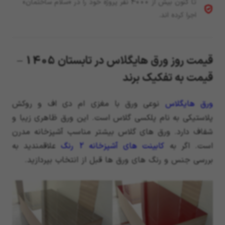
تا کنون بیش از 4000 نفر پروژه خود را در «سلام ساختمان»
اجرا کرده اند.
قیمت روز ورق هایگلاس در تابستان 1405 –
قیمت به تفکیک برند
ورق هایگلاس
نوعی ورق با مغزی ام دی اف و روکش
پلاستیکی به نام پلکسی گلاس است. این ورق ظاهری زیبا و
شفاف دارد. ورق های گلاس بیشتر مناسب آشپزخانه مدرن
است. اگر به
کابینت های آشپزخانه 2 رنگ
علاقمندید به
بررسی جنس و رنگ های ورق ها قبل از انتخاب بپردازید.