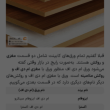
قبلا گفتیم تمام ورق‌های کابینت شامل دو قسمت
مغزی
و
هستند. به‌صورت رایج در بازار وقتی گفته
روکش
می‌شود ورق ام دی اف منظور ورق با
مغزی ام دی اف و
است. ورق با مغزی ام دی اف و روکش‌های
روکش ملامینه
دیگر نام‌های دیگری دارد که در قسمت بعدی می‌گوییم.
نام برند
نام ورق (ام دی اف)
ک
ایزوفام
ام دی اف ایزوفام سینکرو
اکسترا
ام دی اف اکسترا