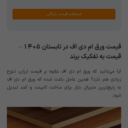
استعلام قیمت رایگان
قیمت ورق ام دی اف در تابستان 1405 –
قیمت به تفکیک برند
آیا می‌دانید که ورق ام دی اف علاوه بر قیمت ارزان، تنوع
زیادی هم دارد؟ همین عامل باعث شده که ورق ام دی اف
به رایج‌ترین متریال بازار برای ساخت کابینت و کمد تبدیل
شود.