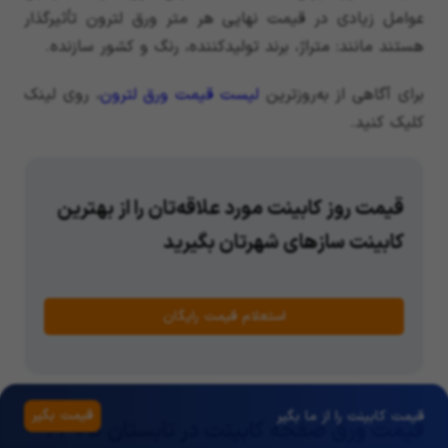
عوامل زیادی در قیمت نهایی هر متر ورق لترون تأثیرگذار
هستند مانند: متراژ، برند تولیدکننده، رنگ و کشور سازنده.
برای آگاهی از به‌روزترین
لیست قیمت ورق لترون
، روی لینک
کلیک کنید.
قیمت روز کابینت مورد علاقه‌تان را از بهترین
کابینت سازهای شهرتان بگیرید
استعلام قیمت رایگان
قیمت بگیر
قیمت کابینت را از ما بگیر
قیمت ورق صفحه کابینت در تابستان 1405 –