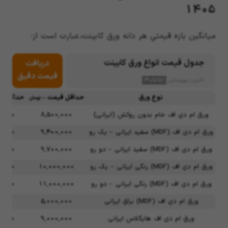
1405
میانگین بازه قیمتیِ هر دانه ورق کابینت، عبارت است از:
جدول قیمت انواع ورق کابینت
دریافت
قیمت دقیق
آخرین بروزرسانی
۱۴۰۵/۵/۱
نوع ورق
حداقل قیمت –
حداکثر ق
تومان
ورق ام دی اف خام بدون روکش (ایرانی)
8,500,000
0,000
ورق ام دی اف (MDF) سفید ایرانی – یک رو
9,400,000
0,000
ورق ام دی اف (MDF) سفید ایرانی – دو رو
9,700,000
0,000
ورق ام دی اف (MDF) رنگی ایرانی – یک رو
10,000,000
0,000
ورق ام دی اف (MDF) رنگی ایرانی – دو رو
11,000,000
0,000
ورق ام دی اف (MDF) براق ایرانی
5,000,000
,000
ورق ام دی اف هایگلاس ایرانی
9,000,000
0,000