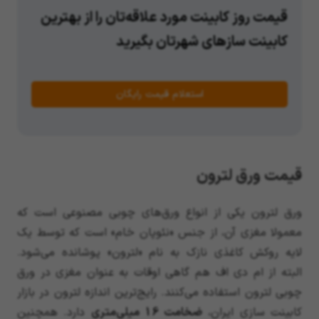
قیمت روز کابینت مورد علاقه‌تان را از بهترین
کابینت سازهای شهرتان بگیرید
استعلام قیمت رایگان
قیمت ورق لترون
ورق لترون یکی از انواع ورق‌های چوبی مصنوعی است که
معمولا مغزی آن، از جنس «نئوپان خام» است که توسط یک
لایه روکش کاغذی نازک به نام «لترون» پوشانده می‌شود.
البته از ام دی اف هم گاهی اوقات به عنوان مغزی در ورق
چوبی لترون استفاده می‌کنند. رایج‌ترین اندازه لترون در بازار
کابینت سازی ایران،
ضخامت 16 میلی‌متری
دارد. همچنین