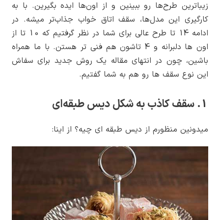
زیباترین طرح‌ها رو ببینین و از اون‌ها ایده بگیرین. با به
کارگیری این مدل‌ها، سقف اتاق خواب جذاب‌تر میشه. در
ادامه 14 تا طرح عالی برای شما در نظر گرفتیم که 10 تا از
اون ها دلبرانه و 4 تاشون هم فنی تر هستن. با ما همراه
باشین، چون در انتهای مقاله یک روش جدید برای سفاش
این نوع سقف ها رو هم به شما گفتیم.
1. سقف کاذب به شکل دیس طبقه‌ای
میدونین منظورم از دیس طبقه ای چیه؟ از اینا: