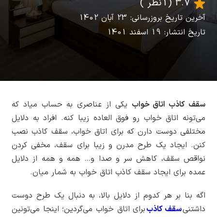
3.7
(1 نظر )
آخرین تاریخ بروزرسانی: 23 آبان 1402
تاریخ انتشار: 19 اسفند 1401
سقف کاذب اتاق خواب
یکی از عناصری به حساب میاد که
می‌تونه اتاق خواب رو فوق العاده زیبا کنه. افراد به دلایل
مختلفی دوست دارن که برای اتاق خواب، سقف کاذب نصب
کنن. ایجاد یک طرح مدرن و زیبا برای سقف، مخفی کردن
نواقص سقف، کاهش سر و صدا و… همه و همه از دلایل
عمده برای ایجاد سقف کاذب اتاق خواب به شمار میان.
اگه بنا بر هر کدوم از دلایل بالا، به دنبال یک طرح دوست
داشتنی
سقف کاذب
برای اتاق خواب می‌گردین؛ اینجا می‌تونین