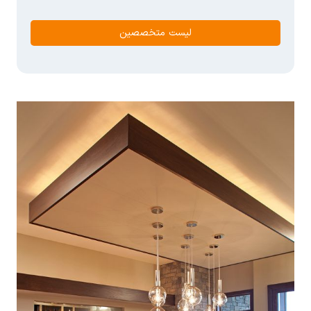
لیست متخصصین