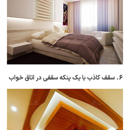
6. سقف کاذب با یک پنکه سقفی در اتاق خواب