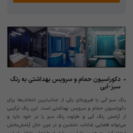
دکوراسیون حمام و سرویس بهداشتی به رنگ
سبز-آبی
رنگ سبز-آبی یا فیروزه‌ای یکی از جذاب‌ترین انتخاب‌ها برای
دکوراسیون حمام و سرویس بهداشتی است. این رنگ ترکیبی
از آرامش رنگ آبی و طراوت رنگ سبز را در خود دارد و
می‌تواند فضایی شاداب، دلنشین و در عین حال آرامش‌بخش