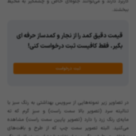
کاربرد دارند و می‌توانند جلوه‌ای خاص و چشمگیر به محیط
ببخشند.
قیمت دقیق کمد را از نجار و کمدساز حرفه ای
بگیر. فقط کافیست ثبت درخواست کنی!
ثبت درخواست
در تصاویر زیر نمونه‌هایی از سرویس بهداشتی به رنگ سبز با
تنالیته سرد (تصویر بالا سمت راست) و سبزِ گرم که ته
مایه‌ی رنگ زرد را دارد (تصویر پایین سمت راست) مشاهده
می‌کنید. البته تصویر سمت چپ که از طرح و بافت‌های