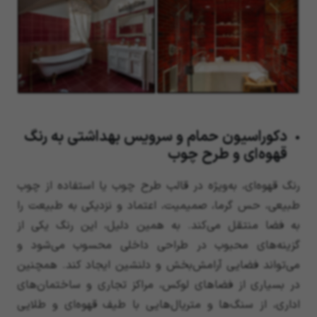
دکوراسیون حمام و سرویس بهداشتی به رنگ
قهوه‌ای و طرح چوب
رنگ قهوه‌ای، به‌ویژه در قالب طرح چوب یا استفاده از چوب
طبیعی، حس گرما، صمیمیت، اعتماد و نزدیکی به طبیعت را
به فضا منتقل می‌کند. به همین دلیل، این رنگ یکی از
گزینه‌های محبوب در طراحی داخلی محسوب می‌شود و
می‌تواند فضایی آرامش‌بخش و دلنشین ایجاد کند. همچنین
در بسیاری از فضاهای لوکس، مراکز تجاری و ساختمان‌های
اداری، از سنگ‌ها و متریال‌هایی با طیف قهوه‌ای و طلایی