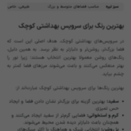
سبز تیره
مناسب فضاهای متوسط و بزرگ
طبیعی، خاص و مت
بهترین رنگ برای سرویس بهداشتی کوچک
در سرویس‌های بهداشتی کوچک، هدف اصلی این است که
فضا بزرگ‌تر، روشن‌تر و دلبازتر به نظر برسد. به همین دلیل،
رنگ‌های روشن معمولا بهترین انتخاب هستند؛ زیرا نور را
بهتر منعکس می‌کنند و باعث می‌شوند مرزهای فضا کمتر به
چشم بیاید.
بهترین رنگ‌ها برای سرویس بهداشتی کوچک عبارت‌اند از:
سفید
:
بهترین گزینه برای بزرگ‌تر نشان دادن فضا و ایجاد
حس تمیزی.
کرم و استخوانی
:
فضایی گرم‌تر از سفید ایجاد می‌کنند و
همچنان باعث دلبازتر دیده شدن محیط می‌شوند.
بژ روشن
:
انتخابی شیک و هماهنگ با اکثر سبک‌های