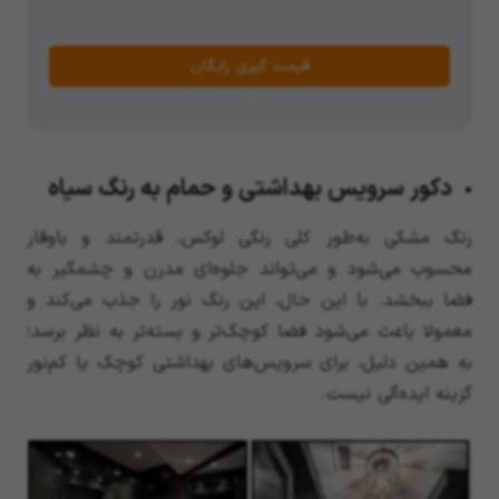
قیمت گیری رایگان
دکور سرویس بهداشتی و حمام به رنگ سیاه
رنگ مشکی به‌طور کلی رنگی لوکس، قدرتمند و باوقار
محسوب می‌شود و می‌تواند جلوه‌ای مدرن و چشمگیر به
فضا ببخشد. با این حال، این رنگ نور را جذب می‌کند و
معمولا باعث می‌شود فضا کوچک‌تر و بسته‌تر به نظر برسد؛
به همین دلیل، برای سرویس‌های بهداشتی کوچک یا کم‌نور
گزینه ایده‌آلی نیست.