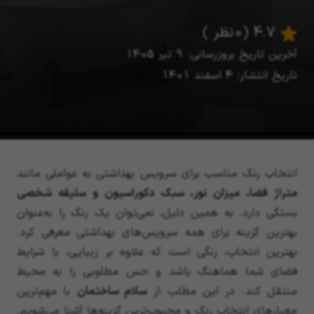
4.7
(0 نظر )
آخرین تاریخ بروزرسانی: 9 تیر 1405
تاریخ انتشار: 4 اسفند 1401
انتخاب رنگ مناسب برای سرویس بهداشتی به عواملی مانند
متراژ فضا، میزان نور، سبک دکوراسیون و سلیقه شخصی
بستگی دارد. به همین دلیل، نمی‌توان یک رنگ را به‌عنوان
بهترین گزینه برای همه سرویس‌های بهداشتی معرفی کرد.
بهترین انتخاب، رنگی است که علاوه بر زیبایی، با شرایط
فضای شما هماهنگ باشد و حس مطلوبی را به محیط
منتقل کند. در این مطلب از
سلام ساختمان
با مهم‌ترین
معیارهای انتخاب رنگ و محبوب‌ترین گزینه‌ها آشنا می‌شویم.