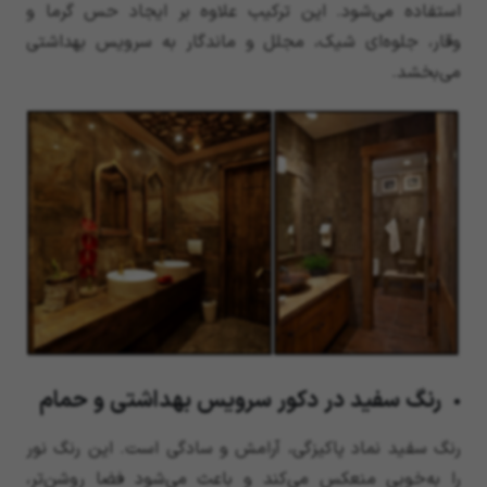
استفاده می‌شود. این ترکیب علاوه بر ایجاد حس گرما و
وقار، جلوه‌ای شیک، مجلل و ماندگار به سرویس بهداشتی
می‌بخشد.
رنگ سفید در دکور سرویس بهداشتی و حمام
رنگ سفید نماد پاکیزگی، آرامش و سادگی است. این رنگ نور
را به‌خوبی منعکس می‌کند و باعث می‌شود فضا روشن‌تر،