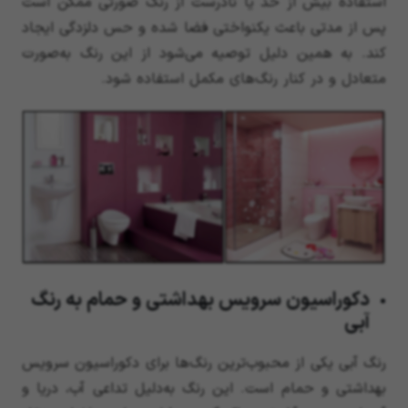
استفاده بیش از حد یا نادرست از رنگ صورتی ممکن است
پس از مدتی باعث یکنواختی فضا شده و حس دلزدگی ایجاد
کند. به همین دلیل توصیه می‌شود از این رنگ به‌صورت
متعادل و در کنار رنگ‌های مکمل استفاده شود.
دکوراسیون سرویس بهداشتی و حمام به رنگ
آبی
رنگ آبی یکی از محبوب‌ترین رنگ‌ها برای دکوراسیون سرویس
بهداشتی و حمام است. این رنگ به‌دلیل تداعی آب، دریا و