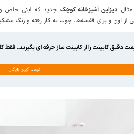
 مثال
دیزاین آشپزخانه کوچک
جدید که اپنی خاص و متف
از اون و برای قفسه‌ها، چوب به کار رفته و رنگ مشکیش
مت دقیق کابینت را از کابینت ساز حرفه ای بگیرید. فقط 
قیمت گیریِ رایگان