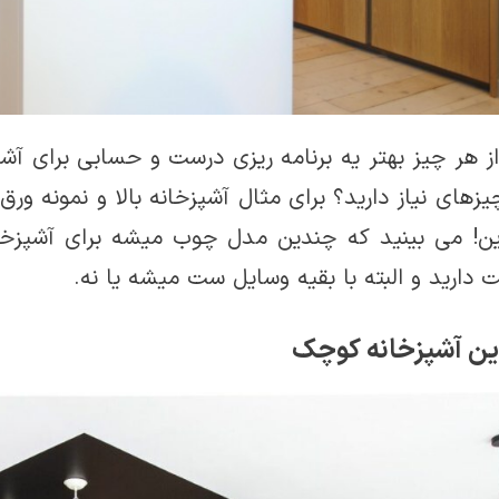
ز هر چیز بهتر یه برنامه ریزی درست و حسابی برای آشپ
زهای نیاز دارید؟ برای مثال آشپزخانه بالا و نمونه ور
زین! می بینید که چندین مدل چوب میشه برای آشپزخان
دارید و البته با بقیه وسایل ست میشه یا نه.
ین آشپزخانه کوچک