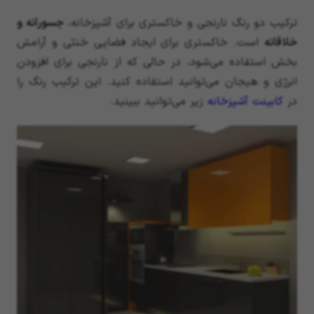
ترکیب دو رنگ نارنجی و خاکستری برای آشپزخانه،
جسورانه و
خلاقانه
است. خاکستری برای ایجاد فضایی خنثی و آرامش
بخش استفاده می‌شود، در حالی که از نارنجی برای افزودن
انرژی و هیجان می‌توانید استفاده کنید. این ترکیب رنگ را
در
کابینت آشپزخانه
زیر می‌توانید ببینید.