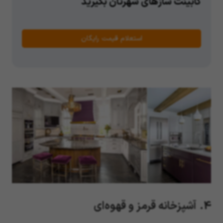
کابینت سازهای شهرتان بگیرید
استعلام قیمت رایگان
4. آشپزخانه قرمز و قهوه‌ای