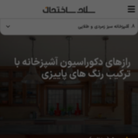
8. آشپزخانه سبز زمردی و طلایی
رازهای دکوراسیون آشپزخانه با
ترکیب رنگ های پاییزی