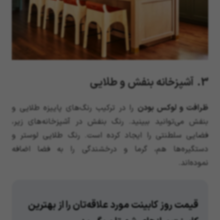
3. آشپزخانه بنفش و طلایی
ظرافت و لوکس بودن
را در ترکیب رنگ‌های پاییزه طلایی و
بنفش می‌توانید ببینید. رنگ بنفش در آشپزخانه‌های زیر،
فضایی سلطنتی را ایجاد کرده است. رنگ طلایی لوستر و
دستگیره‌ها هم، گرما و درخشندگی را به فضا اضافه
نموده‌اند.
قیمت روز کابینت مورد علاقه‌تان را از بهترین