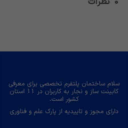
0
نظرات
سلام ساختمان پلتفرم تخصصی برای معرفی
کابینت ساز و نجار به کاربران در 11 استان
کشور است.
دارای مجوز و تاییدیه از پارک علم و فناوری