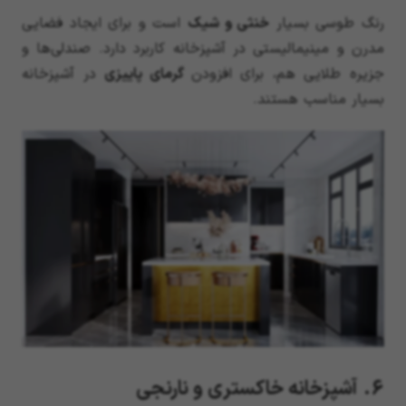
رنگ طوسی بسیار
خنثی و شیک
است و برای ایجاد فضایی
مدرن و مینیمالیستی در آشپزخانه کاربرد دارد. صندلی‌ها و
جزیره طلایی هم، برای افزودن
گرمای پاییزی
در آشپزخانه
بسیار مناسب هستند.
6. آشپزخانه خاکستری و نارنجی