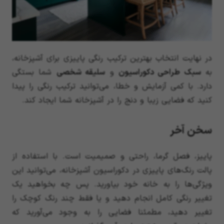
در نهایت انتخاب بهترین ترکیب رنگی پاییزی برای آشپزخانه،
به
سبک طراحی دکوراسیون
و
سلیقه شخصی
شما بستگی
دارد. با کمی آزمایش و خطا، می‌توانید ترکیب رنگی را پیدا
کنید که فضایی زیبا و دنج را در آشپزخانه شما ایجاد کند.
سخن آخر
پاییز، فصل گرما، راحتی و صمیمیت است. با استفاده از
پالت رنگ‌های پاییزی در دکوراسیون آشپزخانه، می‌توانید این
ویژگی‌ها را به خانه خود بیاورید. پس چه بخواهید یک
تغییر رنگی کامل انجام دهید و یا فقط چند رنگ کوچک را
تغییر دهید، مطمئنا فضایی را به وجود می‌آورید که