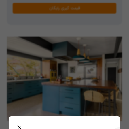
قیمت گیریِ رایگان