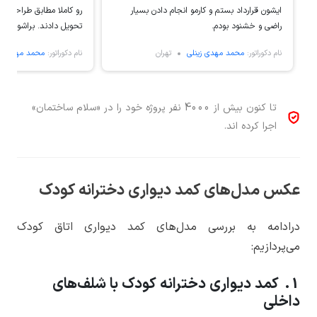
ایشون قرارداد بستم و کارمو انجام دادن بسیار
رو کاملا مطابق طراحی ک
راضی و خشنود بودم.
تحویل دادند. براشون آرز
افزون دارم.
نام دکوراتور:
محمد مهدی زینلی
تهران
نام دکوراتور:
محمد مهدی زی
تا کنون بیش از 4000 نفر پروژه خود را در «سلام ساختمان»
اجرا کرده اند.
عکس مدل‌های کمد دیواری دخترانه کودک
درادامه به بررسی مدل‌های کمد دیواری اتاق کودک
می‌پردازیم:
1. کمد دیواری دخترانه کودک با شلف‌های
داخلی