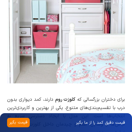
برای دختران بزرگسالی که
کلوزت روم
دارند، کمد دیواری بدون
درب با تقسیم‌بندی‌های متنوع، یکی از بهترین و کاربردی‌ترین
انتخاب‌ها است. این مدل با ایجاد دسترسی سریع به
قیمت بگیر
قیمت دقیق کمد را از ما بگیر
لباس‌ها و وسایل، نظم و چیدمان داخل کلوزت را به‌خوبی