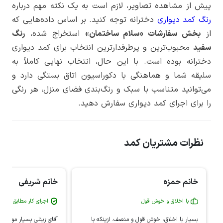
پیش از مشاهده تصاویر، لازم است به یک نکته مهم درباره
رنگ کمد دیواری
دخترانه توجه کنید. بر اساس داده‌هایی که
از
بخش سفارشات «سلام ساختمان»
استخراج شده،
رنگ
سفید
محبوب‌ترین و پرطرفدارترین انتخاب برای کمد دیواری
دخترانه بوده است. با این حال، انتخاب نهایی کاملاً به
سلیقه شما و هماهنگی با دکوراسیون اتاق بستگی دارد و
می‌توانید متناسب با سبک و رنگ‌بندی فضای منزل، هر رنگی
را برای اجرای کمد دیواری سفارش دهید.
نظرات مشتریان کمد
خانم حمزه
خانم شریفی
با اخلاق و خوش قول
اجرای کار مطابق با طر
بسیار با اخلاق، خوش قول و منصف. ازینکه با
آقای زینلی بسیار مودب، ک