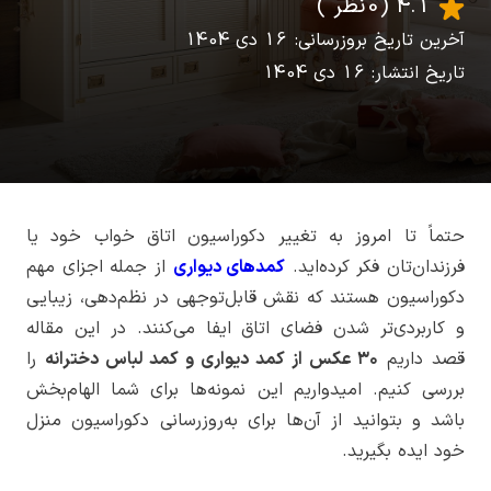
4.1
(0 نظر )
آخرین تاریخ بروزرسانی: 16 دی 1404
تاریخ انتشار: 16 دی 1404
حتماً تا امروز به تغییر دکوراسیون اتاق خواب خود یا
فرزندان‌تان فکر کرده‌اید.
کمد‌های دیواری
از جمله اجزای مهم
دکوراسیون هستند که نقش قابل‌توجهی در نظم‌دهی، زیبایی
و کاربردی‌تر شدن فضای اتاق ایفا می‌کنند. در این مقاله
قصد داریم
۳۰ عکس از کمد دیواری و کمد لباس دخترانه
را
بررسی کنیم. امیدواریم این نمونه‌ها برای شما الهام‌بخش
باشد و بتوانید از آن‌ها برای به‌روزرسانی دکوراسیون منزل
خود ایده بگیرید.