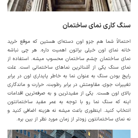
سنگ کاری نمای ساختمان
احتمالاً شما هم جزو اون دسته­‌ای هستین که موقع خرید
خانه نمای اون خیلی براتون اهمیت داره. هر چی نباشه
نمای ساختمان چشم ساختمان محسوب میشه. استفاده از
نمای سنگ یکی از آشناترین نماهای ساختمانی است. علت
رایج بودن سنگ به عنوان نما به خاطر پایداری اون در برابر
تغییرات جوی، مقاومتش در برابر رطوبت، حرارت و ماندگاری
بالای اون هست. یکی از مفیدترین و به صرفه­‌ترین اقدامات
اینه که سنگ نما رو با توجه به عمر مفید ساختمان­تون
انتخاب کنید. اینطوری باعث میشه نه هزینه اضافی کنید و
نه نمای ساختمان­تون زودتر از زمان مورد نظر از بین بره.