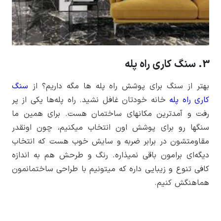
3. سنگ کاری راه پله
بهتر از سنگ برای پوشش راه پله­ ها مگه داریم؟ از
سنگ
کاری راه پله
خانه خودتان غافل نشید. راه ­پله­‌ها یکی از پر
رفت و آمدترین مکان­های ساختمان هست. برای همین ما
سنگ­ها رو برای پوشش اون انتخاب میکنیم، چون اونقدر
مقاومت­شون در برابر ضربه و سایش خوب هست که انتخاب
دیگه‌­ای برامون باقی نمیذاره. رنگ و طرحش هم به اندازه
کافی تنوع و زیبایی داره که میتونیم با طراحی ساختمان­مون
هماهنگش کنیم.