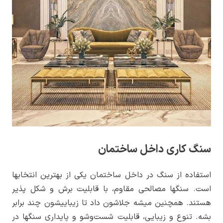
سنگ کاری داخل ساختمان
استفاده از سنگ در داخل ساختمان یکی از بهترین انتخاب­ها
است. سنگ­ها مصالحی مقاوم، با قابلیت برش و شکل پذیر
هستند. هم­چنین میشه جلاشون داد تا زیبایی­شون چند برابر
بشه. تنوع و زیبایی، قابلیت شست‌­و‌شو و پایداری­ سنگ­ها در