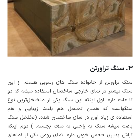
3. سنگ تراورتن
سنگ تراورتن از خانواده سنگ ­های رسوبی هست. از این
سنگ بیشتر در نمای خارجی ساختمان استفاده میشه که دو
تا علت داره. اول اینکه این سنگ یکی از متخلخل­‌ترین نوع
سنگ­هاست که همین تخلخل هم باعث زیبایی و هم
استفاده­ ی زیاد اون در نمای ساختمان شده. (تخلخل سنگ
باعث میشه سنگ به راحتی به ملات بچسبه. ) دوم اینکه
تراش پذیری حجمی خوبی داره. نمای رومی یکی از نماهای