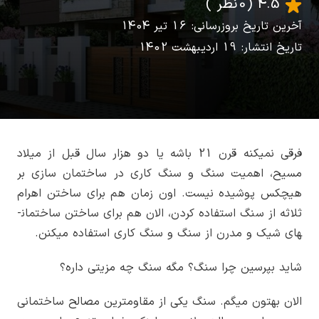
4.5
(0 نظر )
آخرین تاریخ بروزرسانی: 16 تیر 1404
تاریخ انتشار: 19 اردیبهشت 1402
فرقی نمیکنه قرن 21 باشه یا دو هزار سال قبل از میلاد
مسیح، اهمیت سنگ و سنگ­ کاری در ساختمان سازی بر
هیچ­کس پوشیده نیست. اون زمان هم برای ساختن اهرام
ثلاثه از سنگ استفاده کردن، الان هم برای ساختن ساختمان­
های شیک و مدرن از سنگ و سنگ کاری استفاده می­کنن.
شاید بپرسین چرا سنگ؟ مگه سنگ چه مزیتی داره؟
الان بهتون میگم. سنگ یکی از مقاوم­ترین مصالح ساختمانی