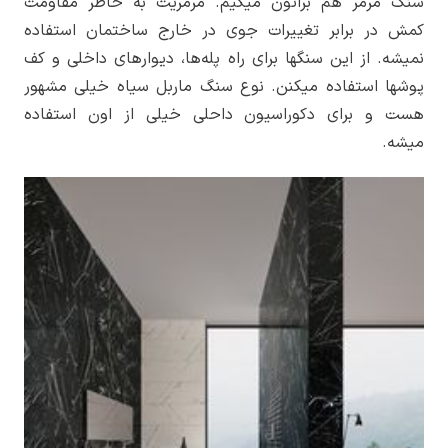
سنگ مرمر هم براتون میگیم. مرمریت به خاطر مقاومت
کمش در برابر تغییرات جوی در خارج ساختمان استفاده
نمیشه. از این سنگ­ها برای راه پله­‌ها، دیوارهای داخلی و کف
پوش­ها استفاده میکنن. نوع سنگ ماربل سیاه خیلی مشهور
هست و برای دکوراسیون داحلی خیلی از اون استفاده
میشه.