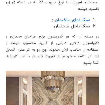
می­ساخت. امروزه اما نوع کاربرد سنگ به دو دسته­ ی زیر
تقسیم میشه:
سنگ نمای ساختمان
و
سنگ داخل ساختمان
دو دسته ­ای که هر کدومشون برای طراحان معماری و
دکوراسیون داخلی دنیایی از کاربرد محسوب میشه و
استفاده­ ی مناسب ازش میتونه اون رو به اثر هنری تبدیل
کنه. در ادامه میخوایم به صورت جزیی‌­تر با این کاربردها
آشنا بشیم.