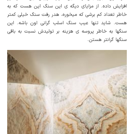
افزایش داده. از مزایای دیگه­ ی این سنگ این هست که به
خاطر تعداد کم برشی که میخوره، هدر رفت سنگ خیلی کمتر
هست. شاید تنها عیب سنگ اسلب گرانی اون باشه. این
سنگ­ها به خاطر پروسه­ ی هزینه ­بر تولیدش نسبت به باقی
سنگ­ها گران­تر هستن.