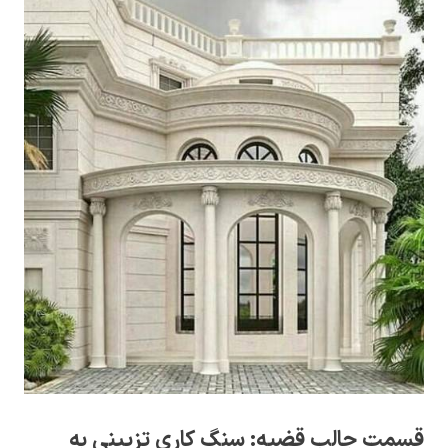
قسمت جالب قضیه: سنگ کاری تزیینی به