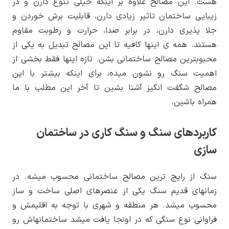
هست. این مصالح علاوه بر اینکه خیلی تنوع دارن و در
زیبایی ساختمان تاثیر زیادی دارن، قابلیت برش خوردن و
جلا پذیری دارن، در برابر صدا، حرارت و رطوبت مقاوم
هستند. همه ­ی این­ها کافیه تا این مصالح تبدیل به یکی از
محبوب­ترین مصالح ساختمانی بشن. تازه این­ها فقط بخشی از
اهمیت سنگ رو نشون میده، برای اینکه بیشتر با این
مصالح شگفت­ انگیز آشنا بشین تا آخر این مطلب با ما
همراه باشین.
کاربردهای سنگ و سنگ کاری در ساختمان
سازی
سنگ از رایج­ ترین مصالح ساختمانی محسوب میشه. در
زمان­های قدیم سنگ یکی از عنصرهای اصلی ساخت و ساز
محسوب میشد. هر منطقه و شهری با توجه به اقلیمش و
فراوانی نوع سنگی که در اونجا یافت میشد ساختمان­هاش رو