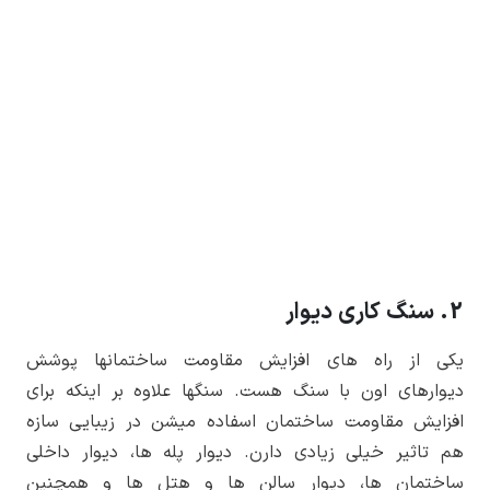
2. سنگ کاری دیوار
یکی از راه­ های افزایش مقاومت ساختمان­ها پوشش
دیوارهای اون با سنگ هست. سنگ­ها علاوه بر اینکه برای
افزایش مقاومت ساختمان اسفاده میشن در زیبایی سازه
هم تاثیر خیلی زیادی دارن. دیوار پله ­ها، دیوار داخلی
ساختمان­ ها، دیوار سالن­ ها و هتل ­ها و هم­چنین