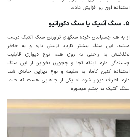
استفاده­ اون رو افزایش داده.
5. سنگ آنتیک یا سنگ دکوراتیو
از به هم چسباندن خرده سنگ­های تراورتن سنگ آنتیک درست
میشه. این سنگ بیشتر کاربرد تزیینی داره و به خاطر
تخلخلش به راحتی به روی همه نوع دیواری قابلیت
چسبندگی داره. اینکه کجا و چجوری بخواین از این سنگ
استفاده کنین کاملا به سلیقه و نوع دیزاین خانه­‌ی شما
داره. اطراف دیوار شومینه یکی از جاهایی هست که حتما
سنگ آنتیک به چشم میخوره.