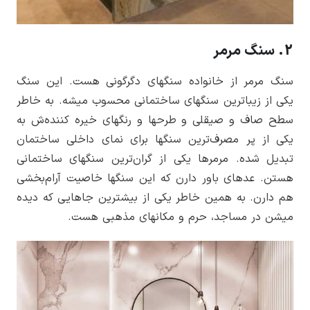
2. سنگ مرمر
سنگ مرمر از خانواده سنگ­های دگرگونی هست. این سنگ
یکی از زیباترین سنگ­های ساختمانی محسوب میشه. به خاطر
سطح صاف و صیقلی­ و طرح­ها و رنگ­های خیره کننده­‌ش به
یکی از پر مصرف­‌ترین سنگ­ها برای نمای داخلی ساختمان
تبدیل شده. مرمر­ها یکی از گران‌ترین سنگ­های ساختمانی
هستن. عده­ای باور دارن که این سنگ­ها خاصیت آرام‌بخشی
هم دارن. به همین خاطر یکی از بیشترین جاهایی که دیده
میشن در مساجد، حرم و مکانهای مذهبی هست.