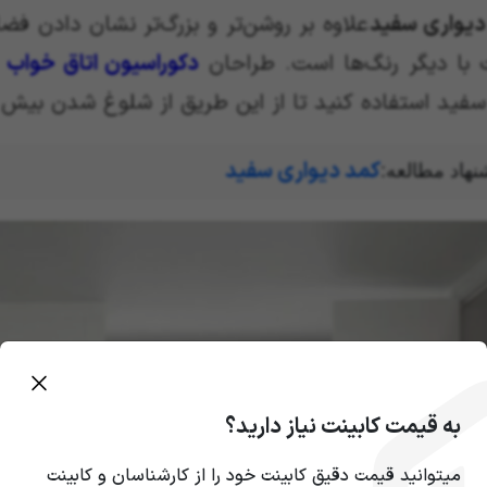
دیواری سفید
علاوه بر روشن‌تر و بزرگ‌تر نشان دادن ف
 با دیگر رنگ‌ها است. طراحان
دکوراسیون اتاق خواب
ت
سفید استفاده کنید تا از این طریق از شلوغ شدن بیش 
کمد دیواری سفید
نهاد مطالعه:
به قیمت کابینت نیاز دارید؟
میتوانید قیمت دقیق کابینت خود را از کارشناسان و کابینت