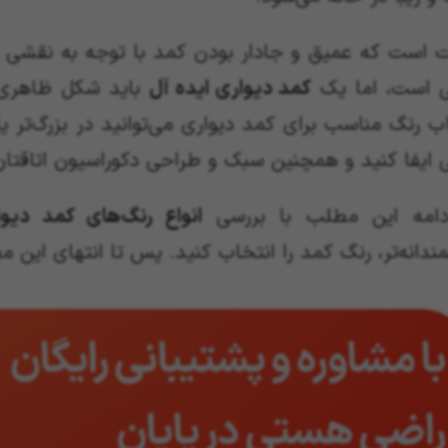
 است که عمیق و جادار بودن کمد با توجه به نقشی که 
 است، اما یک
کمد دیواری ایده آل
باید شکل ظاهری 
ب رنگ مناسب برای کمد دیواری می‌توانید در بزرگ‌تر
ایفا کنید و همچنین سبک و طراحی دکوراسیون اتاقتان 
دامه این مطلب با بررسی
انواع رنگ‌های کمد دیو
دانه‌تر، رنگ کمد را انتخاب کنید. پس تا انتهای این م