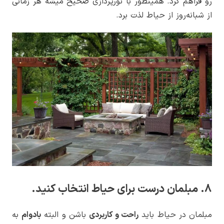
رو فراهم کرد. همینطور با نورپردازی صحیح میشه هر زمانی
از شبانه‌روز از حیاط لذت برد.
8. مبلمان درست برای حیاط انتخاب کنید.
مبلمان در حیاط باید
راحت و کاربردی
باشن و البته
بادوام
به