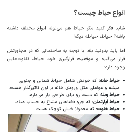
انواع حیاط چیست؟
شاید فکر کنید مگر حیاط هم می‌تونه انواع مختلف داشته
باشه؟ حیاط، حیاطه دیگه!
اما باید بدونید بله، با توجه به ساختمانی که در مجاورتش
قرار می‌گیره و موقعیت قرارگیری خود حیاط، تفاوت‌هایی
وجود داره:
حیاط خانه:
که خودش شامل حیاط شمالی و جنوبی
میشه و عواملی مثل ورودی خانه بر اون تاثیرگذار هست.
حیاط ویلا
: که دست رو برای طراحی باز می‌ذاره.
حیاط آپارتمان
: که جزو فضاهای مشاع به حساب میاد.
حیاط خلوت
: که معمولا خیلی کوچک هست.