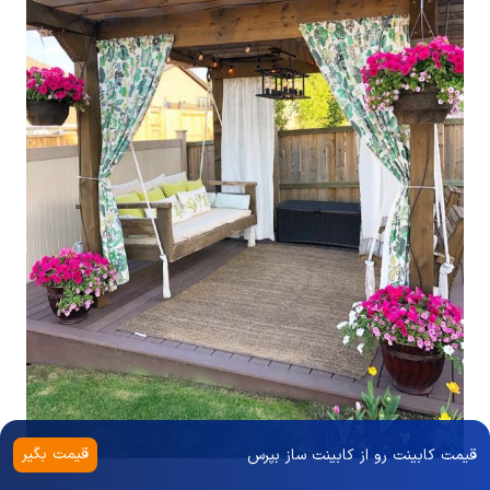
قیمت بگیر
قیمت کابینت رو از کابینت ساز بپرس