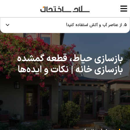
5. از عناصر آب و آتش استفاده کنید!
بازسازی حیاط، قطعه گمشده
بازسازی خانه | نکات و ایده‌ها