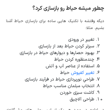
چطور میشه حیاط رو بازسازی کرد؟
دیگه وقتشه با تکنیک هایی ساده برای بازسازی حیاط آشنا
بشیم. مثلا:
تغییرِ در ورودی
سبزتر کردن حیاط بعد از بازسازی
بهبود حصارها و دیوارهای حیاط در بازسازی
چندمنظوره کردن حیاط
استفاده از عناصر آب و آتش
تغییر کفپوش
حیاط
طراحیِ نورپردازی حیاط در فرآیند بازسازی
انتخاب مبلمان مناسب حیاط
کاشت سبزی خوردن
طراحی آلاچیق
در ادامه در مورد هر یک از این روش های 10 گانه‌ی