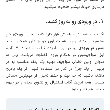
بازسازیِ حیاط بیشتر صحبت میکنیم.
1. درِ ورودی رو به روز کنید.
اگر حیاط شما در موقعیتی قرار داره که به عنوان
ورودی
هم
محسوب میشه، پس اهمیت اون دو چندان شده و نباید
نقش
درِ ورودی
رو در اون نادیده گرفت. مردم در 7 ثانیه
اول مواجهشون در هنگام ورود، قضاوت می‌کنند. پس به
عنوان اولین فضای مواجهه، بهتره یک رنگ مناسب به در
بزنید، از یک چراغ در کنار در استفاده کنید، اگر یک پادری
داشته باشید که چه بهتر و حفظ تمیزی از مهم‌ترینِ مسائل
هست. همه این‌ها
آداب استقبال
رو نشون میده و در چهره
حیاط هم تاثیر داره.