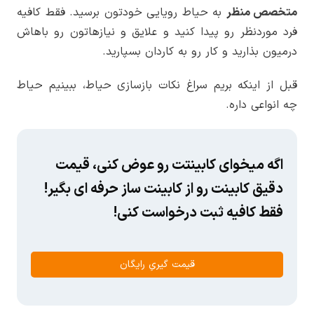
متخصص منظر
به حیاط رویایی خودتون برسید. فقط کافیه
فرد موردنظر رو پیدا کنید و علایق و نیازهاتون رو باهاش
درمیون بذارید و کار رو به کاردان بسپارید.
قبل از اینکه بریم سراغ نکات بازسازی حیاط، ببینیم حیاط
چه انواعی داره.
اگه میخوای کابینتت رو عوض کنی، قیمت
دقیق کابینت رو از کابینت ساز حرفه ای بگیر!
فقط کافیه ثبت درخواست کنی!
قیمت گیریِ رایگان