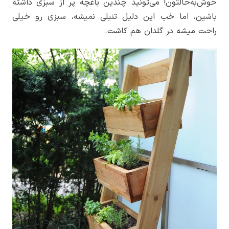
خوش‌به‌حالتون! می‌تونید چندین باغچه پر از سبزی داشته
باشین، اما خب این دلیل تنبلی نمیشه، سبزی رو خیلی
راحت میشه در گلدان هم کاشت.