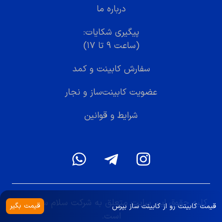
درباره ما
پیگیری شکایات:
(ساعت ۹ تا ۱۷)
سفارش کابینت و کمد
عضویت کابینت‌ساز و نجار
شرایط و قوانین
کلیه حقوق این سایت متعلق به شرکت سلام ساختمان
قیمت بگیر
قیمت کابینت رو از کابینت ساز بپرس
است.