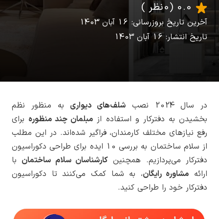
0.0
(0 نظر )
آخرین تاریخ بروزرسانی: 16 آبان 1403
تاریخ انتشار: 16 آبان 1403
در سال 2024 نصب
شلف‌های دیواری
به منظور نظم
بخشیدن به دفترکار و استفاده از
مبلمان چند منظوره
برای
رفع نیازهای مختلف کارمندان، فراگیر شده‌اند. در این مطلب
از سلام ساختمان به بررسی 10 ایده برای طراحی دکوراسیون
دفترکار می‌پردازیم. همچنین
کارشناسان سلام ساختمان
با
ارائه
مشاوره رایگان
، به شما کمک می‌کنند تا دکوراسیون
دفترکار خود را طراحی کنید.