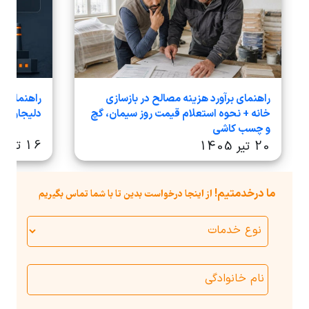
راهنمای برآورد هزینه مصالح در بازسازی
راهنمای ج
خانه + نحوه استعلام قیمت روز سیمان، گچ
دلیجان در سا
و چسب کاشی
16 تیر 1405
20 تیر 1405
ما درخدمتیم!
از اینجا درخواست بدین تا با شما تماس بگیریم