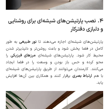
4. نصب پارتیشن‌های شیشه‌ای برای روشنایی
و دلبازی دفترکار
پارتیشن‌های شیشه‌ای اجازه می‌دهند تا
نور طبیعی
به طور
کامل در فضا پخش شود و باعث روشن‌تر و دلپذیرتر شدن
محیط کار شود. پارتیشن‌های شیشه‌ای
مرزهای فیزیکی
را
محو کرده و حس باز بودن و وسعت را در فضا ایجاد
می‌کنند. کارمندان می‌توانند از طریق پارتیشن‌های شیشه‌ای
با هم
ارتباط بصری
برقرار کنند و همکاری بین آن‌ها افزایش
یابد.