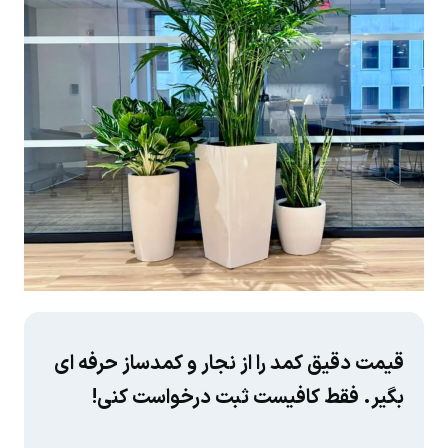
قیمت دقیق کمد را از نجار و کمدساز حرفه ای
بگیر. فقط کافیست ثبت درخواست کنی!