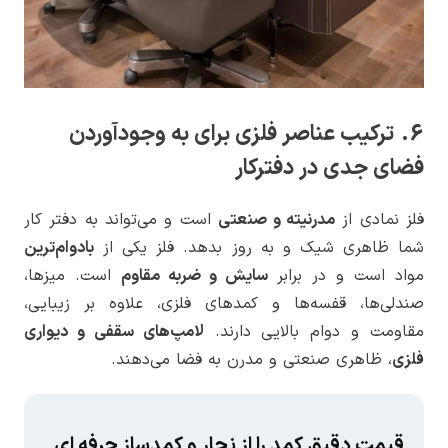
6. ترکیب عناصر فلزی برای به وجودآوردن
فضای جدی در دفترکار
فلز نمادی از
مدرنیته و صنعتی
است و می‌تواند به دفتر کار
شما ظاهری شیک و به روز بدهد. فلز یکی از
بادوام‌ترین
مواد است و در برابر
سایش و ضربه مقاوم
است. میزها،
صندلی‌ها، قفسه‌ها و کمدهای فلزی، علاوه بر زیبایی،
مقاومت و دوام بالایی دارند.
لامپ‌های سقفی و دیواری
فلزی
، ظاهری صنعتی و مدرن به فضا می‌دهند.
قیمت دقیق کمد را از نجار و کمدساز حرفه ای