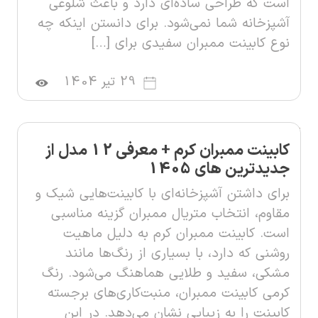
است که طراحی ساده‌ای دارد و باعث شلوغی
آشپزخانه شما نمی‌شود. برای دانستن اینکه چه
نوع کابینت ممبران سفیدی برای […]
29 تیر 1404
کابینت ممبران کرم + معرفی 12 مدل از
جدیدترین های 1405
برای داشتن آشپزخانه‌ای با کابینت‌هایی شیک و
مقاوم، انتخاب متریال ممبران گزینه مناسبی
است. کابینت ممبران کرم به دلیل ماهیت
روشنی که دارد، با بسیاری از رنگ‌ها مانند
مشکی، سفید و طلایی هماهنگ می‌شود. رنگ
کرمی کابینت ممبران، منبت‌کاری‌های برجسته
کابینت را به زیبایی نشان می‌دهد. در این