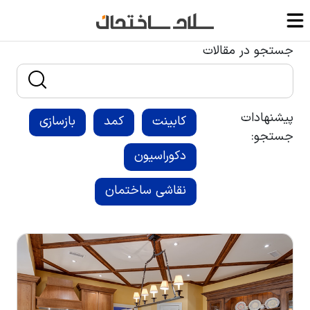
جستجو در مقالات
پیشنهادات
کابینت
کمد
بازسازی
جستجو:
دکوراسیون
نقاشی ساختمان