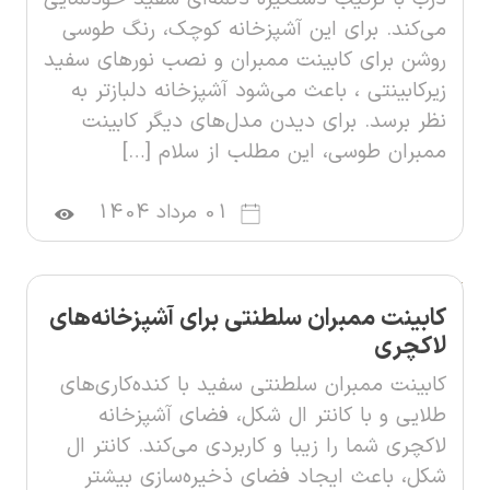
می‌کند. برای این آشپزخانه کوچک، رنگ طوسی
روشن برای کابینت ممبران و نصب نورهای سفید
زیرکابینتی ، باعث می‌شود آشپزخانه دلبازتر به
نظر برسد. برای دیدن مدل‌های دیگر کابینت
ممبران طوسی، این مطلب از سلام […]
01 مرداد 1404
کابینت ممبران سلطنتی برای آشپزخانه‌های
لاکچری
کابینت ممبران سلطنتی سفید با کنده‌کاری‌های
طلایی و با کانتر ال شکل، فضای آشپزخانه
لاکچری شما را زیبا و کاربردی می‌کند. کانتر ال
شکل، باعث ایجاد فضای ذخیره‌سازی بیشتر