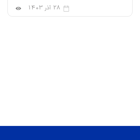
28 آذر 1403