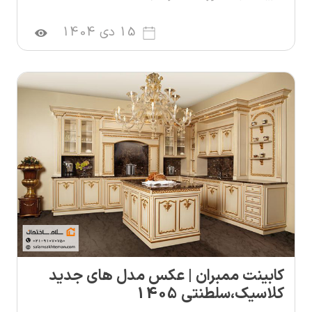
15 دی 1404
کابینت ممبران | عکس مدل های جدید
کلاسیک،سلطنتی 1405