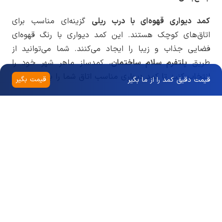
کمد دیواری قهوه‌ای با درب ریلی
گزینه‌ای مناسب برای
اتاق‌های کوچک هستند. این کمد دیواری با رنگ قهوه‌ای
فضایی جذاب و زیبا را ایجاد می‌کنند. شما می‌توانید از
طریق
پلتفرم سلام ساختمان
، کمدساز ماهر شهر خود را
انتخاب کنید تا کمد دیواری مناسب اتاق شما را بسازد.
قیمت بگیر
قیمت دقیق کمد را از ما بگیر
سوالات متداول
درادامه به بررسی سوالات شما درخصوص کمد دیواری
قهوه‌ای می‌پردازیم:
۱
.
آیا انتخاب کمد دیواری قهوه‌ای مناسب من هست؟
بله قطعا انتخاب مناسبی است اگر طرفدار طیف رنگی قهوه‌ای
نظیر کرم، شکلاتی و غیره یا ترکیب آن با سایر رنگ‌ها مانند
سفید، آبی فیروزه‌ای و غیره می‌باشید.