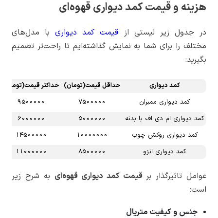
هزینه و قیمت کمد دیواری قهوه‌ای
در جدول زیر لیستی از
قیمت کمد دیواری
با مدل‌های
مختلف را برای شما به نمایش گذاشته‌ایم تا راحت‌تر تصمیم
بگیرید:
کمد دیواری
حداقل قیمت(تومان)
حداکثر قیمت(تومان)
کمد دیواری ممبران
7500000
9500000
کمد دیواری ام دی اف با بدنه
5000000
6000000
کمد دیواری روکش چوب
10000000
14500000
کمد دیواری انزو
8500000
11000000
عوامل تاثیرگذار بر
قیمت کمد دیواری قهوه‌ای
به شرح زیر
است:
جنس و کیفیت متریال