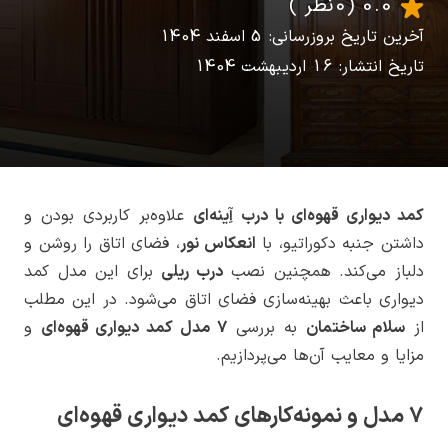
0.0
(0 نظر )
آخرین تاریخ بروزرسانی: 5 اسفند 1404
تاریخ انتشار: 16 اردیبهشت 1404
کمد دیواری قهوه‌ای با درب آِینه‌ای
علاوه‌بر کاربردی بودن و
داشتن جنبه دکوراتیو، با
انعکاس نور
، فضای اتاق را روشن و
دلباز می‌کند. همچنین نصب
درب ریلی
برای این مدل کمد
دیواری باعث بهینه‌سازی فضای اتاق می‌شود. در این مطلب
از
سلام ساختمان
به بررسی
7 مدل کمد دیواری قهوه‌ای
و
مزایا و معایب آن‌ها می‌پردازیم.
7 مدل و نمونه‌کارهای کمد دیواری قهوه‌ای