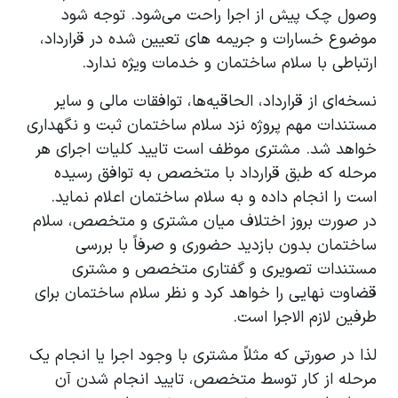
وصول چک پیش از اجرا راحت می‌شود. توجه شود
موضوع خسارات و جریمه های تعیین شده در قرارداد،
ارتباطی با سلام ساختمان و خدمات ویژه ندارد.
نسخه‌ای از قرارداد، الحاقیه‌ها، توافقات مالی و سایر
مستندات مهم پروژه نزد سلام ساختمان ثبت و نگهداری
خواهد شد. مشتری موظف است تایید کلیات اجرای هر
مرحله که طبق قرارداد با متخصص به توافق رسیده
است را انجام داده و به سلام ساختمان اعلام نماید.
در صورت بروز اختلاف میان مشتری و متخصص، سلام
ساختمان بدون بازدید حضوری و صرفاً با بررسی
مستندات تصویری و گفتاری متخصص و مشتری
قضاوت نهایی را خواهد کرد و نظر سلام ساختمان برای
طرفین لازم الاجرا است.
لذا در صورتی که مثلاً مشتری با وجود اجرا یا انجام یک
مرحله از کار توسط متخصص، تایید انجام شدن آن