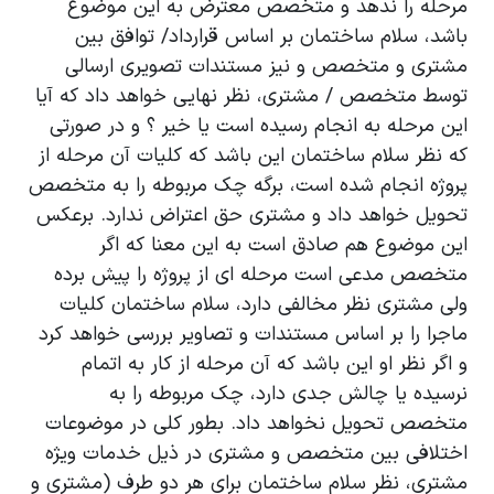
مرحله را ندهد و متخصص معترض به این موضوع
باشد، سلام ساختمان بر اساس قرارداد/ توافق بین
مشتری و متخصص و نیز مستندات تصویری ارسالی
توسط متخصص / مشتری، نظر نهایی خواهد داد که آیا
این مرحله به انجام رسیده است یا خیر ؟ و در صورتی
که نظر سلام ساختمان این باشد که کلیات آن مرحله از
پروژه انجام شده است، برگه چک مربوطه را به متخصص
تحویل خواهد داد و مشتری حق اعتراض ندارد. برعکس
این موضوع هم صادق است به این معنا که اگر
متخصص مدعی است مرحله ای از پروژه را پیش برده
ولی مشتری نظر مخالفی دارد، سلام ساختمان کلیات
ماجرا را بر اساس مستندات و تصاویر بررسی خواهد کرد
و اگر نظر او این باشد که آن مرحله از کار به اتمام
نرسیده یا چالش جدی دارد، چک مربوطه را به
متخصص تحویل نخواهد داد. بطور کلی در موضوعات
اختلافی بین متخصص و مشتری در ذیل خدمات ویژه
مشتری، نظر سلام ساختمان برای هر دو طرف (مشتری و