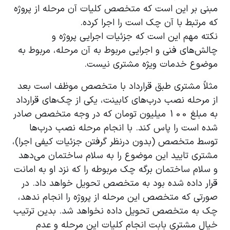
مبنی بر این است که متخصص کلیات آن مرحله از پروژه
که مرتبط با آن چک است را اجرا کرده.
نکته مهم این است که جزئیات اجرایی پروژه و
چالش‌های فنی و اجرایی مربوط به آن مرحله، مربوط به
موضوع خدمات ویژه مشتری نیست.
مثلاً مشتری طبق قرارداد با متخصص موظف است بعد
از مرحله نصب درب‌های کابینت، یکی از چک‌های قرارداد
به مبلغ 100 میلیون تومان که در وجه متخصص صادر
شده است را پاس کند. با انجام مرحله نصب درب‌ها
توسط متخصص (بدون درنظر گرفتن جزئیات کیفی اجرا)،
مشتری تایید این موضوع را به سلام ساختمان می‌دهد
و سلام ساختمان برگه چک مربوطه را که نزد او به امانت
قرار داده شده بود به متخصص تحویل خواهد داد. در
صورتی که متخصص این مرحله از پروژه را انجام ندهد،
چک به متخصص تحویل داده نخواهد شد. بدین ترتیب
خیال مشتری بابت انجام کلیات این مرحله و عدم