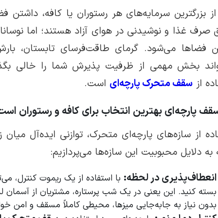
ز بزرگترین سرمایه‌های هر رستوران یا کافه، داشتن 
صرف غذا و نوشیدنی در هوای آزاد هستند؛ اما نوسانات
ین فضاها می‌شود. گرمای طاقت‌فرسای تابستان، بارش
واند بخش مهمی از ظرفیت پذیرش شما را خالی بگذار
ده از
سقف متحرک پارچه‌ای
است.
قف پارچه‌ای بهترین انتخاب برای کافه و رستوران است
ده از سازه‌های پارچه‌ای متحرک، توازنی ایده‌آل میان ز
 به دلایل محبوبیت این سازه‌ها می‌پردازیم:
انعطاف‌پذیری در لحظه:
با استفاده از یک ریموت کنترل، می‌تو
بسته کنید. این یعنی در یک شب پرستاره، مشتریان از آسمان لذت
بدون نیاز به جابه‌جایی میزها، محیطی کاملاً مسقف و امن خو