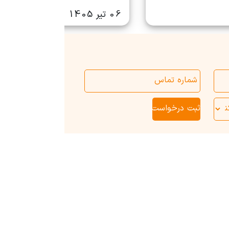
06 تیر 1405