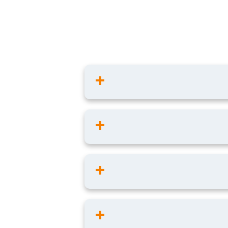
ی و بازسازی است. ما به مشتریان کمک
 به‌سادگی اجرا کنند.
وژه‌ی خود را اجرا کنید، عبارت است از: