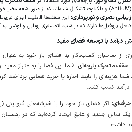
کنترل دما و نور:
سقف متحرک پار
پارچه‌های مورد استفاده در
(Anti-UV) و بلک‌اوت تشکیل شده‌اند که از عبور اشعه مضر خورشید و گرمای شدید جلوگیری می‌کنند.
زیبایی بصری و نورپردازی:
داخل پروفیل‌ها دارند که در شب، اتمسفری رویایی و لوکس به 
یش درآمد با توسعه فضای مفید
ری از صاحبان کسب‌وکار به فضای باز خود به عنوان ی
سقف متحرک پارچه‌ای
، شما این فضا را به متراژ مفید 
 درآمد کسب کنید.
حرفه‌ای:
اگر فضای باز خود را با شیشه‌های گیوتینی (ب
 یک سالن جدید و عایق ایجاد کرده‌اید که در زمستان ب
د داشت.