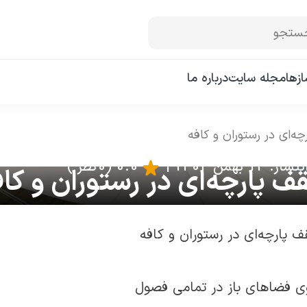
ستجو
زها
مجله سایت
درباره ما
ه‌ای در رستوران و کافه
 13 بهمن 1404
|
0.0
(0 نظر )
ف پارچه‌ای در رستوران و کاف
ی فضاهای باز در تمامی فصول