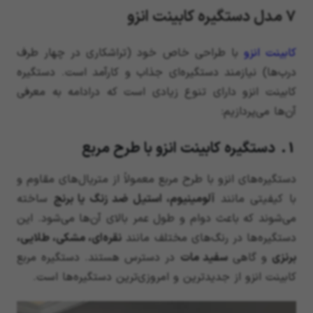
7 مدل دستگیره کابینت انزو
کابینت انزو
با طراحی خاص خود (تراشکاری در چهار طرف
درب‌ها) نیازمند دستگیره‌ای جذاب و کارآمد است. دستگیره
کابینت انزو دارای تنوع زیادی است که درادامه به معرفی
آن‌ها می‌پردازیم:
1. دستگیره کابینت انزو با طرح مربع
دستگیره‌های انزو با طرح مربع معمولاً از متریال‌های مقاوم و
با کیفیتی مانند
آلومینیوم، استیل ضد زنگ یا برنج
ساخته
می‌شوند که باعث دوام و طول عمر بالای آن‌ها می‌شود. این
دستگیره‌ها در رنگ‌های مختلف مانند
نقره‌ای، مشکی، طلایی،
برنزی
و گاهی
سفید مات
در دسترس هستند. دستگیره مربع
کابینت انزو از جدیدترین و امروزی‌ترین دستگیره‌ها است.