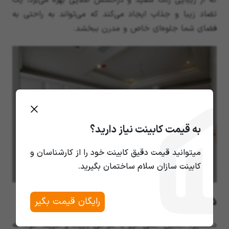
که از زیبایی رنگ سفید و درخشش طلایی بهره می‌برد، یک
تضاد زیبا و جذاب ایجاد می‌کند که می‌تواند به راحتی به
فضای شما جلوه‌ای خاص و مدرن ببخشد.
به قیمت کابینت نیاز دارید؟
میتوانید قیمت دقیق کابینت خود را از کارشناسان و
کابینت سازان سلام ساختمان بگیرید.
5. دستگیره کابینت انزو با طرح خطی استیل
رایگان قیمت بگیر
دستگیره استیل خطی انزو با طراحی باریک و ظریف خود، نه