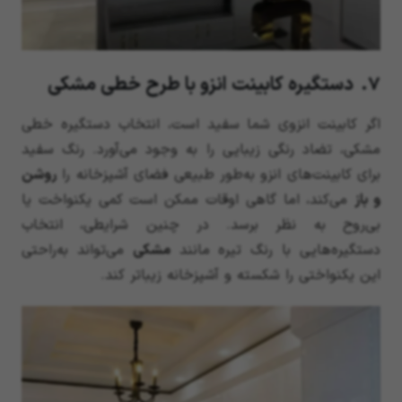
7. دستگیره کابینت انزو با طرح خطی مشکی
اگر کابینت انزوی شما سفید است، انتخاب دستگیره خطی
مشکی، تضاد رنگی زیبایی را به وجود می‌آورد. رنگ سفید
برای کابینت‌های انزو به‌طور طبیعی فضای آشپزخانه را
روشن
و باز
می‌کند، اما گاهی اوقات ممکن است کمی یکنواخت یا
بی‌روح به نظر برسد. در چنین شرایطی، انتخاب
دستگیره‌هایی با رنگ تیره مانند
مشکی
می‌تواند به‌راحتی
این یکنواختی را شکسته و آشپزخانه زیباتر کند.