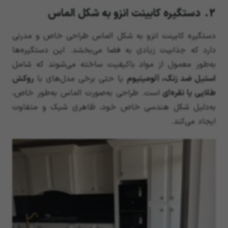
2. دستگیره کابینت انزو به شکل الماس
دستگیره کابینت انزو به شکل الماس طراحی خاص و مدرنی
دارد که جذابیت زیادی به فضا می‌بخشد. این دستگیره‌ها
به‌طور معمول از مواد باکیفیت ساخته می‌شوند که شامل
استیل ضد زنگ، آلومینیوم
یا حتی برخی مدل‌های با
روکش
طلایی یا نقره‌ای
است. طراحی به‌صورت الماس به‌طور خاص،
به‌دلیل شکل هندسی خاص خود، ظاهری شیک و متفاوت
ایجاد می‌کند.