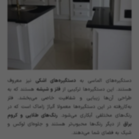
دستگیره‌های الماسی به
دستگیره‌های اشکی
نیز معروف
هستند. این دستگیره‌ها ترکیبی از
فلز و شیشه
هستند که به
طراحی آن‌ها زیبایی و شفافیت خاصی می‌بخشد. فلز
به‌کاررفته در این دستگیره‌ها معمولا آلیاژ زاماک است که در
رنگ‌های مختلفی آبکاری می‌شود.
رنگ‌های طلایی و کروم
براق
از دیگر رنگ‌ها محبوب‌تر هستند و جلوه‌ای لوکس و
شیک به فضای شما می‌دهند.