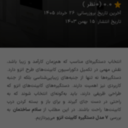
0.0
(0 نظر )
آخرین تاریخ بروزرسانی: 26 خرداد 1405
تاریخ انتشار: 15 بهمن 1403
انتخاب دستگیره‌ای مناسب که هم‌زمان کارآمد و زیبا باشد،
نقش مهمی در تکمیل دکوراسیون کابینت‌های طرح انزو دارد.
دستگیره‌ها نه تنها از جنبه‌های زیبایی‌شناسی بلکه از جنبه
کاربردی نیز اهمیت دارند. دستگیره‌های کابینت‌های انزو که
طراحی‌ ظریفی دارند، باید به‌گونه‌ای انتخاب شوند که به
راحتی در دست جای گیرند و برای باز و بسته کردن درب
کابینت‌ها راحت باشند. در این مطلب از
سلام ساختمان
به
بررسی
7 مدل دستگیره کابینت انزو
می‌پردازیم.