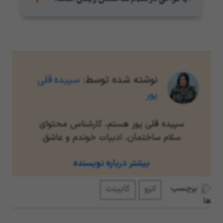
کافیست به پشتیبان خود اطلاع دهید که نیاز به
طراحی دارید.
اگر پروژه خود را با کابینت سازی که برای شما طراحی
کرده است اجرا کنید، طراحی به عنوان تخفیف پروژه
خواهد بود و برای شما رایگان است. اما اگر بعد از
انجام طراحی به این نتیجه رسیدید که مایل نیستید با
همان کابینت ساز پروژه‌ی خود را اجرا کنید، هزینه
نوشته شده توسط:
سپیده قلی
طراحی از شما دریافت می‌شود.
پور
سپیده قلی پور هستم، کارشناس محتوای
سلام ساختمان، ادبیات خوندم و عاشق
نوشتنم. مقالاتی که برای شما می‌نویسم،
بیشتر درباره نویسنده
حاصل خوندن و سرچ کردن و مصاحبه با
کابینت سازهای سلام ساختمان هست.
برچسب
انزو
کابینت
امیدوارم بعد از خوندن مقالاتم به جواب
ها
سوالاتتون برسید.