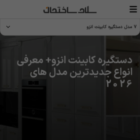
7 مدل دستگیره کابینت انزو
دستگیره کابینت انزو+ معرفی
انواع جدیدترین مدل های
2026