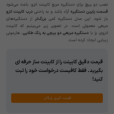
نصب دو پیچ برای دستگیره مربع کابینت انزو، باعث می‌شود
قسمت پایین دستگیره
آزاد باشد و به راحتی
درب کابینت انزو
باز شود. این مدل دستگیره کمی
بزرگ‌تر
از دستگیره‌های
مربعی معمولی است. در تصویر زیر می‌بینیم که کابینت
انزوی بژ با
دستگیره مربعی دو پیچی به رنگ طلایی
، هارمونی
زیبایی ایجاد کرده است.
قیمت دقیق کابینت را از کابینت ساز حرفه ای
بگیرید. فقط کافیست درخواست خود را ثبت
کنید!
قیمت گیریِ رایگان