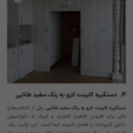
4. دستگیره کابینت انزو به رنگ سفید طلایی
دستگیره کابینت انزو به رنگ سفید طلایی
یکی از انتخاب‌های
عالی برای افزودن ظاهری لاکچری و شیک به دکوراسیون
داخلی آشپزخانه یا فضای کابینت شما است. این ترکیب رنگ،