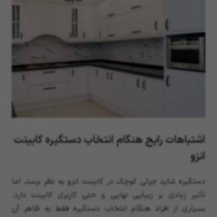
اشتباهات رایج هنگام انتخاب دستگیره کابینت
انزو
دستگیره شاید جزئی کوچک در کابینت انزو به نظر برسد، اما
تأثیر زیادی بر زیبایی نهایی و حتی کاربری کابینت دارد.
بسیاری از افراد هنگام انتخاب دستگیره فقط به ظاهر آن